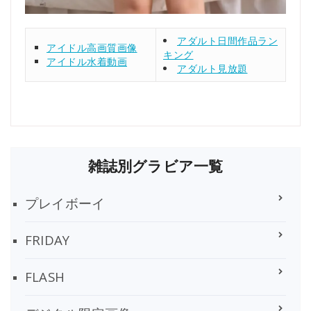
アダルト日間作品ラン
アイドル高画質画像
キング
アイドル水着動画
アダルト見放題
雑誌別グラビア一覧
プレイボーイ
FRIDAY
FLASH