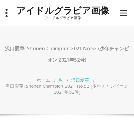
コ
アイドルグラビア画像
ン
テ
アイドルグラビア画像
ン
ツ
へ
ス
キ
沢口愛華, Shonen Champion 2021 No.52 (少年チャンピ
ッ
プ
オン 2021年52号)
ホーム
/
さ
/
沢口愛華
/
沢口愛華, Shonen Champion 2021 No.52 (少年チャンピオン
2021年52号)