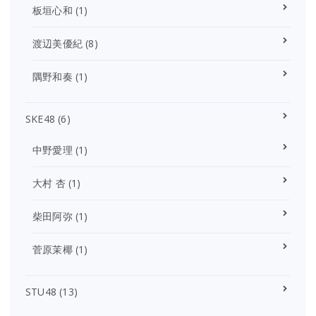
板垣心和
(1)
渡辺美優紀
(8)
隅野和奏
(1)
SKE48
(6)
中野愛理
(1)
大村 杏
(1)
柴田阿弥
(1)
菅原茉椰
(1)
STU48
(13)