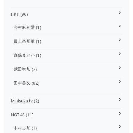
HKT
(96)
今村麻莉愛
(1)
最上奈那華
(1)
森保まどか
(1)
武田智加
(7)
田中美久
(82)
Minisuka.tv
(2)
NGT48
(11)
中村歩加
(1)