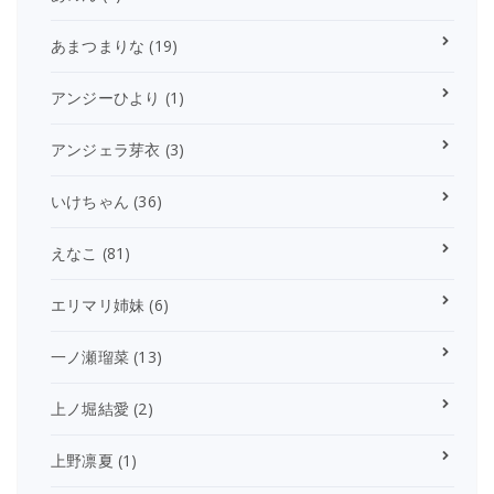
あまつまりな
(19)
アンジーひより
(1)
アンジェラ芽衣
(3)
いけちゃん
(36)
えなこ
(81)
エリマリ姉妹
(6)
一ノ瀬瑠菜
(13)
上ノ堀結愛
(2)
上野凛夏
(1)