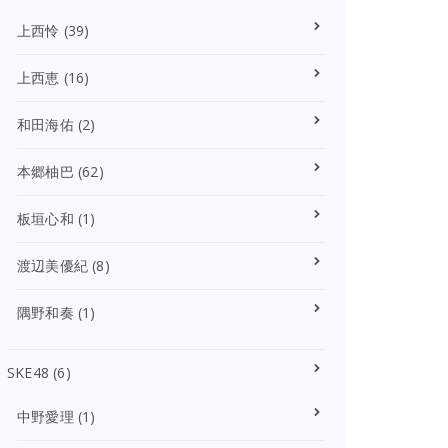
上西怜
(39)
上西恵
(16)
和田海佑
(2)
本郷柚巴
(62)
板垣心和
(1)
渡辺美優紀
(8)
隅野和奏
(1)
SKE48
(6)
中野愛理
(1)