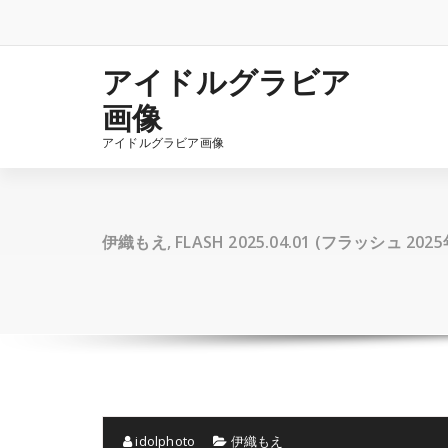
コ
ン
テ
ン
アイドルグラビア
ツ
画像
へ
ス
アイドルグラビア画像
キ
ッ
プ
伊織もえ, FLASH 2025.04.01 (フラッシュ 20
idolphoto
伊織もえ