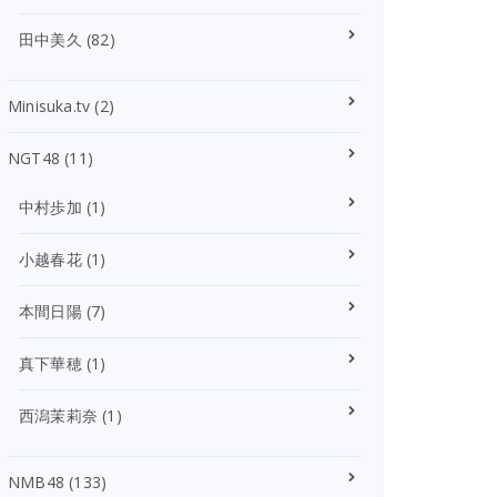
田中美久
(82)
Minisuka.tv
(2)
NGT48
(11)
中村歩加
(1)
小越春花
(1)
本間日陽
(7)
真下華穂
(1)
西潟茉莉奈
(1)
NMB48
(133)