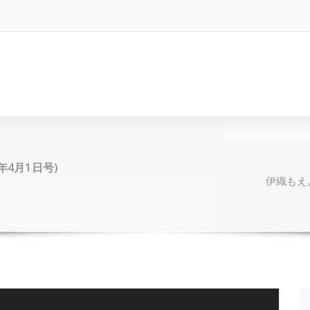
25年4月1日号)
伊織もえ, 