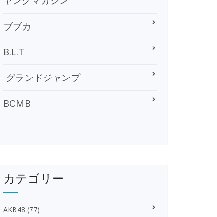
ヤングマガジン
ブブカ
B.L.T
グランドジャンプ
BOMB
カテゴリー
AKB48
(77)