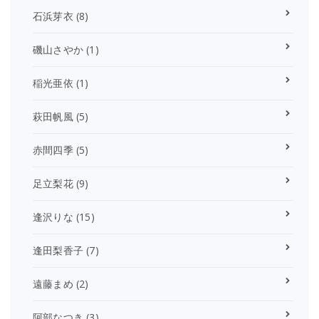
石浜芽衣
(8)
磯山さやか
(1)
稲光亜依
(1)
萩田帆風
(5)
赤間四季
(5)
足立梨花
(9)
逢沢りな
(15)
逢田梨香子
(7)
遠藤まめ
(2)
阿部なつき
(3)