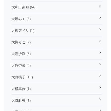
大和田南那
(66)
大嶋みく
(3)
大槻アイリ
(1)
大槻りこ
(7)
大瀧沙羅
(6)
大熊杏優
(4)
大白桃子
(10)
大盛真歩
(1)
大貫彩香
(1)