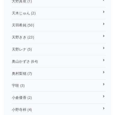
大野真依
(1)
天木じゅん
(2)
天羽希純
(50)
天野きき
(23)
天野レナ
(5)
奥山かずさ
(64)
奥村梨穂
(7)
宇咲
(3)
小倉優香
(2)
小野寺梓
(4)