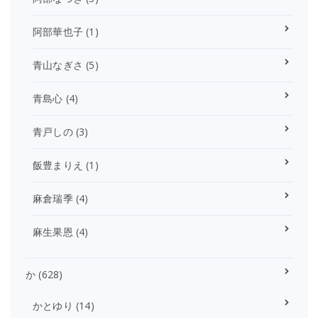
阿部華也子
(1)
青山なぎさ
(5)
青島心
(4)
青戸しの
(3)
飯豊まりえ
(1)
麻倉瑞季
(4)
麻生果恩
(4)
か
(628)
かとゆり
(14)