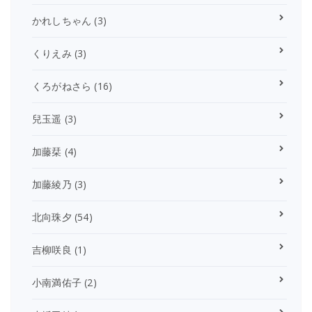
かれしちゃん
(3)
くりえみ
(3)
くろがねさら
(16)
兒玉遥
(3)
加藤栞
(4)
加藤綾乃
(3)
北向珠夕
(54)
吉柳咲良
(1)
小南満佑子
(2)