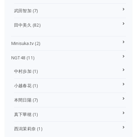
武田智加
(7)
田中美久
(82)
Minisuka.tv
(2)
NGT48
(11)
中村歩加
(1)
小越春花
(1)
本間日陽
(7)
真下華穂
(1)
西潟茉莉奈
(1)