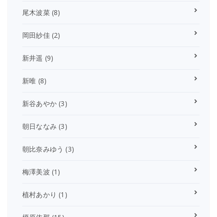
尾木波菜
(8)
岡田紗佳
(2)
新井遥
(9)
新唯
(8)
新谷あやか
(3)
朝日ななみ
(3)
朝比奈みゆう
(3)
梅澤美波
(1)
植村あかり
(1)