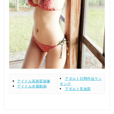
アダルト日間作品ラン
アイドル高画質画像
キング
アイドル水着動画
アダルト見放題