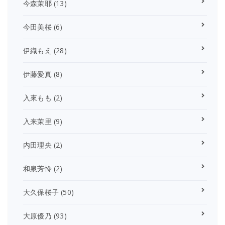
今森茉耶
(13)
今田美桜
(6)
伊織もえ
(28)
伊藤愛真
(8)
入來もも
(2)
入来茉里
(9)
内田理央
(2)
和泉芳怜
(2)
大久保桜子
(50)
大原優乃
(93)