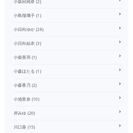
小坂田純奈
(2)
小島瑠璃子
(1)
小日向ゆか
(26)
小日向結衣
(3)
小柴美羽
(1)
小森ほたる
(1)
小森香乃
(2)
小池里奈
(10)
岸みゆ
(20)
川口葵
(15)