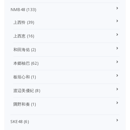
NMB48
(133)
上西怜
(39)
上西恵
(16)
和田海佑
(2)
本郷柚巴
(62)
板垣心和
(1)
渡辺美優紀
(8)
隅野和奏
(1)
SKE48
(6)