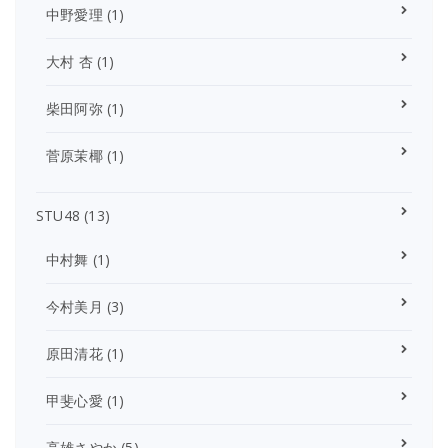
中野愛理
(1)
大村 杏
(1)
柴田阿弥
(1)
菅原茉椰
(1)
STU48
(13)
中村舞
(1)
今村美月
(3)
原田清花
(1)
甲斐心愛
(1)
高雄さやか
(5)