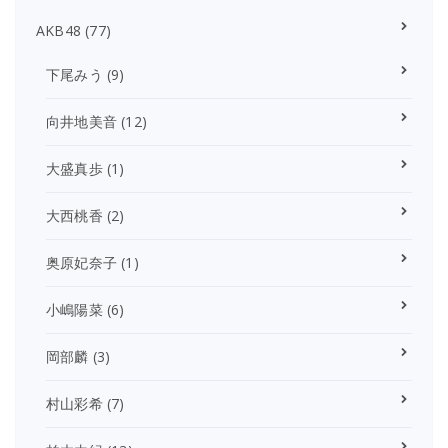
AKB48
(77)
下尾みう
(9)
向井地美音
(12)
大盛真歩
(1)
大西桃香
(2)
奥原妃奈子
(1)
小嶋陽菜
(6)
岡部麟
(3)
村山彩希
(7)