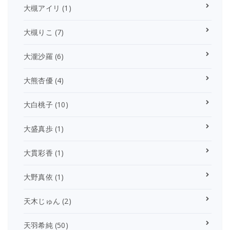
大槻アイリ
(1)
大槻りこ
(7)
大瀧沙羅
(6)
大熊杏優
(4)
大白桃子
(10)
大盛真歩
(1)
大貫彩香
(1)
大野真依
(1)
天木じゅん
(2)
天羽希純
(50)