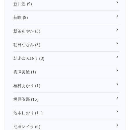
新井遥
(9)
新唯
(8)
新谷あやか
(3)
朝日ななみ
(3)
朝比奈みゆう
(3)
梅澤美波
(1)
植村あかり
(1)
榎原依那
(15)
池本しおり
(11)
池田レイラ
(6)