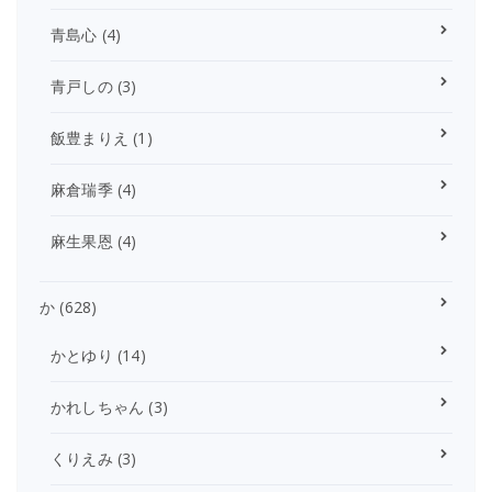
青島心
(4)
青戸しの
(3)
飯豊まりえ
(1)
麻倉瑞季
(4)
麻生果恩
(4)
か
(628)
かとゆり
(14)
かれしちゃん
(3)
くりえみ
(3)