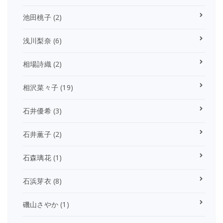
池田桃子
(2)
浅川梨奈
(6)
相場詩織
(2)
相沢菜々子
(19)
石井優希
(3)
石井薫子
(2)
石森璃花
(1)
石浜芽衣
(8)
磯山さやか
(1)