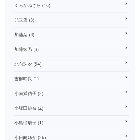
くろがねさら
(16)
兒玉遥
(3)
加藤栞
(4)
加藤綾乃
(3)
北向珠夕
(54)
吉柳咲良
(1)
小南満佑子
(2)
小坂田純奈
(2)
小島瑠璃子
(1)
小日向ゆか
(26)