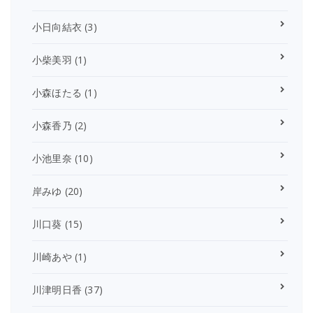
小日向結衣
(3)
小柴美羽
(1)
小森ほたる
(1)
小森香乃
(2)
小池里奈
(10)
岸みゆ
(20)
川口葵
(15)
川崎あや
(1)
川津明日香
(37)