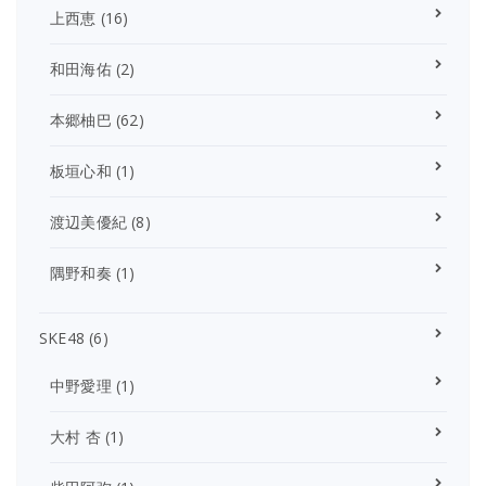
上西恵
(16)
和田海佑
(2)
本郷柚巴
(62)
板垣心和
(1)
渡辺美優紀
(8)
隅野和奏
(1)
SKE48
(6)
中野愛理
(1)
大村 杏
(1)