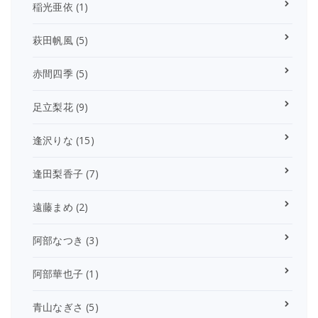
稲光亜依
(1)
萩田帆風
(5)
赤間四季
(5)
足立梨花
(9)
逢沢りな
(15)
逢田梨香子
(7)
遠藤まめ
(2)
阿部なつき
(3)
阿部華也子
(1)
青山なぎさ
(5)