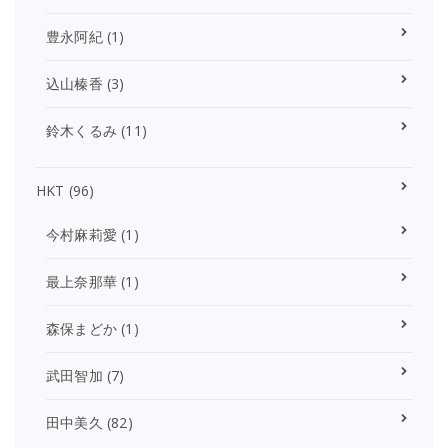
豊永阿紀
(1)
込山榛香
(3)
鈴木くるみ
(11)
HKT
(96)
今村麻莉愛
(1)
最上奈那華
(1)
森保まどか
(1)
武田智加
(7)
田中美久
(82)