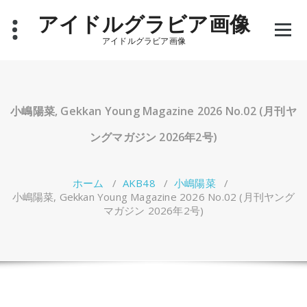
コ
アイドルグラビア画像
ン
テ
アイドルグラビア画像
ン
ツ
へ
ス
キ
小嶋陽菜, Gekkan Young Magazine 2026 No.02 (月刊ヤ
ッ
プ
ングマガジン 2026年2号)
ホーム
/
AKB48
/
小嶋陽菜
/
小嶋陽菜, Gekkan Young Magazine 2026 No.02 (月刊ヤング
マガジン 2026年2号)