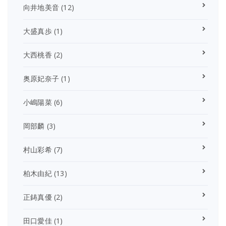
向井地美音
(12)
大盛真歩
(1)
大西桃香
(2)
奥原妃奈子
(1)
小嶋陽菜
(6)
岡部麟
(3)
村山彩希
(7)
柏木由紀
(13)
正鋳真優
(2)
田口愛佳
(1)