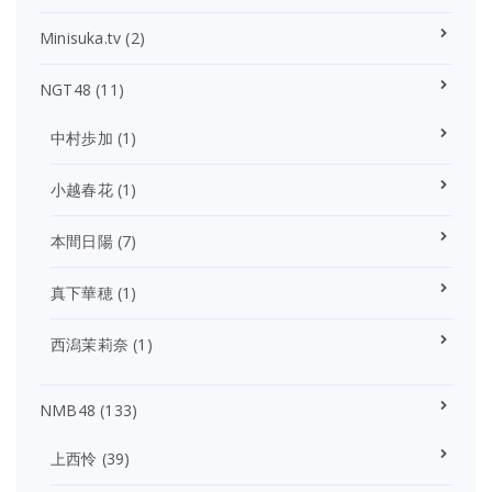
Minisuka.tv
(2)
NGT48
(11)
中村歩加
(1)
小越春花
(1)
本間日陽
(7)
真下華穂
(1)
西潟茉莉奈
(1)
NMB48
(133)
上西怜
(39)