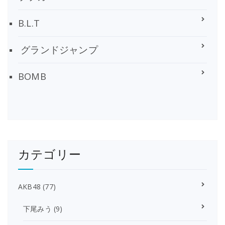
B.L.T
グランドジャンプ
BOMB
カテゴリー
AKB48
(77)
下尾みう
(9)