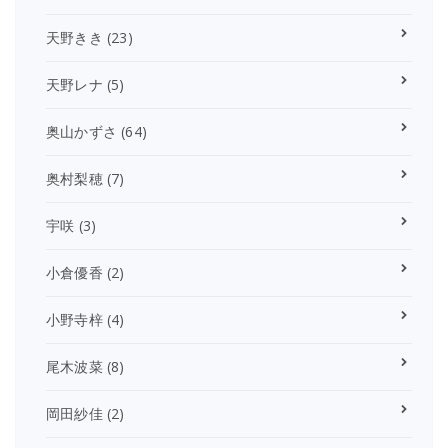
天野きき
(23)
天野レナ
(5)
奥山かずさ
(64)
奥村梨穂
(7)
宇咲
(3)
小倉優香
(2)
小野寺梓
(4)
尾木波菜
(8)
岡田紗佳
(2)