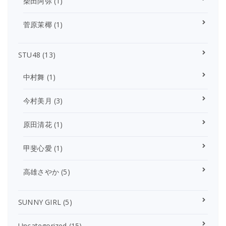
柴田阿弥
(1)
菅原茉椰
(1)
STU48
(13)
中村舞
(1)
今村美月
(3)
原田清花
(1)
甲斐心愛
(1)
高雄さやか
(5)
SUNNY GIRL
(5)
Uncategorized
(15)