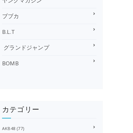
ヤングマガジン
ブブカ
B.L.T
グランドジャンプ
BOMB
カテゴリー
AKB48
(77)