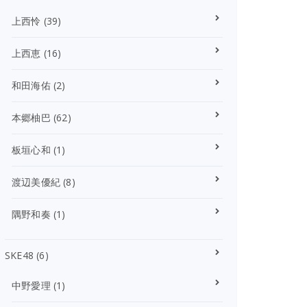
上西怜
(39)
上西恵
(16)
和田海佑
(2)
本郷柚巴
(62)
板垣心和
(1)
渡辺美優紀
(8)
隅野和奏
(1)
SKE48
(6)
中野愛理
(1)