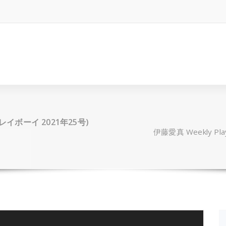
刊プレイボーイ 2021年25号)
伊藤愛真 Weekly Pl