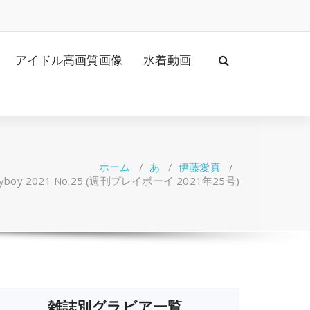
アイドル高画質画像
水着動画
ホーム
/
あ
/
伊藤愛真
/
ayboy 2021 No.25 (週刊プレイボーイ 2021年25号)
雑誌別グラビア一覧