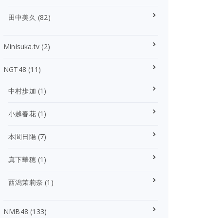
田中美久
(82)
Minisuka.tv
(2)
NGT48
(11)
中村歩加
(1)
小越春花
(1)
本間日陽
(7)
真下華穂
(1)
西潟茉莉奈
(1)
NMB48
(133)