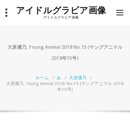
コ
アイドルグラビア画像
ン
テ
アイドルグラビア画像
ン
ツ
へ
ス
キ
大原優乃, Young Animal 2018 No.15 (ヤングアニマル
ッ
プ
2018年15号)
ホーム
/
あ
/
大原優乃
/
大原優乃, Young Animal 2018 No.15 (ヤングアニマル 2018
年15号)