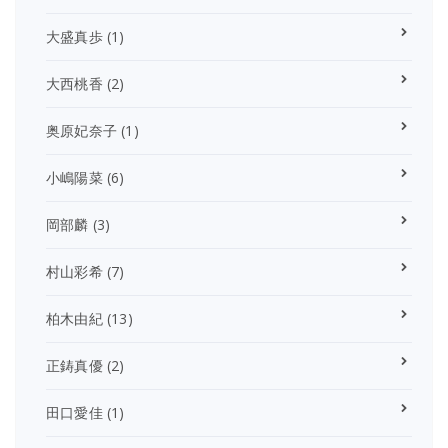
大盛真歩
(1)
大西桃香
(2)
奥原妃奈子
(1)
小嶋陽菜
(6)
岡部麟
(3)
村山彩希
(7)
柏木由紀
(13)
正鋳真優
(2)
田口愛佳
(1)