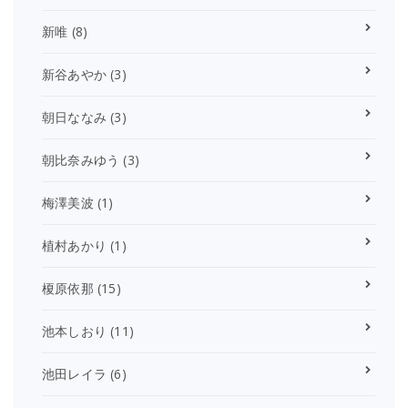
新唯
(8)
新谷あやか
(3)
朝日ななみ
(3)
朝比奈みゆう
(3)
梅澤美波
(1)
植村あかり
(1)
榎原依那
(15)
池本しおり
(11)
池田レイラ
(6)