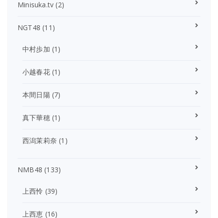
Minisuka.tv
(2)
NGT48
(11)
中村歩加
(1)
小越春花
(1)
本間日陽
(7)
真下華穂
(1)
西潟茉莉奈
(1)
NMB48
(133)
上西怜
(39)
上西恵
(16)