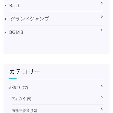
B.L.T
グランドジャンプ
BOMB
カテゴリー
AKB48
(77)
下尾みう
(9)
向井地美音
(12)