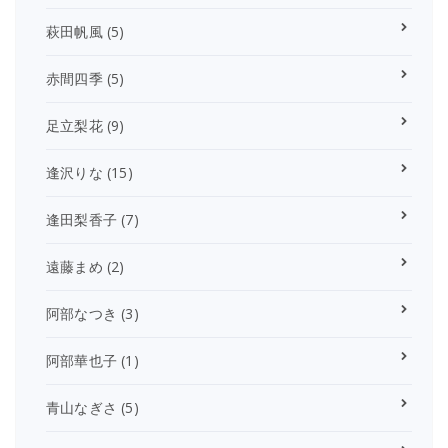
萩田帆風
(5)
赤間四季
(5)
足立梨花
(9)
逢沢りな
(15)
逢田梨香子
(7)
遠藤まめ
(2)
阿部なつき
(3)
阿部華也子
(1)
青山なぎさ
(5)