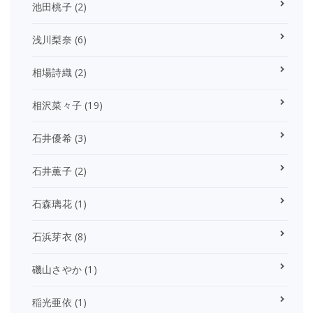
池田桃子
(2)
浅川梨奈
(6)
相場詩織
(2)
相沢菜々子
(19)
石井優希
(3)
石井薫子
(2)
石森璃花
(1)
石浜芽衣
(8)
磯山さやか
(1)
稲光亜依
(1)