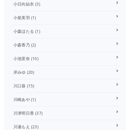
小日向結衣
(3)
小柴美羽
(1)
小森ほたる
(1)
小森香乃
(2)
小池里奈
(10)
岸みゆ
(20)
川口葵
(15)
川崎あや
(1)
川津明日香
(37)
川瀬もえ
(23)