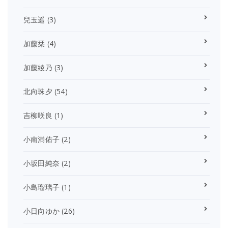
兒玉遥
(3)
加藤栞
(4)
加藤綾乃
(3)
北向珠夕
(54)
吉柳咲良
(1)
小南満佑子
(2)
小坂田純奈
(2)
小島瑠璃子
(1)
小日向ゆか
(26)