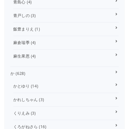
青島心
(4)
青戸しの
(3)
飯豊まりえ
(1)
麻倉瑞季
(4)
麻生果恩
(4)
か
(628)
かとゆり
(14)
かれしちゃん
(3)
くりえみ
(3)
くろがねさら
(16)