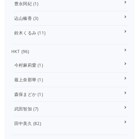
豊永阿紀
(1)
込山榛香
(3)
鈴木くるみ
(11)
HKT
(96)
今村麻莉愛
(1)
最上奈那華
(1)
森保まどか
(1)
武田智加
(7)
田中美久
(82)