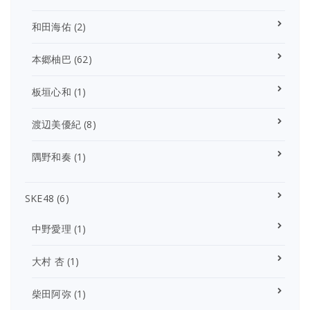
和田海佑
(2)
本郷柚巴
(62)
板垣心和
(1)
渡辺美優紀
(8)
隅野和奏
(1)
SKE48
(6)
中野愛理
(1)
大村 杏
(1)
柴田阿弥
(1)