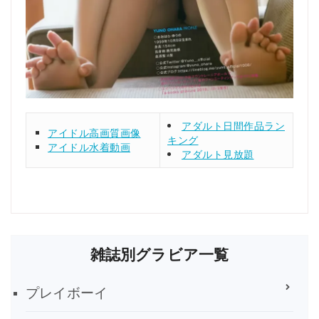
アダルト日間作品ラン
アイドル高画質画像
キング
アイドル水着動画
アダルト見放題
雑誌別グラビア一覧
プレイボーイ