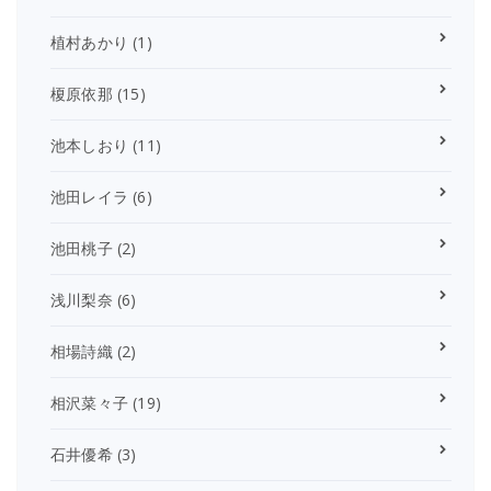
植村あかり
(1)
榎原依那
(15)
池本しおり
(11)
池田レイラ
(6)
池田桃子
(2)
浅川梨奈
(6)
相場詩織
(2)
相沢菜々子
(19)
石井優希
(3)