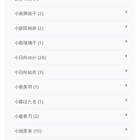
小南満佑子
(2)
小坂田純奈
(2)
小島瑠璃子
(1)
小日向ゆか
(26)
小日向結衣
(3)
小柴美羽
(1)
小森ほたる
(1)
小森香乃
(2)
小池里奈
(10)