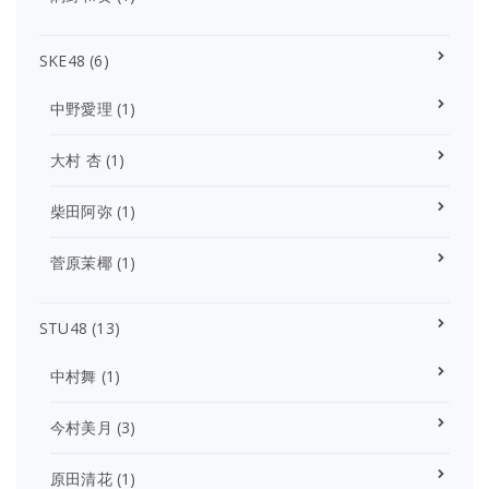
SKE48
(6)
中野愛理
(1)
大村 杏
(1)
柴田阿弥
(1)
菅原茉椰
(1)
STU48
(13)
中村舞
(1)
今村美月
(3)
原田清花
(1)