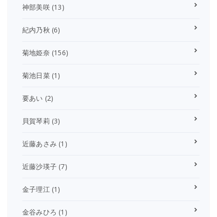
神部美咲
(13)
紀内乃秋
(6)
菊地姫奈
(156)
菊池日菜
(1)
要あい
(2)
貝賀琴莉
(3)
近藤あさみ
(1)
近藤沙瑛子
(7)
金子理江
(1)
金谷みひろ
(1)