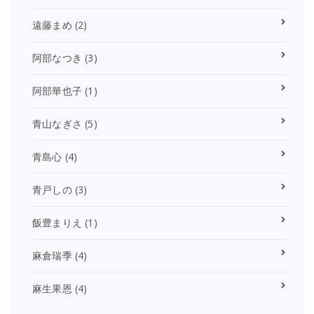
遠藤まめ
(2)
阿部なつき
(3)
阿部華也子
(1)
青山なぎさ
(5)
青島心
(4)
青戸しの
(3)
飯豊まりえ
(1)
麻倉瑞季
(4)
麻生果恩
(4)