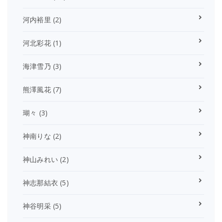
河内裕里
(2)
河北彩花
(1)
海津雪乃
(3)
熊澤風花
(7)
瑚々
(3)
神南りな
(2)
神山みれい
(2)
神志那結衣
(5)
神谷明采
(5)