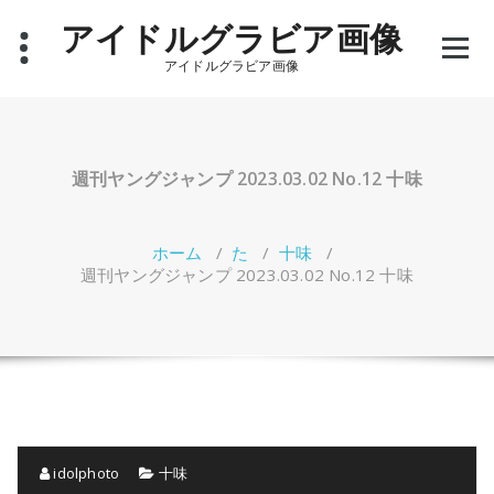
コ
アイドルグラビア画像
ン
テ
アイドルグラビア画像
ン
ツ
へ
ス
キ
週刊ヤングジャンプ 2023.03.02 No.12 十味
ッ
プ
ホーム
/
た
/
十味
/
週刊ヤングジャンプ 2023.03.02 No.12 十味
idolphoto
十味