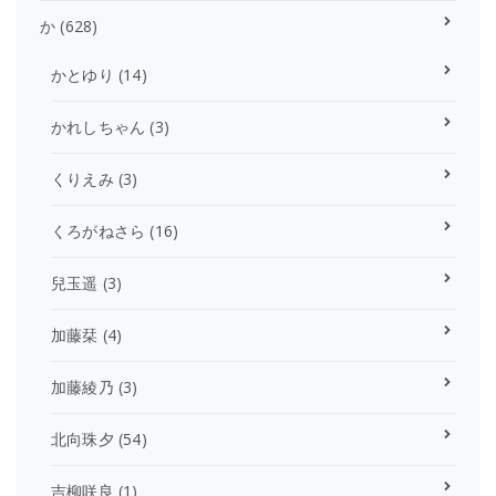
か
(628)
かとゆり
(14)
かれしちゃん
(3)
くりえみ
(3)
くろがねさら
(16)
兒玉遥
(3)
加藤栞
(4)
加藤綾乃
(3)
北向珠夕
(54)
吉柳咲良
(1)