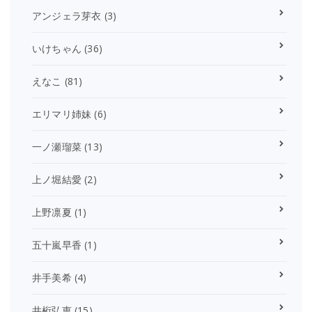
アンジェラ芽衣
(3)
いけちゃん
(36)
えなこ
(81)
エリマリ姉妹
(6)
一ノ瀬瑠菜
(13)
上ノ堀結愛
(2)
上野凛夏
(1)
五十嵐早香
(1)
井手美希
(4)
井桁弘恵
(15)