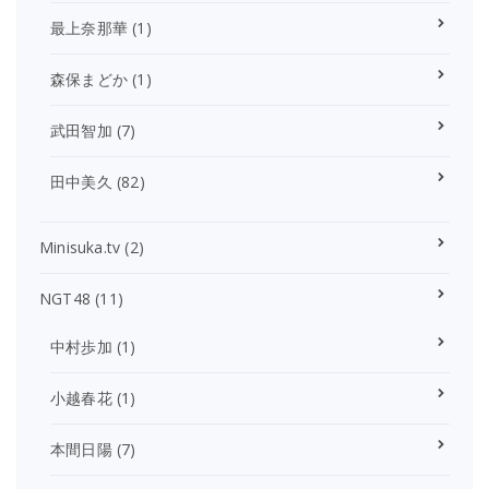
最上奈那華
(1)
森保まどか
(1)
武田智加
(7)
田中美久
(82)
Minisuka.tv
(2)
NGT48
(11)
中村歩加
(1)
小越春花
(1)
本間日陽
(7)