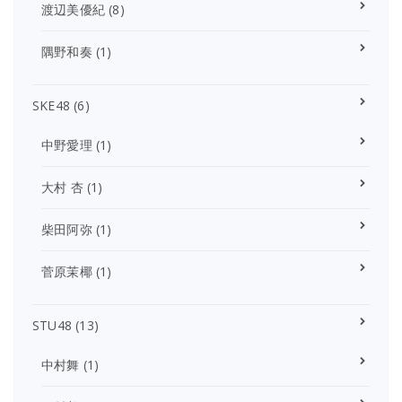
渡辺美優紀
(8)
隅野和奏
(1)
SKE48
(6)
中野愛理
(1)
大村 杏
(1)
柴田阿弥
(1)
菅原茉椰
(1)
STU48
(13)
中村舞
(1)