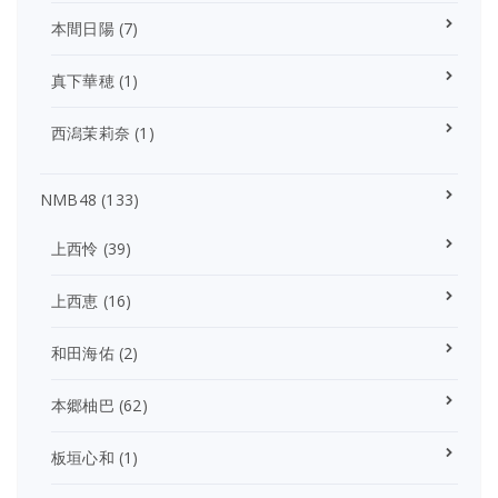
本間日陽
(7)
真下華穂
(1)
西潟茉莉奈
(1)
NMB48
(133)
上西怜
(39)
上西恵
(16)
和田海佑
(2)
本郷柚巴
(62)
板垣心和
(1)