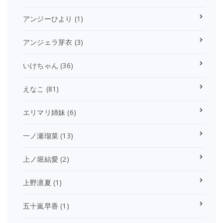
アンジーひより
(1)
アンジェラ芽衣
(3)
いけちゃん
(36)
えなこ
(81)
エリマリ姉妹
(6)
一ノ瀬瑠菜
(13)
上ノ堀結愛
(2)
上野凛夏
(1)
五十嵐早香
(1)