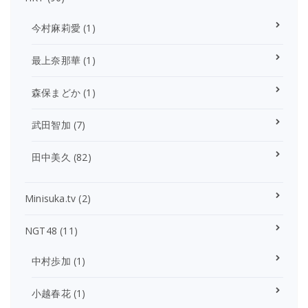
今村麻莉愛
(1)
最上奈那華
(1)
森保まどか
(1)
武田智加
(7)
田中美久
(82)
Minisuka.tv
(2)
NGT48
(11)
中村歩加
(1)
小越春花
(1)