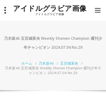
コ
アイドルグラビア画像
ン
テ
アイドルグラビア画像
ン
ツ
へ
ス
キ
乃木坂46 五百城茉央 Weekly Shonen Champion 週刊少
ッ
プ
年チャンピオン 2024.07.04 No.29
ホーム
/
乃木坂46
/
五百城茉央
/
乃木坂46 五百城茉央 Weekly Shonen Champion 週刊少年チ
ャンピオン 2024.07.04 No.29