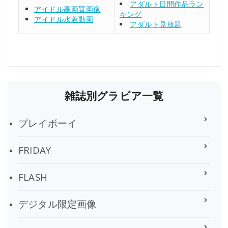
アダルト日間作品ラン
アイドル高画質画像
キング
アイドル水着動画
アダルト見放題
雑誌別グラビア一覧
プレイボーイ
FRIDAY
FLASH
デジタル限定画像