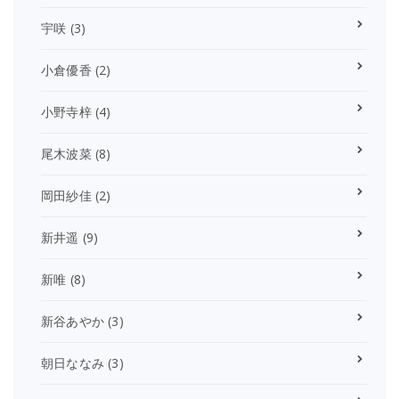
宇咲
(3)
小倉優香
(2)
小野寺梓
(4)
尾木波菜
(8)
岡田紗佳
(2)
新井遥
(9)
新唯
(8)
新谷あやか
(3)
朝日ななみ
(3)