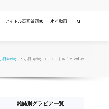
アイドル高画質画像
水着動画
小日向ゆか
/
小日向ゆか, DOLCE ドルチェ Vol.05
雑誌別グラビア一覧