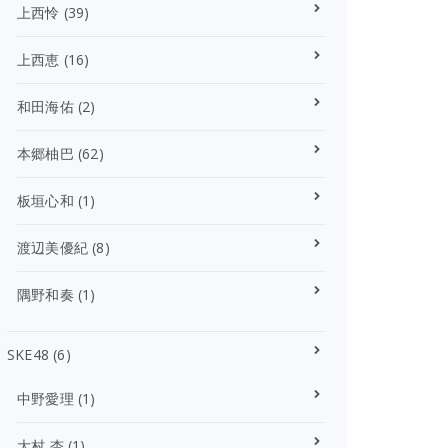
上西怜
(39)
上西恵
(16)
和田海佑
(2)
本郷柚巴
(62)
板垣心和
(1)
渡辺美優紀
(8)
隅野和奏
(1)
SKE48
(6)
中野愛理
(1)
大村 杏
(1)