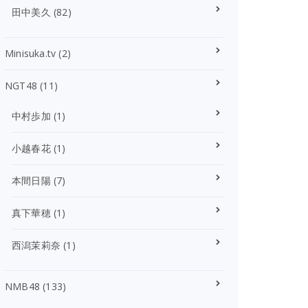
田中美久
(82)
Minisuka.tv
(2)
NGT48
(11)
中村歩加
(1)
小越春花
(1)
本間日陽
(7)
真下華穂
(1)
西潟茉莉奈
(1)
NMB48
(133)