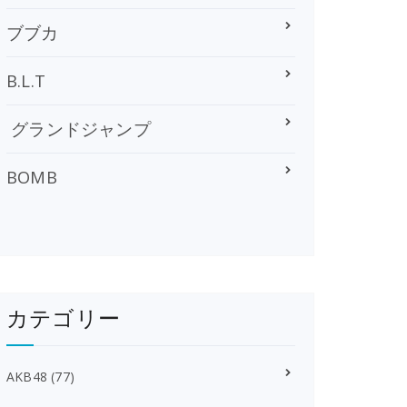
ブブカ
B.L.T
グランドジャンプ
BOMB
カテゴリー
AKB48
(77)