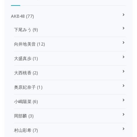
AKB48
(77)
下尾みう
(9)
向井地美音
(12)
大盛真歩
(1)
大西桃香
(2)
奥原妃奈子
(1)
小嶋陽菜
(6)
岡部麟
(3)
村山彩希
(7)