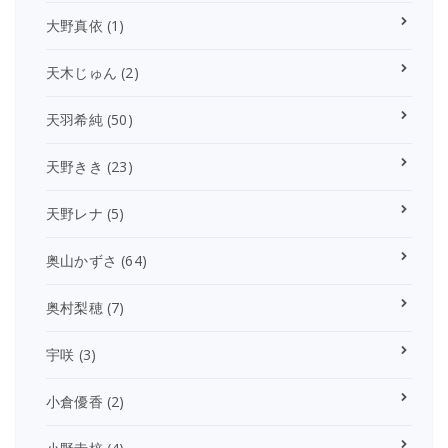
大野真依
(1)
天木じゅん
(2)
天羽希純
(50)
天野きき
(23)
天野レナ
(5)
奥山かずさ
(64)
奥村梨穂
(7)
宇咲
(3)
小倉優香
(2)