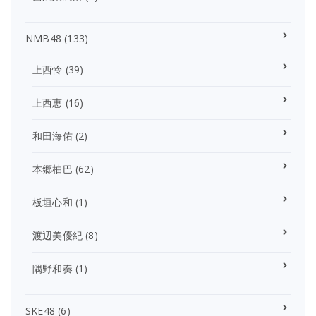
NMB48
(133)
上西怜
(39)
上西恵
(16)
和田海佑
(2)
本郷柚巴
(62)
板垣心和
(1)
渡辺美優紀
(8)
隅野和奏
(1)
SKE48
(6)