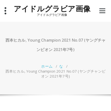
コ
アイドルグラビア画像
ン
テ
アイドルグラビア画像
ン
ツ
へ
ス
キ
西本ヒカル, Young Champion 2021 No.07 (ヤングチャ
ッ
プ
ンピオン 2021年7号)
ホーム
/
な
/
西本ヒカル, Young Champion 2021 No.07 (ヤングチャンピ
オン 2021年7号)