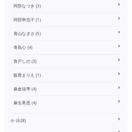
阿部なつき
(3)
阿部華也子
(1)
青山なぎさ
(5)
青島心
(4)
青戸しの
(3)
飯豊まりえ
(1)
麻倉瑞季
(4)
麻生果恩
(4)
か
(628)