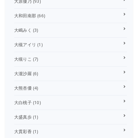
大原優乃
(93)
大和田南那
(66)
大嶋みく
(3)
大槻アイリ
(1)
大槻りこ
(7)
大瀧沙羅
(6)
大熊杏優
(4)
大白桃子
(10)
大盛真歩
(1)
大貫彩香
(1)