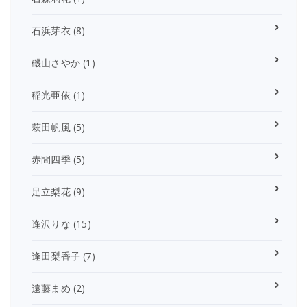
石浜芽衣
(8)
磯山さやか
(1)
稲光亜依
(1)
萩田帆風
(5)
赤間四季
(5)
足立梨花
(9)
逢沢りな
(15)
逢田梨香子
(7)
遠藤まめ
(2)