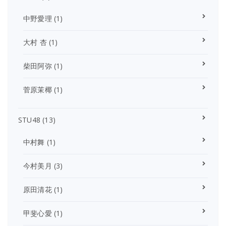
中野愛理
(1)
大村 杏
(1)
柴田阿弥
(1)
菅原茉椰
(1)
STU48
(13)
中村舞
(1)
今村美月
(3)
原田清花
(1)
甲斐心愛
(1)