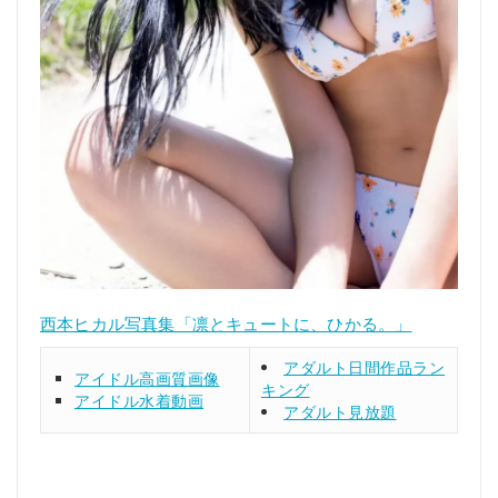
西本ヒカル写真集「凛とキュートに、ひかる。」
アダルト日間作品ラン
アイドル高画質画像
キング
アイドル水着動画
アダルト見放題