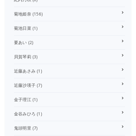
菊地姫奈
(156)
菊池日菜
(1)
要あい
(2)
貝賀琴莉
(3)
近藤あさみ
(1)
近藤沙瑛子
(7)
金子理江
(1)
金谷みひろ
(1)
鬼頭明里
(7)