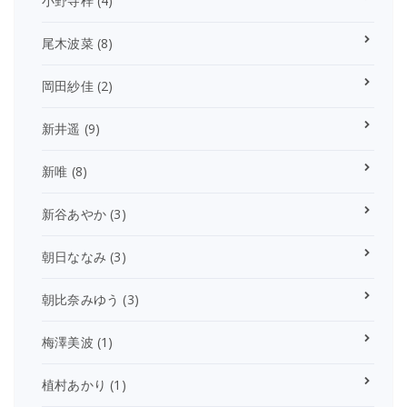
小野寺梓
(4)
尾木波菜
(8)
岡田紗佳
(2)
新井遥
(9)
新唯
(8)
新谷あやか
(3)
朝日ななみ
(3)
朝比奈みゆう
(3)
梅澤美波
(1)
植村あかり
(1)