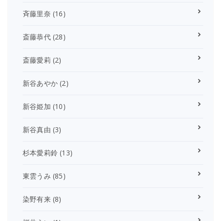
斉藤里奈
(16)
斎藤恭代
(28)
斎藤愛莉
(2)
新谷あやか
(2)
新谷姫加
(10)
新谷真由
(3)
杉本愛莉鈴
(13)
東雲うみ
(85)
染野有来
(8)