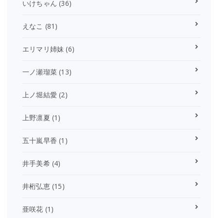
いけちゃん
(36)
えなこ
(81)
エリマリ姉妹
(6)
一ノ瀬瑠菜
(13)
上ノ堀結愛
(2)
上野凛夏
(1)
五十嵐早香
(1)
井手美希
(4)
井桁弘恵
(15)
亜咲花
(1)