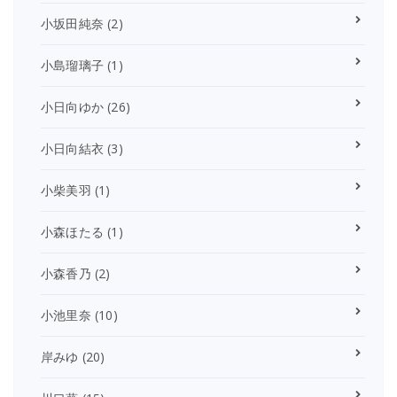
小坂田純奈
(2)
小島瑠璃子
(1)
小日向ゆか
(26)
小日向結衣
(3)
小柴美羽
(1)
小森ほたる
(1)
小森香乃
(2)
小池里奈
(10)
岸みゆ
(20)