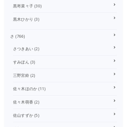
黒嵜菜々子
(30)
黒木ひかり
(3)
さ
(766)
さつきあい
(2)
すみぽん
(3)
三野宮鈴
(2)
佐々木ほのか
(11)
佐々木萌香
(2)
佐山すずか
(5)