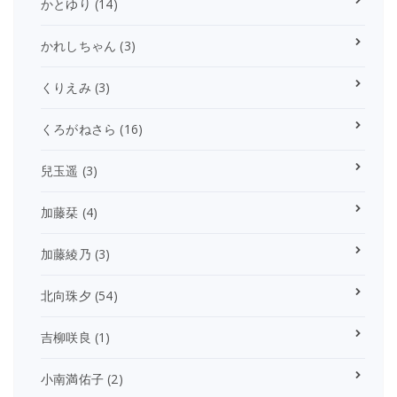
かとゆり
(14)
かれしちゃん
(3)
くりえみ
(3)
くろがねさら
(16)
兒玉遥
(3)
加藤栞
(4)
加藤綾乃
(3)
北向珠夕
(54)
吉柳咲良
(1)
小南満佑子
(2)