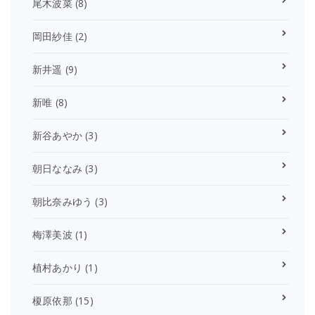
尾木波菜
(8)
岡田紗佳
(2)
新井遥
(9)
新唯
(8)
新谷あやか
(3)
朝日ななみ
(3)
朝比奈みゆう
(3)
梅澤美波
(1)
植村あかり
(1)
榎原依那
(15)