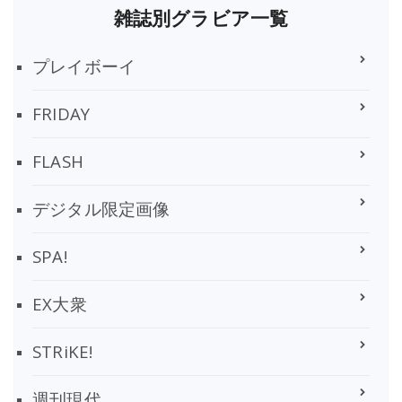
雑誌別グラビア一覧
プレイボーイ
FRIDAY
FLASH
デジタル限定画像
SPA!
EX大衆
STRiKE!
週刊現代