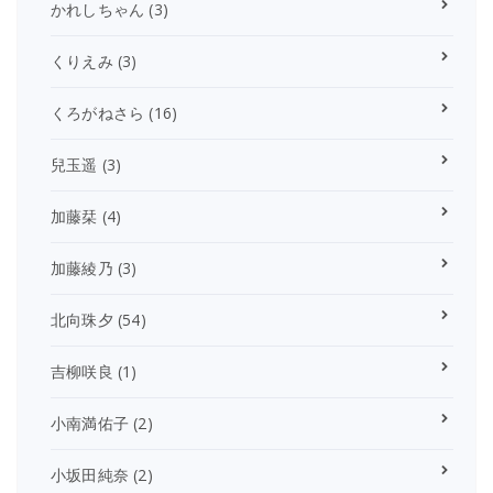
かれしちゃん
(3)
くりえみ
(3)
くろがねさら
(16)
兒玉遥
(3)
加藤栞
(4)
加藤綾乃
(3)
北向珠夕
(54)
吉柳咲良
(1)
小南満佑子
(2)
小坂田純奈
(2)