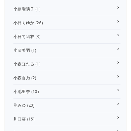
小島瑠璃子
(1)
小日向ゆか
(26)
小日向結衣
(3)
小柴美羽
(1)
小森ほたる
(1)
小森香乃
(2)
小池里奈
(10)
岸みゆ
(20)
川口葵
(15)