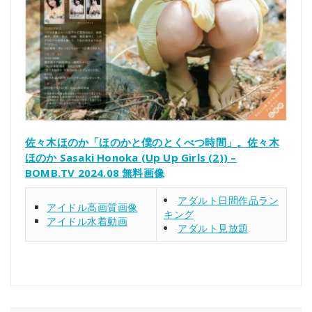
佐々木ほのか「ほのかと僕のとくべつ時間」。佐々木
ほのか Sasaki Honoka (Up Up Girls (2)) –
BOMB.TV 2024.08 無料画像
アダルト日間作品ラン
アイドル高画質画像
キング
アイドル水着動画
アダルト見放題