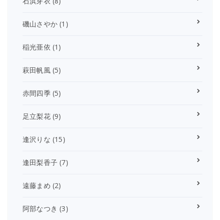
石浜芽衣
(8)
磯山さやか
(1)
稲光亜依
(1)
萩田帆風
(5)
赤間四季
(5)
足立梨花
(9)
逢沢りな
(15)
逢田梨香子
(7)
遠藤まめ
(2)
阿部なつき
(3)