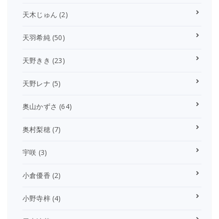
天木じゅん
(2)
天羽希純
(50)
天野きき
(23)
天野レナ
(5)
奥山かずさ
(64)
奥村梨穂
(7)
宇咲
(3)
小倉優香
(2)
小野寺梓
(4)