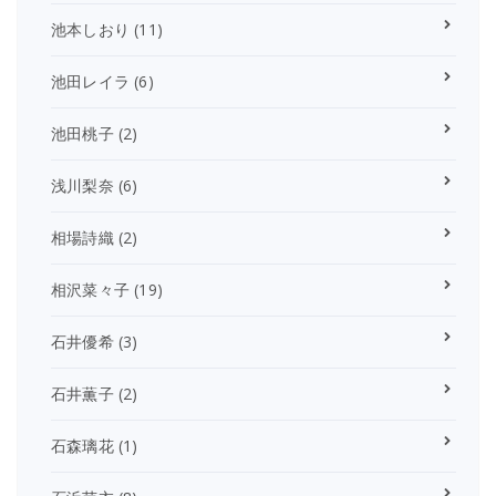
池本しおり
(11)
池田レイラ
(6)
池田桃子
(2)
浅川梨奈
(6)
相場詩織
(2)
相沢菜々子
(19)
石井優希
(3)
石井薫子
(2)
石森璃花
(1)