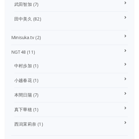
武田智加
(7)
田中美久
(82)
Minisuka.tv
(2)
NGT48
(11)
中村歩加
(1)
小越春花
(1)
本間日陽
(7)
真下華穂
(1)
西潟茉莉奈
(1)