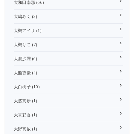
大和田南那
(66)
大嶋みく
(3)
大槻アイリ
(1)
大槻りこ
(7)
大瀧沙羅
(6)
大熊杏優
(4)
大白桃子
(10)
大盛真歩
(1)
大貫彩香
(1)
大野真依
(1)