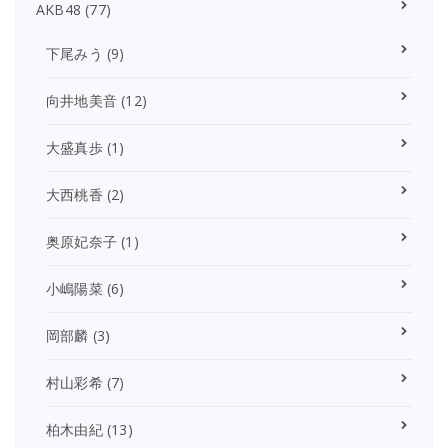
AKB48
(77)
下尾みう
(9)
向井地美音
(12)
大盛真歩
(1)
大西桃香
(2)
奥原妃奈子
(1)
小嶋陽菜
(6)
岡部麟
(3)
村山彩希
(7)
柏木由紀
(13)