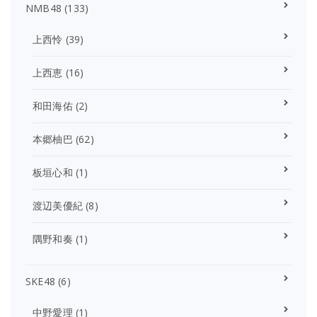
NMB48
(133)
上西怜
(39)
上西恵
(16)
和田海佑
(2)
本郷柚巴
(62)
板垣心和
(1)
渡辺美優紀
(8)
隅野和奏
(1)
SKE48
(6)
中野愛理
(1)