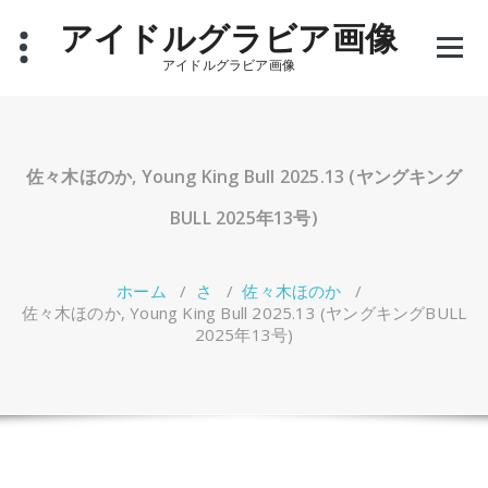
コ
アイドルグラビア画像
ン
テ
アイドルグラビア画像
ン
ツ
へ
ス
キ
佐々木ほのか, Young King Bull 2025.13 (ヤングキング
ッ
プ
BULL 2025年13号)
ホーム
/
さ
/
佐々木ほのか
/
佐々木ほのか, Young King Bull 2025.13 (ヤングキングBULL
2025年13号)