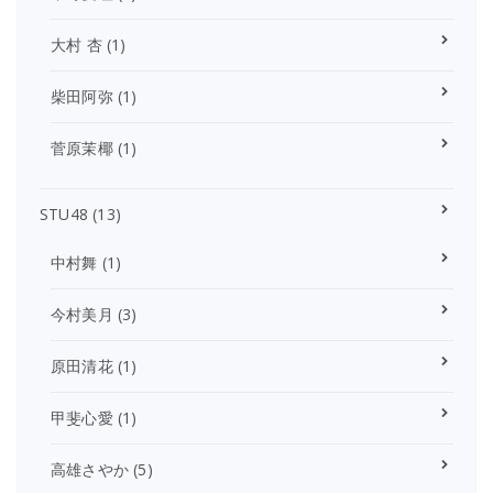
大村 杏
(1)
柴田阿弥
(1)
菅原茉椰
(1)
STU48
(13)
中村舞
(1)
今村美月
(3)
原田清花
(1)
甲斐心愛
(1)
高雄さやか
(5)