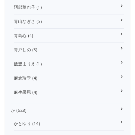
阿部華也子
(1)
青山なぎさ
(5)
青島心
(4)
青戸しの
(3)
飯豊まりえ
(1)
麻倉瑞季
(4)
麻生果恩
(4)
か
(628)
かとゆり
(14)