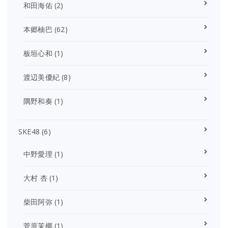
和田海佑
(2)
本郷柚巴
(62)
板垣心和
(1)
渡辺美優紀
(8)
隅野和奏
(1)
SKE48
(6)
中野愛理
(1)
大村 杏
(1)
柴田阿弥
(1)
菅原茉椰
(1)