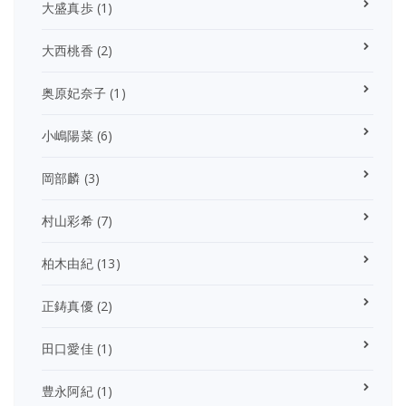
大盛真歩
(1)
大西桃香
(2)
奥原妃奈子
(1)
小嶋陽菜
(6)
岡部麟
(3)
村山彩希
(7)
柏木由紀
(13)
正鋳真優
(2)
田口愛佳
(1)
豊永阿紀
(1)