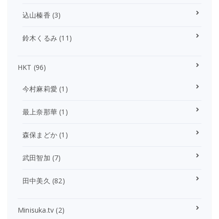
込山榛香
(3)
鈴木くるみ
(11)
HKT
(96)
今村麻莉愛
(1)
最上奈那華
(1)
森保まどか
(1)
武田智加
(7)
田中美久
(82)
Minisuka.tv
(2)