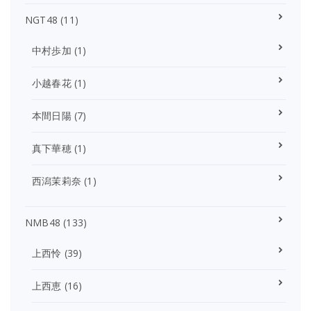
NGT48
(11)
中村歩加
(1)
小越春花
(1)
本間日陽
(7)
真下華穂
(1)
西潟茉莉奈
(1)
NMB48
(133)
上西怜
(39)
上西恵
(16)