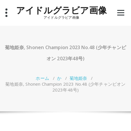
コ
アイドルグラビア画像
ン
テ
アイドルグラビア画像
ン
ツ
へ
ス
キ
菊地姫奈, Shonen Champion 2023 No.48 (少年チャンピ
ッ
プ
オン 2023年48号)
ホーム
/
か
/
菊地姫奈
/
菊地姫奈, Shonen Champion 2023 No.48 (少年チャンピオン
2023年48号)