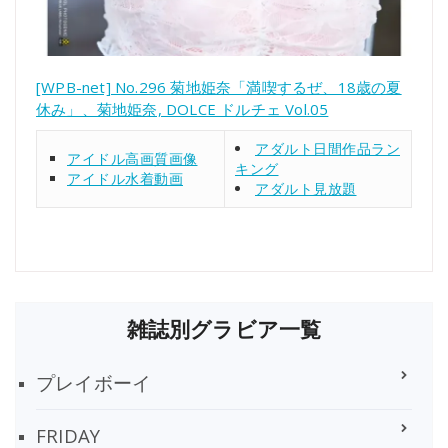
[WPB-net] No.296 菊地姫奈「満喫するぜ、18歳の夏
休み」、菊地姫奈, DOLCE ドルチェ Vol.05
アダルト日間作品ラン
アイドル高画質画像
キング
アイドル水着動画
アダルト見放題
雑誌別グラビア一覧
プレイボーイ
FRIDAY