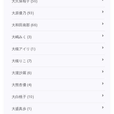
大久保桜子
(50)
大原優乃
(93)
大和田南那
(66)
大嶋みく
(3)
大槻アイリ
(1)
大槻りこ
(7)
大瀧沙羅
(6)
大熊杏優
(4)
大白桃子
(10)
大盛真歩
(1)