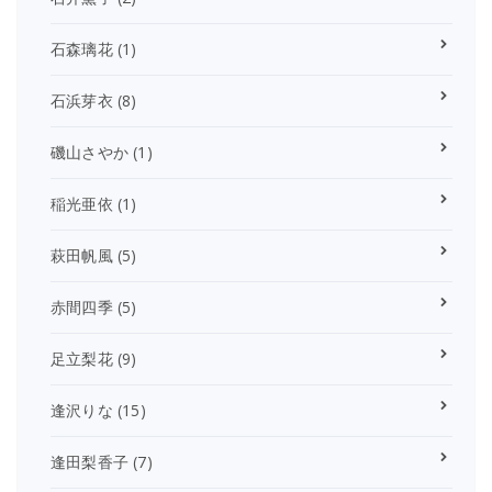
石森璃花
(1)
石浜芽衣
(8)
磯山さやか
(1)
稲光亜依
(1)
萩田帆風
(5)
赤間四季
(5)
足立梨花
(9)
逢沢りな
(15)
逢田梨香子
(7)