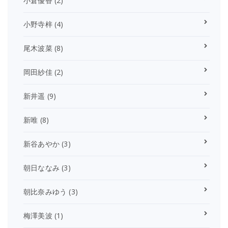
小倉優香
(2)
小野寺梓
(4)
尾木波菜
(8)
岡田紗佳
(2)
新井遥
(9)
新唯
(8)
新谷あやか
(3)
朝日ななみ
(3)
朝比奈みゆう
(3)
梅澤美波
(1)