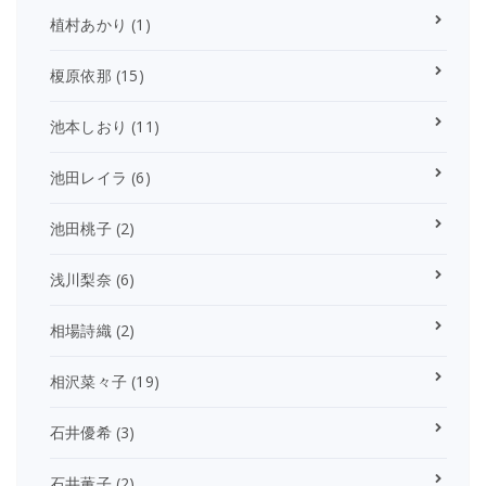
植村あかり
(1)
榎原依那
(15)
池本しおり
(11)
池田レイラ
(6)
池田桃子
(2)
浅川梨奈
(6)
相場詩織
(2)
相沢菜々子
(19)
石井優希
(3)
石井薫子
(2)