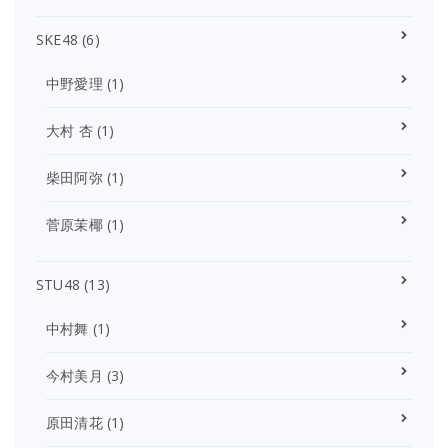
SKE48
(6)
中野愛理
(1)
大村 杏
(1)
柴田阿弥
(1)
菅原茉椰
(1)
STU48
(13)
中村舞
(1)
今村美月
(3)
原田清花
(1)