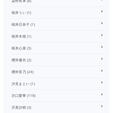
染野有来
(8)
桜井うい
(1)
桜井日奈子
(1)
桜井木穂
(1)
桜木心菜
(3)
櫻井優衣
(2)
櫻井音乃
(24)
汐見まとい
(1)
沢口愛華
(118)
沢美沙樹
(3)