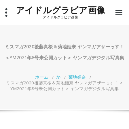
コ
アイドルグラビア画像
ン
テ
アイドルグラビア画像
ン
ツ
へ
ス
キ
ミスマガ2020後藤真桜＆菊地姫奈 ヤンマガアザーっす！
ッ
プ
＜YM2021年8号未公開カット＞ ヤンマガデジタル写真集
ホーム
/
か
/
菊地姫奈
/
ミスマガ2020後藤真桜＆菊地姫奈 ヤンマガアザーっす！＜
YM2021年8号未公開カット＞ ヤンマガデジタル写真集