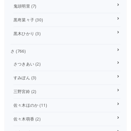
鬼頭明里
(7)
黒嵜菜々子
(30)
黒木ひかり
(3)
さ
(766)
さつきあい
(2)
すみぽん
(3)
三野宮鈴
(2)
佐々木ほのか
(11)
佐々木萌香
(2)