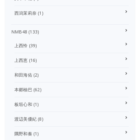
西潟茉莉奈
(1)
NMB48
(133)
上西怜
(39)
上西恵
(16)
和田海佑
(2)
本郷柚巴
(62)
板垣心和
(1)
渡辺美優紀
(8)
隅野和奏
(1)