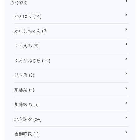
か
(628)
かとゆり
(14)
かれしちゃん
(3)
くりえみ
(3)
くろがねさら
(16)
兒玉遥
(3)
加藤栞
(4)
加藤綾乃
(3)
北向珠夕
(54)
吉柳咲良
(1)