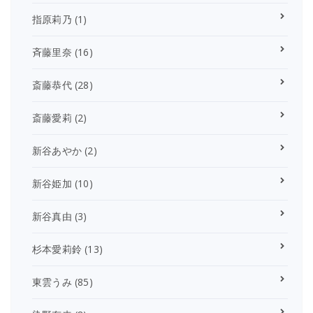
指原莉乃
(1)
斉藤里奈
(16)
斎藤恭代
(28)
斎藤愛莉
(2)
新谷あやか
(2)
新谷姫加
(10)
新谷真由
(3)
杉本愛莉鈴
(13)
東雲うみ
(85)