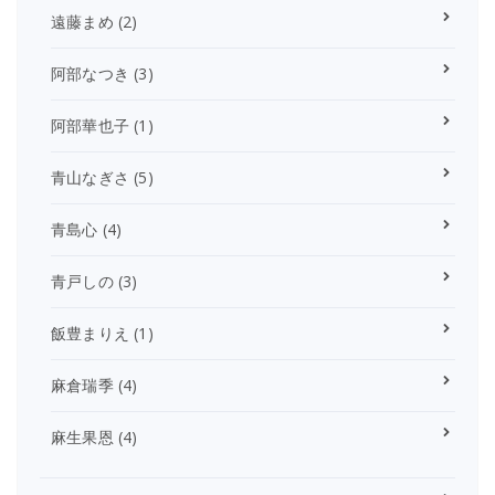
遠藤まめ
(2)
阿部なつき
(3)
阿部華也子
(1)
青山なぎさ
(5)
青島心
(4)
青戸しの
(3)
飯豊まりえ
(1)
麻倉瑞季
(4)
麻生果恩
(4)