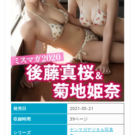
発売日
2021-05-21
収録時間
39ページ
ヤンマガデジタル写真
シリーズ