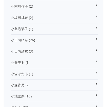
小南満佑子
(2)
小坂田純奈
(2)
小島瑠璃子
(1)
小日向ゆか
(26)
小日向結衣
(3)
小柴美羽
(1)
小森ほたる
(1)
小森香乃
(2)
小池里奈
(10)