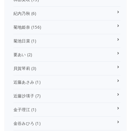
紀内乃秋
(6)
菊地姫奈
(156)
菊池日菜
(1)
要あい
(2)
貝賀琴莉
(3)
近藤あさみ
(1)
近藤沙瑛子
(7)
金子理江
(1)
金谷みひろ
(1)