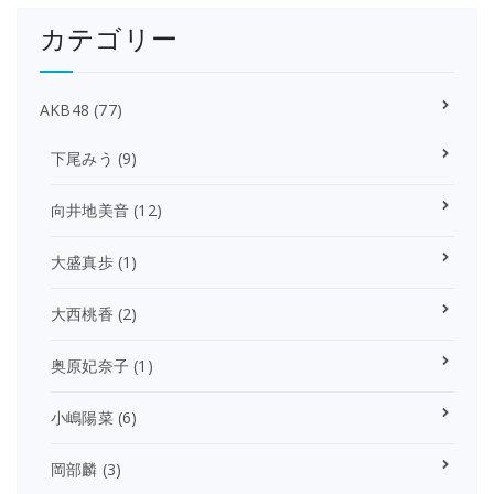
カテゴリー
AKB48
(77)
下尾みう
(9)
向井地美音
(12)
大盛真歩
(1)
大西桃香
(2)
奥原妃奈子
(1)
小嶋陽菜
(6)
岡部麟
(3)