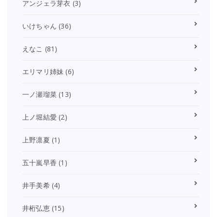
アンジェラ芽衣
(3)
いけちゃん
(36)
えなこ
(81)
エリマリ姉妹
(6)
一ノ瀬瑠菜
(13)
上ノ堀結愛
(2)
上野凛夏
(1)
五十嵐早香
(1)
井手美希
(4)
井桁弘恵
(15)