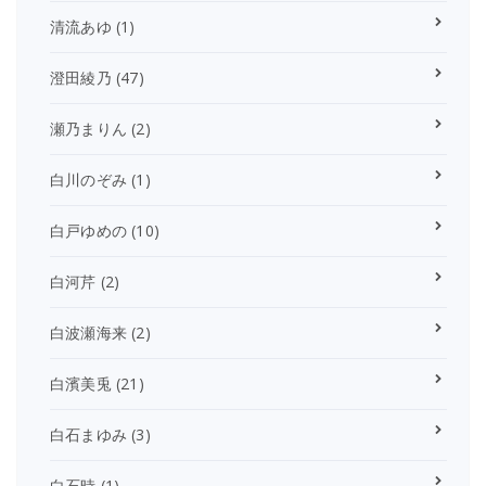
清流あゆ
(1)
澄田綾乃
(47)
瀬乃まりん
(2)
白川のぞみ
(1)
白戸ゆめの
(10)
白河芹
(2)
白波瀬海来
(2)
白濱美兎
(21)
白石まゆみ
(3)
白石時
(1)