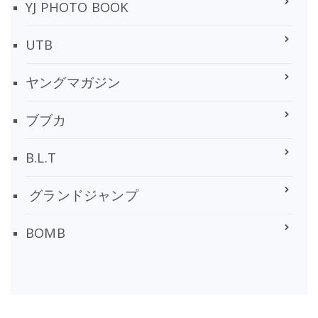
YJ PHOTO BOOK
UTB
ヤングマガジン
ブブカ
B.L.T
グランドジャンプ
BOMB