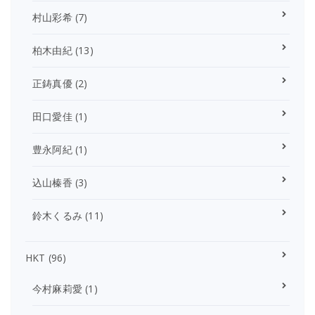
村山彩希
(7)
柏木由紀
(13)
正鋳真優
(2)
田口愛佳
(1)
豊永阿紀
(1)
込山榛香
(3)
鈴木くるみ
(11)
HKT
(96)
今村麻莉愛
(1)