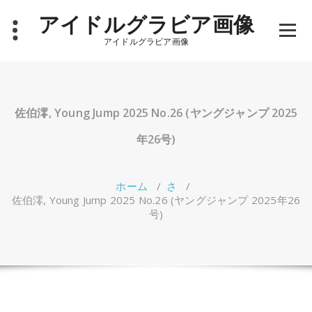
コ
アイドルグラビア画像
ン
テ
アイドルグラビア画像
ン
ツ
へ
ス
キ
佐伯澪, Young Jump 2025 No.26 (ヤングジャンプ 2025
ッ
プ
年26号)
ホーム
/
さ
/
佐伯澪, Young Jump 2025 No.26 (ヤングジャンプ 2025年26
号)