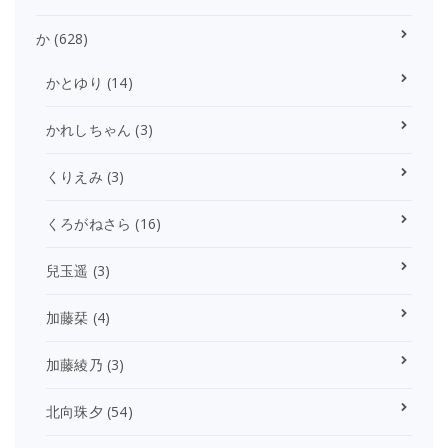
か
(628)
かとゆり
(14)
かれしちゃん
(3)
くりえみ
(3)
くろがねさら
(16)
兒玉遥
(3)
加藤栞
(4)
加藤綾乃
(3)
北向珠夕
(54)