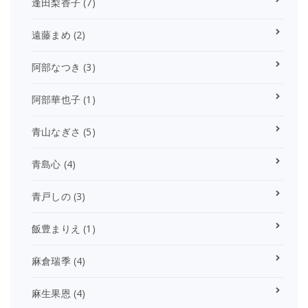
逢田梨香子
(7)
遠藤まめ
(2)
阿部なつき
(3)
阿部華也子
(1)
青山なぎさ
(5)
青島心
(4)
青戸しの
(3)
飯豊まりえ
(1)
麻倉瑞季
(4)
麻生果恩
(4)