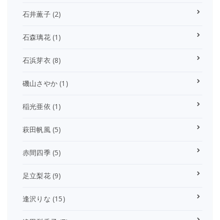
石井薫子
(2)
石森璃花
(1)
石浜芽衣
(8)
磯山さやか
(1)
稲光亜依
(1)
萩田帆風
(5)
赤間四季
(5)
足立梨花
(9)
逢沢りな
(15)