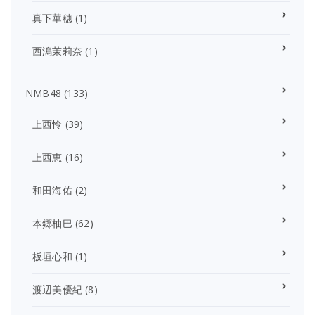
真下華穂
(1)
西潟茉莉奈
(1)
NMB48
(133)
上西怜
(39)
上西恵
(16)
和田海佑
(2)
本郷柚巴
(62)
板垣心和
(1)
渡辺美優紀
(8)