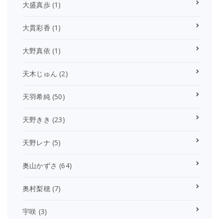
大盛真歩
(1)
大貫彩香
(1)
大野真依
(1)
天木じゅん
(2)
天羽希純
(50)
天野きき
(23)
天野レナ
(5)
奥山かずさ
(64)
奥村梨穂
(7)
宇咲
(3)