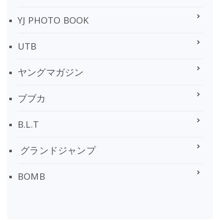
YJ PHOTO BOOK
UTB
ヤングマガジン
ブブカ
B.L.T
グランドジャンプ
BOMB