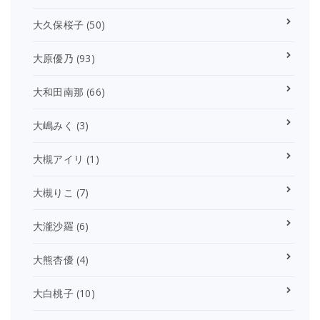
大久保桜子
(50)
大原優乃
(93)
大和田南那
(66)
大嶋みく
(3)
大槻アイリ
(1)
大槻りこ
(7)
大瀧沙羅
(6)
大熊杏優
(4)
大白桃子
(10)