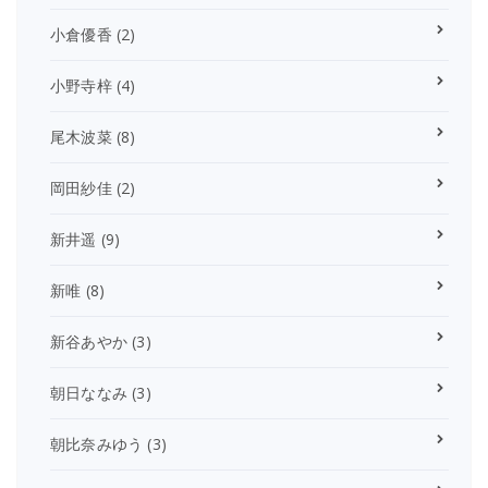
小倉優香
(2)
小野寺梓
(4)
尾木波菜
(8)
岡田紗佳
(2)
新井遥
(9)
新唯
(8)
新谷あやか
(3)
朝日ななみ
(3)
朝比奈みゆう
(3)