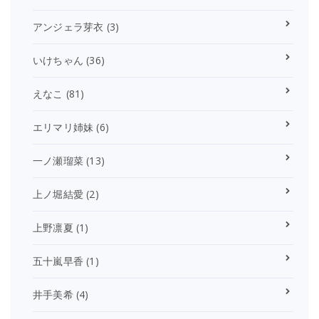
アンジェラ芽衣
(3)
いけちゃん
(36)
えなこ
(81)
エリマリ姉妹
(6)
一ノ瀬瑠菜
(13)
上ノ堀結愛
(2)
上野凛夏
(1)
五十嵐早香
(1)
井手美希
(4)