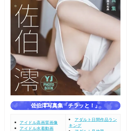
佐伯澪写真集「チラッと！」
アダルト日間作品ラン
アイドル高画質画像
キング
アイドル水着動画