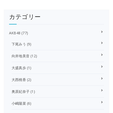
カテゴリー
AKB48
(77)
下尾みう
(9)
向井地美音
(12)
大盛真歩
(1)
大西桃香
(2)
奥原妃奈子
(1)
小嶋陽菜
(6)