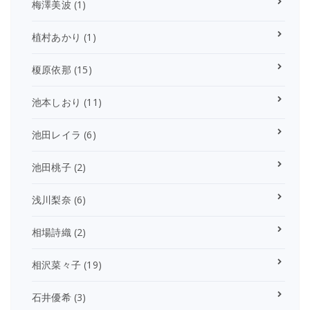
梅澤美波
(1)
植村あかり
(1)
榎原依那
(15)
池本しおり
(11)
池田レイラ
(6)
池田桃子
(2)
浅川梨奈
(6)
相場詩織
(2)
相沢菜々子
(19)
石井優希
(3)