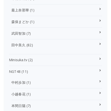
最上奈那華
(1)
森保まどか
(1)
武田智加
(7)
田中美久
(82)
Minisuka.tv
(2)
NGT48
(11)
中村歩加
(1)
小越春花
(1)
本間日陽
(7)