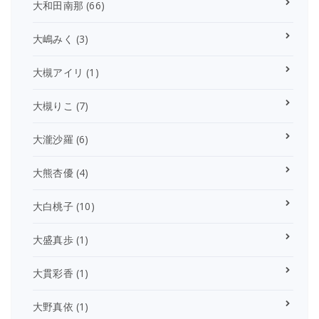
大和田南那
(66)
大嶋みく
(3)
大槻アイリ
(1)
大槻りこ
(7)
大瀧沙羅
(6)
大熊杏優
(4)
大白桃子
(10)
大盛真歩
(1)
大貫彩香
(1)
大野真依
(1)