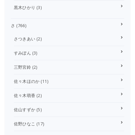
黒木ひかり
(3)
さ
(766)
さつきあい
(2)
すみぽん
(3)
三野宮鈴
(2)
佐々木ほのか
(11)
佐々木萌香
(2)
佐山すずか
(5)
佐野ひなこ
(17)