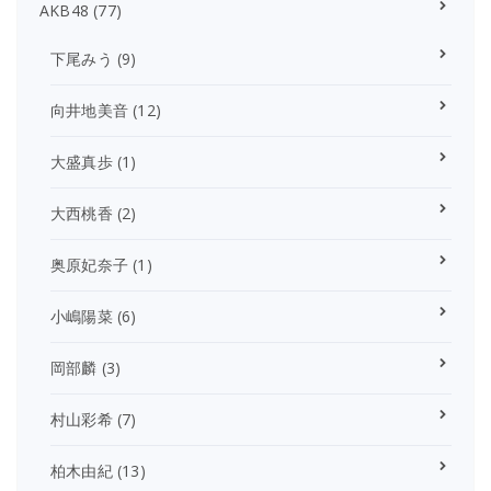
AKB48
(77)
下尾みう
(9)
向井地美音
(12)
大盛真歩
(1)
大西桃香
(2)
奥原妃奈子
(1)
小嶋陽菜
(6)
岡部麟
(3)
村山彩希
(7)
柏木由紀
(13)