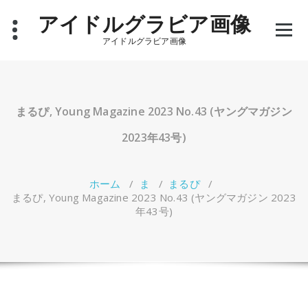
コ
アイドルグラビア画像
ン
テ
アイドルグラビア画像
ン
ツ
へ
ス
キ
まるぴ, Young Magazine 2023 No.43 (ヤングマガジン
ッ
プ
2023年43号)
ホーム
/
ま
/
まるぴ
/
まるぴ, Young Magazine 2023 No.43 (ヤングマガジン 2023
年43号)