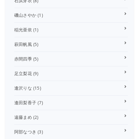
石浜芽衣
(8)
磯山さやか
(1)
稲光亜依
(1)
萩田帆風
(5)
赤間四季
(5)
足立梨花
(9)
逢沢りな
(15)
逢田梨香子
(7)
遠藤まめ
(2)
阿部なつき
(3)