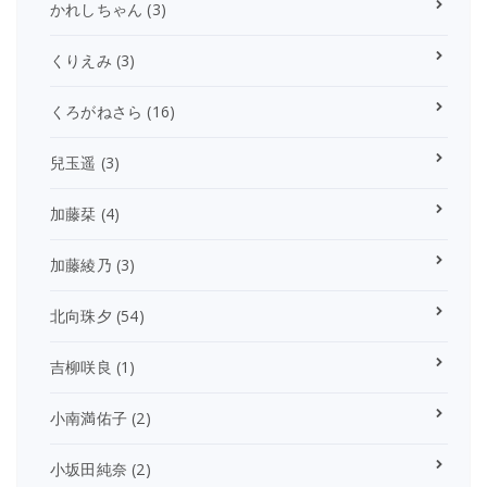
かれしちゃん
(3)
くりえみ
(3)
くろがねさら
(16)
兒玉遥
(3)
加藤栞
(4)
加藤綾乃
(3)
北向珠夕
(54)
吉柳咲良
(1)
小南満佑子
(2)
小坂田純奈
(2)