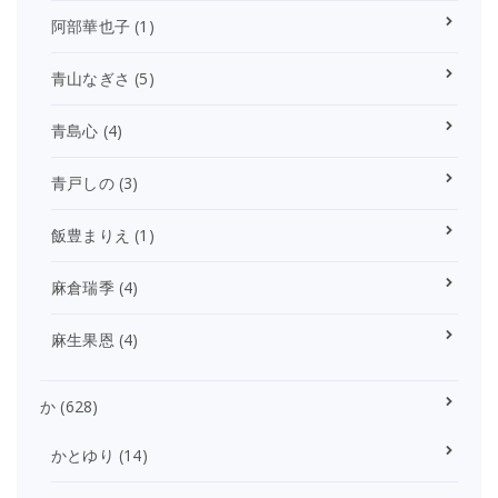
阿部華也子
(1)
青山なぎさ
(5)
青島心
(4)
青戸しの
(3)
飯豊まりえ
(1)
麻倉瑞季
(4)
麻生果恩
(4)
か
(628)
かとゆり
(14)