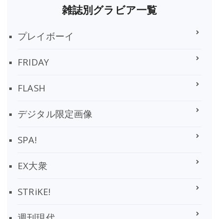
雑誌別グラビア一覧
プレイボーイ
FRIDAY
FLASH
デジタル限定画像
SPA!
EX大衆
STRiKE!
週刊現代