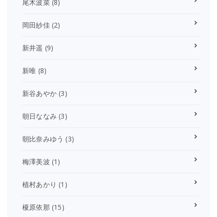
尾木波菜
(8)
岡田紗佳
(2)
新井遥
(9)
新唯
(8)
新谷あやか
(3)
朝日ななみ
(3)
朝比奈みゆう
(3)
梅澤美波
(1)
植村あかり
(1)
榎原依那
(15)