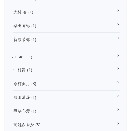
大村 杏
(1)
柴田阿弥
(1)
菅原茉椰
(1)
STU48
(13)
中村舞
(1)
今村美月
(3)
原田清花
(1)
甲斐心愛
(1)
高雄さやか
(5)