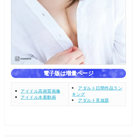
電子版は増量ページ
アダルト日間作品ラン
アイドル高画質画像
キング
アイドル水着動画
アダルト見放題