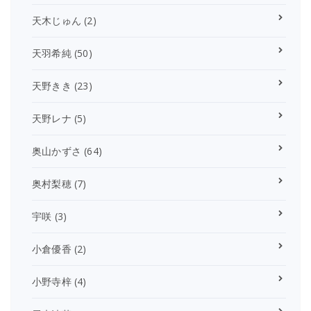
天木じゅん
(2)
天羽希純
(50)
天野きき
(23)
天野レナ
(5)
奥山かずさ
(64)
奥村梨穂
(7)
宇咲
(3)
小倉優香
(2)
小野寺梓
(4)