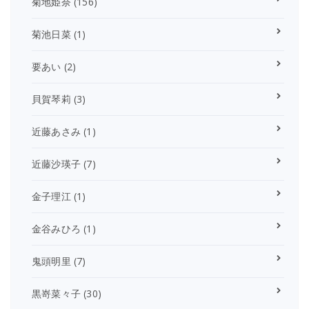
菊地姫奈
(156)
菊池日菜
(1)
要あい
(2)
貝賀琴莉
(3)
近藤あさみ
(1)
近藤沙瑛子
(7)
金子理江
(1)
金谷みひろ
(1)
鬼頭明里
(7)
黒嵜菜々子
(30)