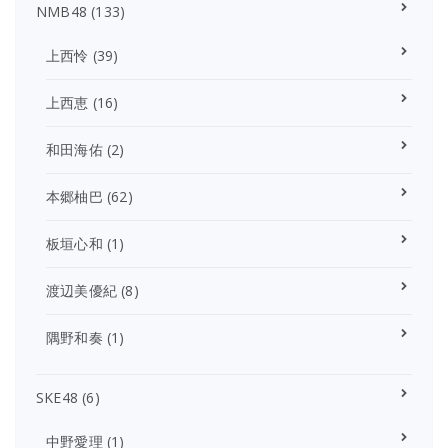
NMB48
(133)
上西怜
(39)
上西恵
(16)
和田海佑
(2)
本郷柚巴
(62)
板垣心和
(1)
渡辺美優紀
(8)
隅野和奏
(1)
SKE48
(6)
中野愛理
(1)