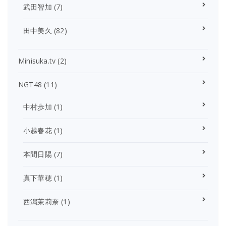
武田智加
(7)
田中美久
(82)
Minisuka.tv
(2)
NGT48
(11)
中村歩加
(1)
小越春花
(1)
本間日陽
(7)
真下華穂
(1)
西潟茉莉奈
(1)