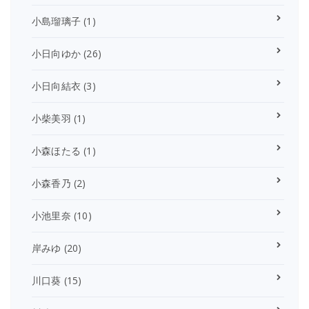
小島瑠璃子
(1)
小日向ゆか
(26)
小日向結衣
(3)
小柴美羽
(1)
小森ほたる
(1)
小森香乃
(2)
小池里奈
(10)
岸みゆ
(20)
川口葵
(15)