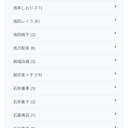
池本しおり
(11)
池田レイラ
(6)
池田桃子
(2)
浅川梨奈
(6)
相場詩織
(2)
相沢菜々子
(19)
石井優希
(3)
石井薫子
(2)
石森璃花
(1)