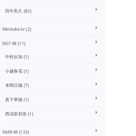
田中美久
(82)
Minisuka.tv
(2)
NGT48
(11)
中村歩加
(1)
小越春花
(1)
本間日陽
(7)
真下華穂
(1)
西潟茉莉奈
(1)
NMB48
(133)