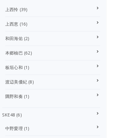
上西怜
(39)
上西恵
(16)
和田海佑
(2)
本郷柚巴
(62)
板垣心和
(1)
渡辺美優紀
(8)
隅野和奏
(1)
SKE48
(6)
中野愛理
(1)