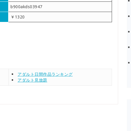
b900akds03947
￥1320
アダルト日間作品ランキング
アダルト見放題