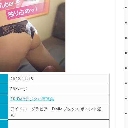
2022-11-15
89ページ
FRIDAYデジタル写真集
アイドル グラビア DMMブックス ポイント還
元