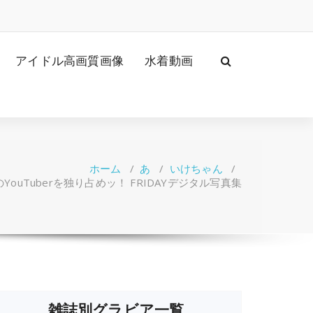
アイドル高画質画像
水着動画
ホーム
/
あ
/
いけちゃん
/
YouTuberを独り占めッ！ FRIDAYデジタル写真集
雑誌別グラビア一覧