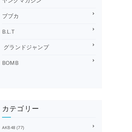
ヤングマガジン
ブブカ
B.L.T
グランドジャンプ
BOMB
カテゴリー
AKB48
(77)