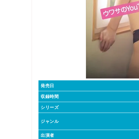
発売日
収録時間
シリーズ
ジャンル
出演者