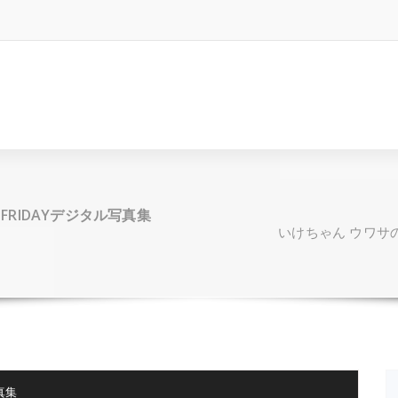
FRIDAYデジタル写真集
いけちゃん ウワサの
真集