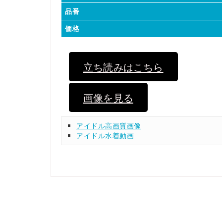
品番
価格
立ち読みはこちら
画像を見る
アイドル高画質画像
アイドル水着動画