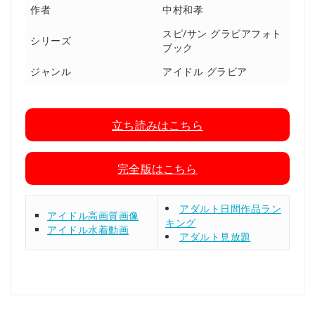
作者
中村和孝
スピ/サン グラビアフォト
シリーズ
ブック
ジャンル
アイドル グラビア
立ち読みはこちら
完全版はこちら
アダルト日間作品ラン
アイドル高画質画像
キング
アイドル水着動画
アダルト見放題