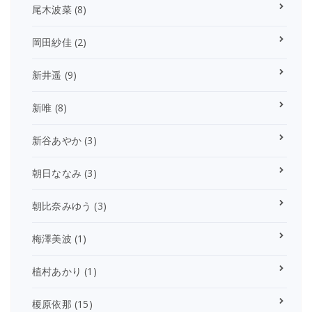
尾木波菜
(8)
岡田紗佳
(2)
新井遥
(9)
新唯
(8)
新谷あやか
(3)
朝日ななみ
(3)
朝比奈みゆう
(3)
梅澤美波
(1)
植村あかり
(1)
榎原依那
(15)