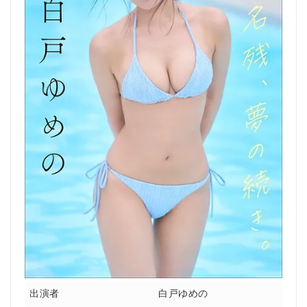
出演者
白戸ゆめの