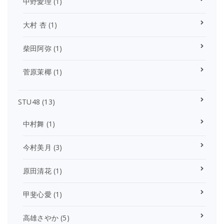
中野愛理
(1)
大村 杏
(1)
柴田阿弥
(1)
菅原茉椰
(1)
STU48
(13)
中村舞
(1)
今村美月
(3)
原田清花
(1)
甲斐心愛
(1)
高雄さやか
(5)