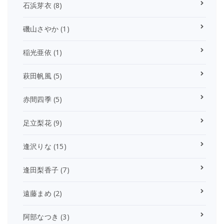
石浜芽衣
(8)
磯山さやか
(1)
稲光亜依
(1)
萩田帆風
(5)
赤間四季
(5)
足立梨花
(9)
逢沢りな
(15)
逢田梨香子
(7)
遠藤まめ
(2)
阿部なつき
(3)