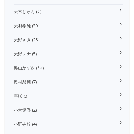
天木じゅん
(2)
天羽希純
(50)
天野きき
(23)
天野レナ
(5)
奥山かずさ
(64)
奥村梨穂
(7)
宇咲
(3)
小倉優香
(2)
小野寺梓
(4)