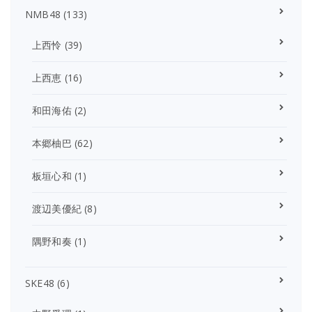
NMB48
(133)
上西怜
(39)
上西恵
(16)
和田海佑
(2)
本郷柚巴
(62)
板垣心和
(1)
渡辺美優紀
(8)
隅野和奏
(1)
SKE48
(6)