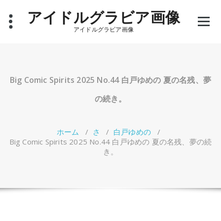
コ
アイドルグラビア画像
ン
テ
アイドルグラビア画像
ン
ツ
へ
ス
キ
Big Comic Spirits 2025 No.44 白戸ゆめの 夏の名残、夢
ッ
プ
の続き。
ホーム
/
さ
/
白戸ゆめの
/
Big Comic Spirits 2025 No.44 白戸ゆめの 夏の名残、夢の続
き。