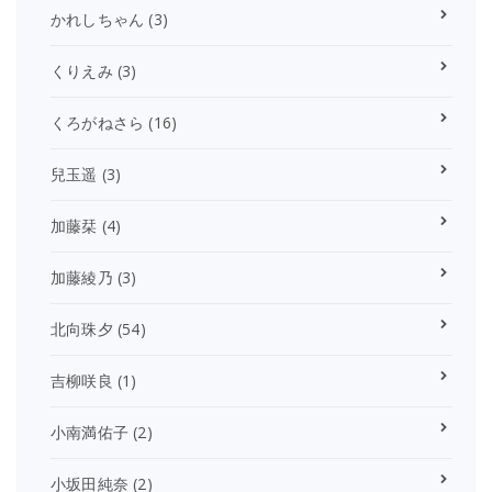
かれしちゃん
(3)
くりえみ
(3)
くろがねさら
(16)
兒玉遥
(3)
加藤栞
(4)
加藤綾乃
(3)
北向珠夕
(54)
吉柳咲良
(1)
小南満佑子
(2)
小坂田純奈
(2)