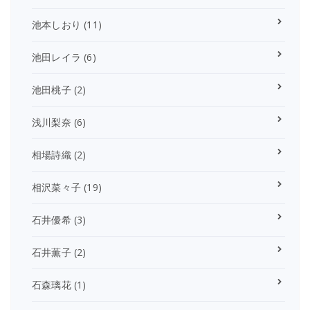
池本しおり
(11)
池田レイラ
(6)
池田桃子
(2)
浅川梨奈
(6)
相場詩織
(2)
相沢菜々子
(19)
石井優希
(3)
石井薫子
(2)
石森璃花
(1)