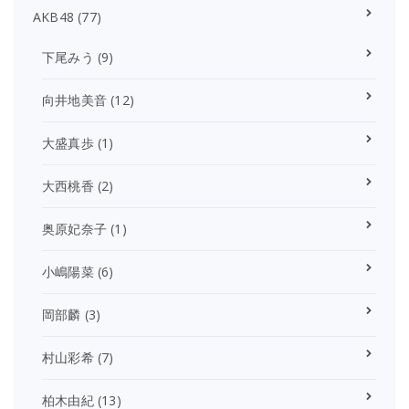
AKB48
(77)
下尾みう
(9)
向井地美音
(12)
大盛真歩
(1)
大西桃香
(2)
奥原妃奈子
(1)
小嶋陽菜
(6)
岡部麟
(3)
村山彩希
(7)
柏木由紀
(13)