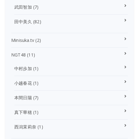
武田智加
(7)
田中美久
(82)
Minisuka.tv
(2)
NGT48
(11)
中村歩加
(1)
小越春花
(1)
本間日陽
(7)
真下華穂
(1)
西潟茉莉奈
(1)