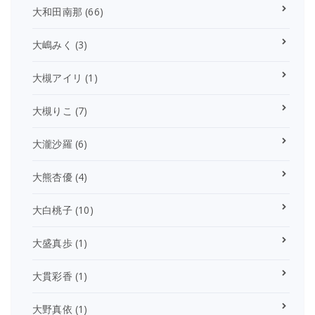
大和田南那
(66)
大嶋みく
(3)
大槻アイリ
(1)
大槻りこ
(7)
大瀧沙羅
(6)
大熊杏優
(4)
大白桃子
(10)
大盛真歩
(1)
大貫彩香
(1)
大野真依
(1)