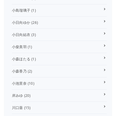
小島瑠璃子
(1)
小日向ゆか
(26)
小日向結衣
(3)
小柴美羽
(1)
小森ほたる
(1)
小森香乃
(2)
小池里奈
(10)
岸みゆ
(20)
川口葵
(15)