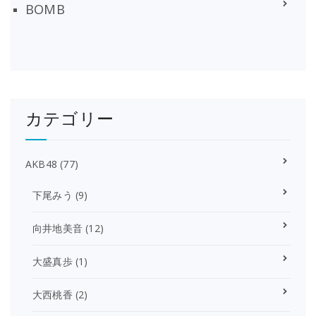
BOMB
カテゴリー
AKB48
(77)
下尾みう
(9)
向井地美音
(12)
大盛真歩
(1)
大西桃香
(2)