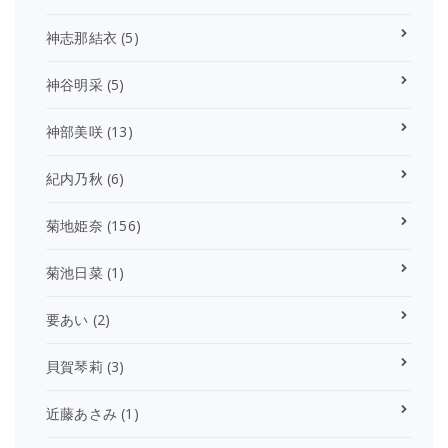
神志那結衣
(5)
神谷明采
(5)
神部美咲
(13)
紀内乃秋
(6)
菊地姫奈
(156)
菊池日菜
(1)
要あい
(2)
貝賀琴莉
(3)
近藤あさみ
(1)