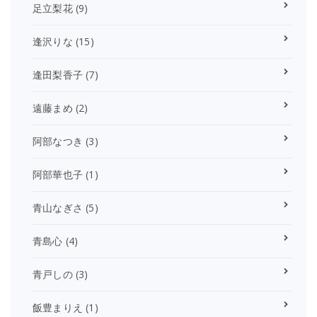
足立梨花
(9)
逢沢りな
(15)
逢田梨香子
(7)
遠藤まめ
(2)
阿部なつき
(3)
阿部華也子
(1)
青山なぎさ
(5)
青島心
(4)
青戸しの
(3)
飯豊まりえ
(1)