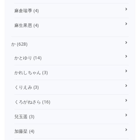
麻倉瑞季
(4)
麻生果恩
(4)
か
(628)
かとゆり
(14)
かれしちゃん
(3)
くりえみ
(3)
くろがねさら
(16)
兒玉遥
(3)
加藤栞
(4)