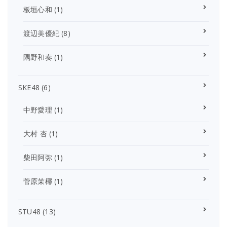
板垣心和
(1)
渡辺美優紀
(8)
隅野和奏
(1)
SKE48
(6)
中野愛理
(1)
大村 杏
(1)
柴田阿弥
(1)
菅原茉椰
(1)
STU48
(13)