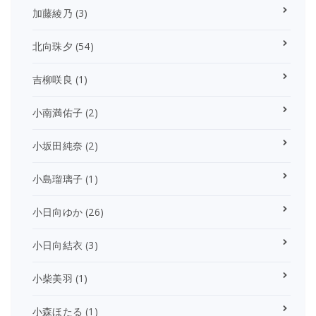
加藤綾乃
(3)
北向珠夕
(54)
吉柳咲良
(1)
小南満佑子
(2)
小坂田純奈
(2)
小島瑠璃子
(1)
小日向ゆか
(26)
小日向結衣
(3)
小柴美羽
(1)
小森ほたる
(1)