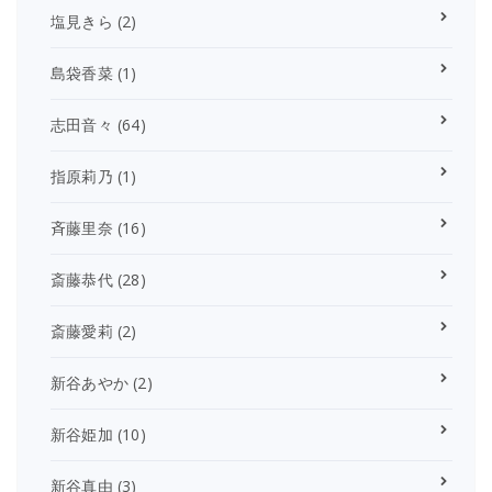
塩見きら
(2)
島袋香菜
(1)
志田音々
(64)
指原莉乃
(1)
斉藤里奈
(16)
斎藤恭代
(28)
斎藤愛莉
(2)
新谷あやか
(2)
新谷姫加
(10)
新谷真由
(3)