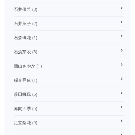
石井優希
(3)
石井薫子
(2)
石森璃花
(1)
石浜芽衣
(8)
磯山さやか
(1)
稲光亜依
(1)
萩田帆風
(5)
赤間四季
(5)
足立梨花
(9)