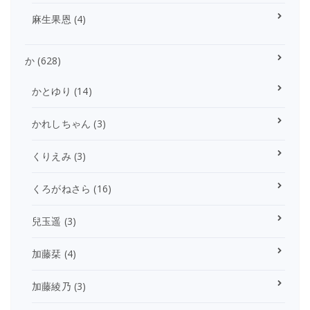
麻生果恩
(4)
か
(628)
かとゆり
(14)
かれしちゃん
(3)
くりえみ
(3)
くろがねさら
(16)
兒玉遥
(3)
加藤栞
(4)
加藤綾乃
(3)