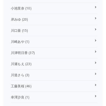
小池里奈
(10)
岸みゆ
(20)
川口葵
(15)
川崎あや
(1)
川津明日香
(37)
川瀬もえ
(23)
川道さら
(3)
工藤美桜
(46)
幸澤沙良
(1)