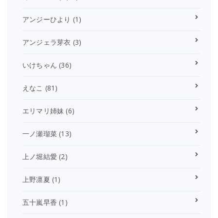
アンジーひより
(1)
アンジェラ芽衣
(3)
いけちゃん
(36)
えなこ
(81)
エリマリ姉妹
(6)
一ノ瀬瑠菜
(13)
上ノ堀結愛
(2)
上野凛夏
(1)
五十嵐早香
(1)