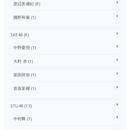
渡辺美優紀
(8)
隅野和奏
(1)
SKE48
(6)
中野愛理
(1)
大村 杏
(1)
柴田阿弥
(1)
菅原茉椰
(1)
STU48
(13)
中村舞
(1)