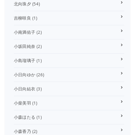
北向珠夕
(54)
吉柳咲良
(1)
小南満佑子
(2)
小坂田純奈
(2)
小島瑠璃子
(1)
小日向ゆか
(26)
小日向結衣
(3)
小柴美羽
(1)
小森ほたる
(1)
小森香乃
(2)