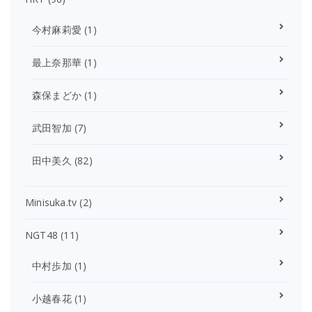
今村麻莉愛
(1)
最上奈那華
(1)
森保まどか
(1)
武田智加
(7)
田中美久
(82)
Minisuka.tv
(2)
NGT48
(11)
中村歩加
(1)
小越春花
(1)