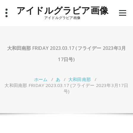
コ
アイドルグラビア画像
ン
テ
アイドルグラビア画像
ン
ツ
へ
ス
キ
大和田南那 FRIDAY 2023.03.17 (フライデー 2023年3月
ッ
プ
17日号)
ホーム
/
あ
/
大和田南那
/
大和田南那 FRIDAY 2023.03.17 (フライデー 2023年3月17日
号)