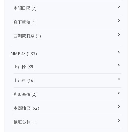
本間日陽
(7)
真下華穂
(1)
西潟茉莉奈
(1)
NMB48
(133)
上西怜
(39)
上西恵
(16)
和田海佑
(2)
本郷柚巴
(62)
板垣心和
(1)