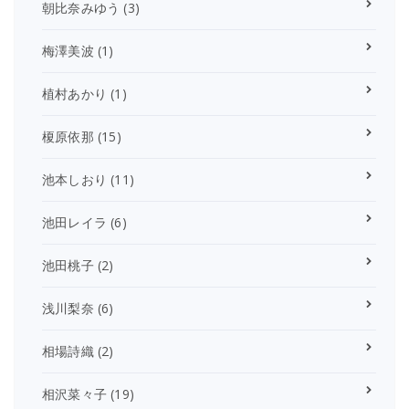
朝比奈みゆう
(3)
梅澤美波
(1)
植村あかり
(1)
榎原依那
(15)
池本しおり
(11)
池田レイラ
(6)
池田桃子
(2)
浅川梨奈
(6)
相場詩織
(2)
相沢菜々子
(19)