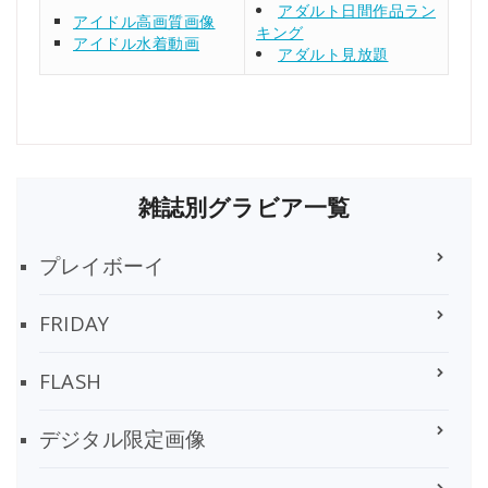
アダルト日間作品ラン
アイドル高画質画像
キング
アイドル水着動画
アダルト見放題
雑誌別グラビア一覧
プレイボーイ
FRIDAY
FLASH
デジタル限定画像