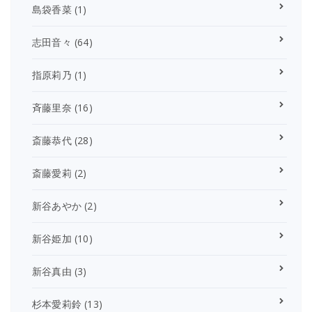
島袋香菜
(1)
志田音々
(64)
指原莉乃
(1)
斉藤里奈
(16)
斎藤恭代
(28)
斎藤愛莉
(2)
新谷あやか
(2)
新谷姫加
(10)
新谷真由
(3)
杉本愛莉鈴
(13)