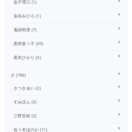
金子理江
(1)
金谷みひろ
(1)
鬼頭明里
(7)
黒嵜菜々子
(30)
黒木ひかり
(3)
さ
(766)
さつきあい
(2)
すみぽん
(3)
三野宮鈴
(2)
佐々木ほのか
(11)