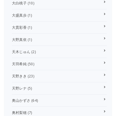
大白桃子
(10)
大盛真歩
(1)
大貫彩香
(1)
大野真依
(1)
天木じゅん
(2)
天羽希純
(50)
天野きき
(23)
天野レナ
(5)
奥山かずさ
(64)
奥村梨穂
(7)