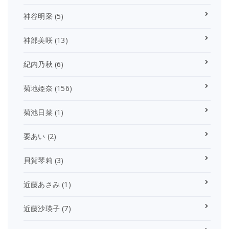
神谷明采
(5)
神部美咲
(13)
紀内乃秋
(6)
菊地姫奈
(156)
菊池日菜
(1)
要あい
(2)
貝賀琴莉
(3)
近藤あさみ
(1)
近藤沙瑛子
(7)