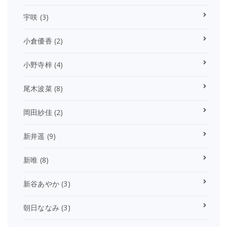
宇咲
(3)
小倉優香
(2)
小野寺梓
(4)
尾木波菜
(8)
岡田紗佳
(2)
新井遥
(9)
新唯
(8)
新谷あやか
(3)
朝日ななみ
(3)