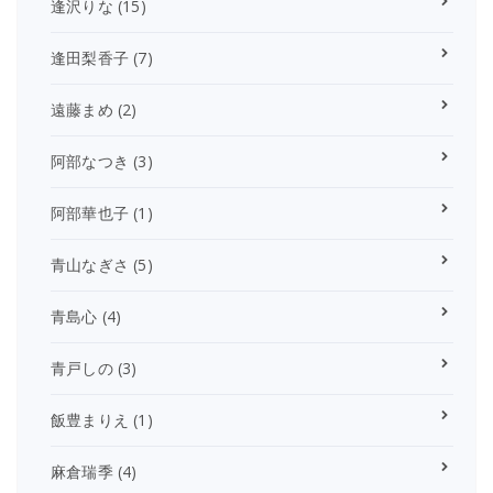
逢沢りな
(15)
逢田梨香子
(7)
遠藤まめ
(2)
阿部なつき
(3)
阿部華也子
(1)
青山なぎさ
(5)
青島心
(4)
青戸しの
(3)
飯豊まりえ
(1)
麻倉瑞季
(4)