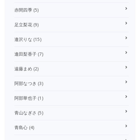
赤間四季
(5)
足立梨花
(9)
逢沢りな
(15)
逢田梨香子
(7)
遠藤まめ
(2)
阿部なつき
(3)
阿部華也子
(1)
青山なぎさ
(5)
青島心
(4)