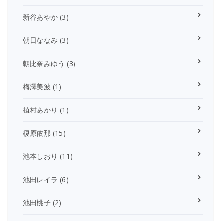
新谷あやか
(3)
朝日ななみ
(3)
朝比奈みゆう
(3)
梅澤美波
(1)
植村あかり
(1)
榎原依那
(15)
池本しおり
(11)
池田レイラ
(6)
池田桃子
(2)