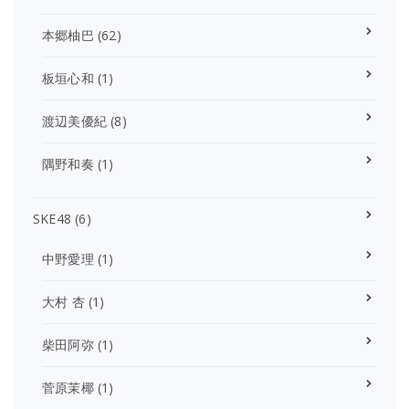
本郷柚巴
(62)
板垣心和
(1)
渡辺美優紀
(8)
隅野和奏
(1)
SKE48
(6)
中野愛理
(1)
大村 杏
(1)
柴田阿弥
(1)
菅原茉椰
(1)