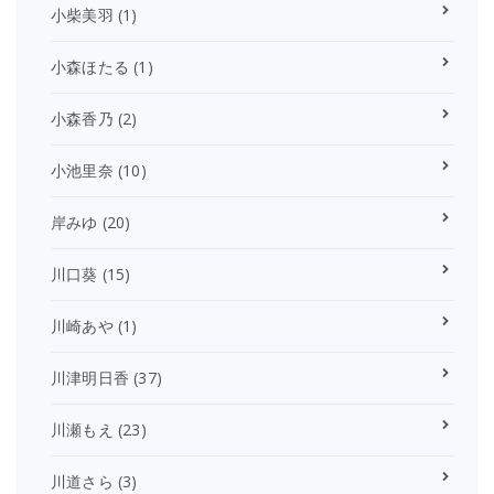
小柴美羽
(1)
小森ほたる
(1)
小森香乃
(2)
小池里奈
(10)
岸みゆ
(20)
川口葵
(15)
川崎あや
(1)
川津明日香
(37)
川瀬もえ
(23)
川道さら
(3)