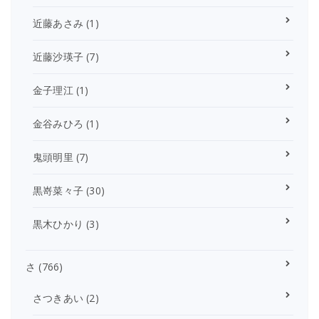
近藤あさみ
(1)
近藤沙瑛子
(7)
金子理江
(1)
金谷みひろ
(1)
鬼頭明里
(7)
黒嵜菜々子
(30)
黒木ひかり
(3)
さ
(766)
さつきあい
(2)