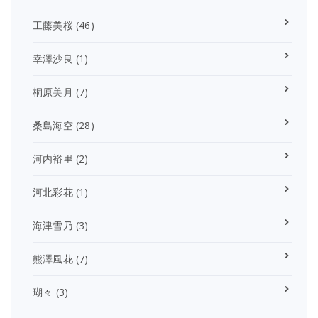
工藤美桜
(46)
幸澤沙良
(1)
桐原美月
(7)
桑島海空
(28)
河内裕里
(2)
河北彩花
(1)
海津雪乃
(3)
熊澤風花
(7)
瑚々
(3)