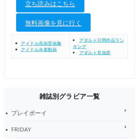
立ち読みはこちら
無料画像を見に行く
アダルト日間作品ラン
アイドル高画質画像
キング
アイドル水着動画
アダルト見放題
雑誌別グラビア一覧
プレイボーイ
FRIDAY