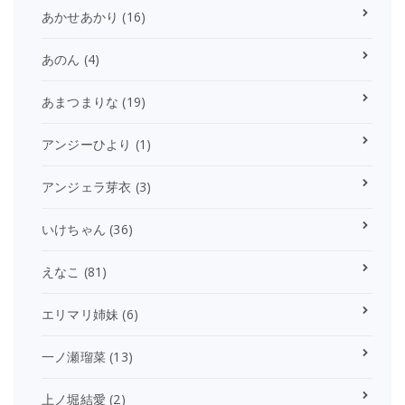
あかせあかり
(16)
あのん
(4)
あまつまりな
(19)
アンジーひより
(1)
アンジェラ芽衣
(3)
いけちゃん
(36)
えなこ
(81)
エリマリ姉妹
(6)
一ノ瀬瑠菜
(13)
上ノ堀結愛
(2)