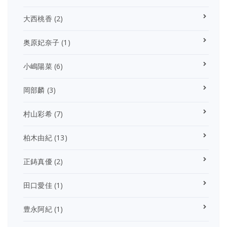
大西桃香
(2)
奥原妃奈子
(1)
小嶋陽菜
(6)
岡部麟
(3)
村山彩希
(7)
柏木由紀
(13)
正鋳真優
(2)
田口愛佳
(1)
豊永阿紀
(1)