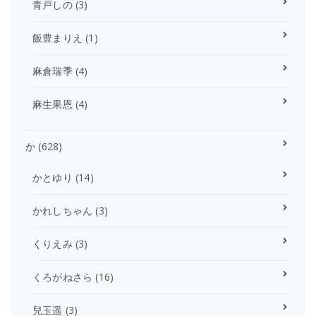
青戸しの
(3)
飯豊まりえ
(1)
麻倉瑞季
(4)
麻生果恩
(4)
か
(628)
かとゆり
(14)
かれしちゃん
(3)
くりえみ
(3)
くろがねさら
(16)
兒玉遥
(3)