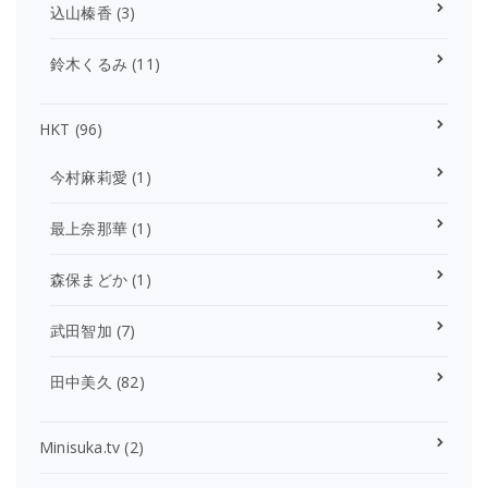
込山榛香
(3)
鈴木くるみ
(11)
HKT
(96)
今村麻莉愛
(1)
最上奈那華
(1)
森保まどか
(1)
武田智加
(7)
田中美久
(82)
Minisuka.tv
(2)