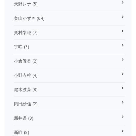
天野レナ
(5)
奥山かずさ
(64)
奥村梨穂
(7)
宇咲
(3)
小倉優香
(2)
小野寺梓
(4)
尾木波菜
(8)
岡田紗佳
(2)
新井遥
(9)
新唯
(8)