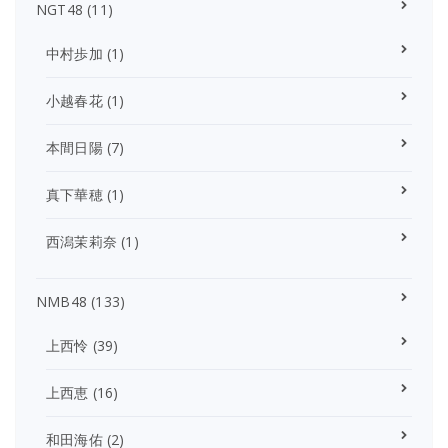
NGT48
(11)
中村歩加
(1)
小越春花
(1)
本間日陽
(7)
真下華穂
(1)
西潟茉莉奈
(1)
NMB48
(133)
上西怜
(39)
上西恵
(16)
和田海佑
(2)