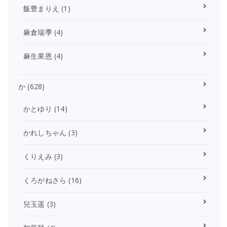
飯豊まりえ
(1)
麻倉瑞季
(4)
麻生果恩
(4)
か
(628)
かとゆり
(14)
かれしちゃん
(3)
くりえみ
(3)
くろがねさら
(16)
兒玉遥
(3)