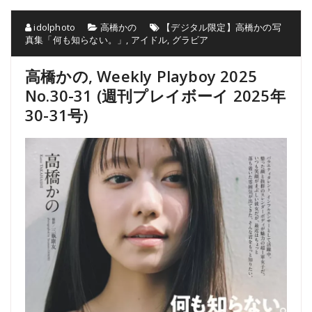
idolphoto
高橋かの
【デジタル限定】高橋かの写
真集「何も知らない。」
,
アイドル
,
グラビア
高橋かの, Weekly Playboy 2025
No.30-31 (週刊プレイボーイ 2025年
30-31号)