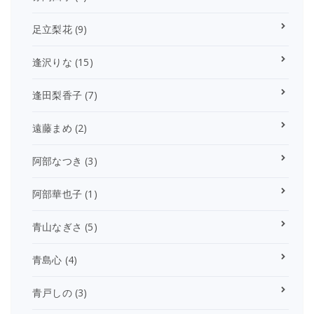
足立梨花
(9)
逢沢りな
(15)
逢田梨香子
(7)
遠藤まめ
(2)
阿部なつき
(3)
阿部華也子
(1)
青山なぎさ
(5)
青島心
(4)
青戸しの
(3)