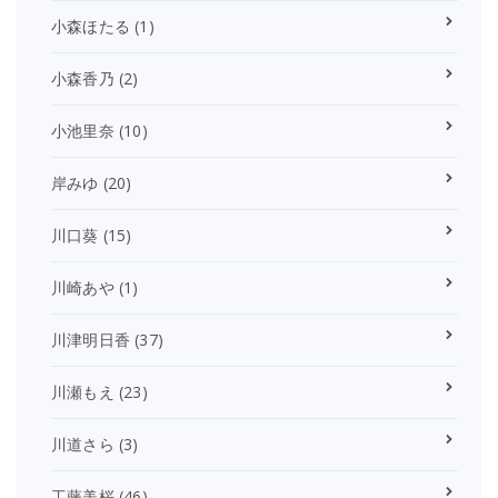
小森ほたる
(1)
小森香乃
(2)
小池里奈
(10)
岸みゆ
(20)
川口葵
(15)
川崎あや
(1)
川津明日香
(37)
川瀬もえ
(23)
川道さら
(3)
工藤美桜
(46)