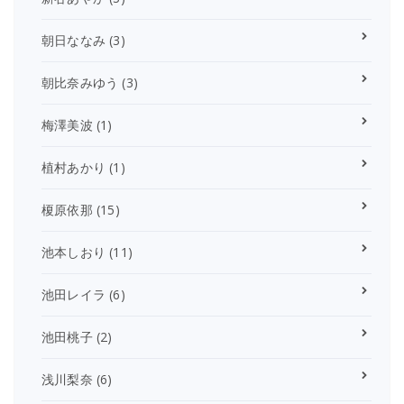
朝日ななみ
(3)
朝比奈みゆう
(3)
梅澤美波
(1)
植村あかり
(1)
榎原依那
(15)
池本しおり
(11)
池田レイラ
(6)
池田桃子
(2)
浅川梨奈
(6)