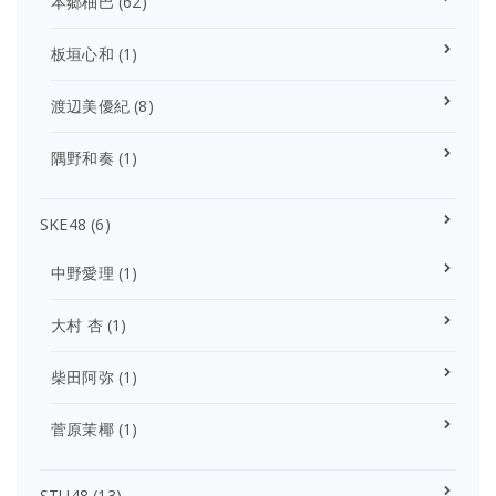
本郷柚巴
(62)
板垣心和
(1)
渡辺美優紀
(8)
隅野和奏
(1)
SKE48
(6)
中野愛理
(1)
大村 杏
(1)
柴田阿弥
(1)
菅原茉椰
(1)
STU48
(13)