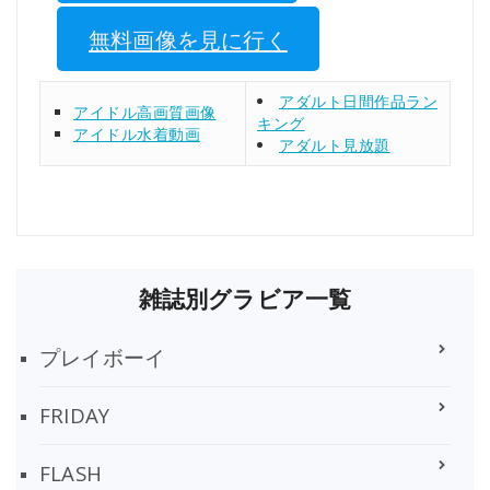
無料画像を見に行く
アダルト日間作品ラン
アイドル高画質画像
キング
アイドル水着動画
アダルト見放題
雑誌別グラビア一覧
プレイボーイ
FRIDAY
FLASH