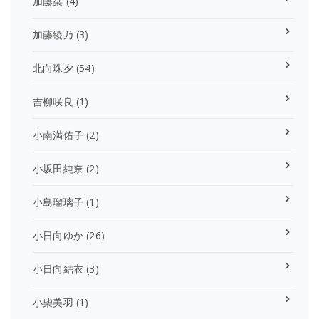
加藤栞
(4)
加藤綾乃
(3)
北向珠夕
(54)
吉柳咲良
(1)
小南満佑子
(2)
小坂田純奈
(2)
小島瑠璃子
(1)
小日向ゆか
(26)
小日向結衣
(3)
小柴美羽
(1)