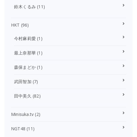
鈴木くるみ
(11)
HKT
(96)
今村麻莉愛
(1)
最上奈那華
(1)
森保まどか
(1)
武田智加
(7)
田中美久
(82)
Minisuka.tv
(2)
NGT48
(11)