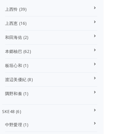
上西怜
(39)
上西恵
(16)
和田海佑
(2)
本郷柚巴
(62)
板垣心和
(1)
渡辺美優紀
(8)
隅野和奏
(1)
SKE48
(6)
中野愛理
(1)