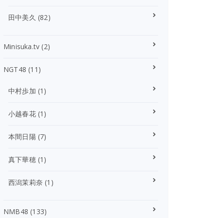
田中美久
(82)
Minisuka.tv
(2)
NGT48
(11)
中村歩加
(1)
小越春花
(1)
本間日陽
(7)
真下華穂
(1)
西潟茉莉奈
(1)
NMB48
(133)