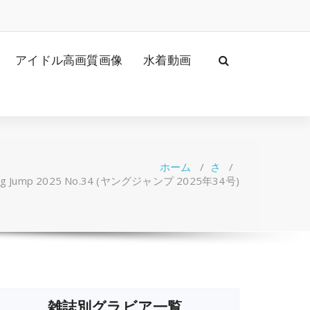
アイドル高画質画像
水着動画
ホーム
/
さ
/
g Jump 2025 No.34 (ヤングジャンプ 2025年34号)
雑誌別グラビア一覧