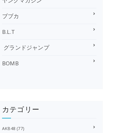
ヤングマガジン
ブブカ
B.L.T
グランドジャンプ
BOMB
カテゴリー
AKB48
(77)