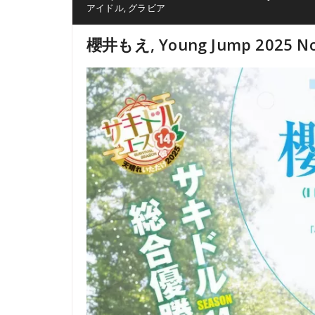
アイドル
,
グラビア
櫻井もえ, Young Jump 2025 