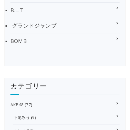
B.L.T
グランドジャンプ
BOMB
カテゴリー
AKB48
(77)
下尾みう
(9)