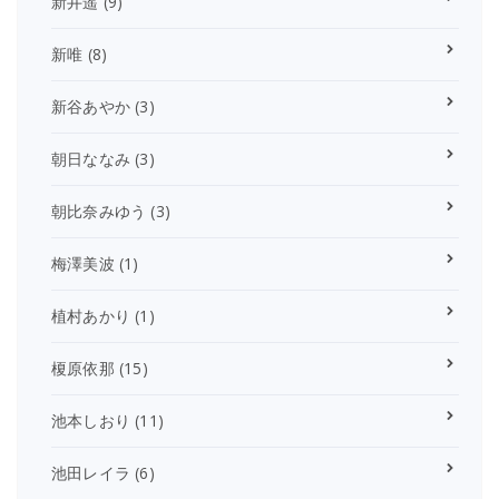
新井遥
(9)
新唯
(8)
新谷あやか
(3)
朝日ななみ
(3)
朝比奈みゆう
(3)
梅澤美波
(1)
植村あかり
(1)
榎原依那
(15)
池本しおり
(11)
池田レイラ
(6)