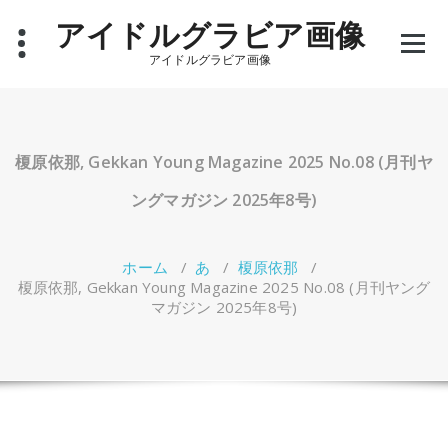
コ
アイドルグラビア画像
ン
テ
アイドルグラビア画像
ン
ツ
へ
ス
キ
榎原依那, Gekkan Young Magazine 2025 No.08 (月刊ヤ
ッ
プ
ングマガジン 2025年8号)
ホーム
/
あ
/
榎原依那
/
榎原依那, Gekkan Young Magazine 2025 No.08 (月刊ヤング
マガジン 2025年8号)