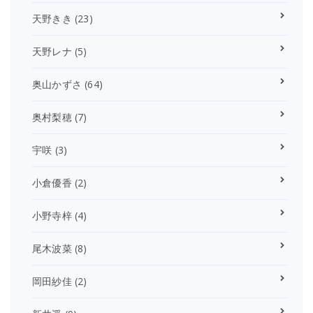
天野きき
(23)
天野レナ
(5)
奥山かずさ
(64)
奥村梨穂
(7)
宇咲
(3)
小倉優香
(2)
小野寺梓
(4)
尾木波菜
(8)
岡田紗佳
(2)