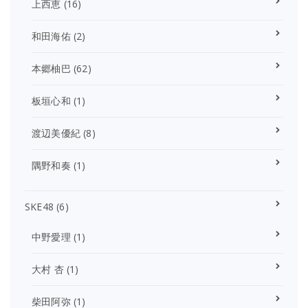
上西恵
(16)
和田海佑
(2)
本郷柚巴
(62)
板垣心和
(1)
渡辺美優紀
(8)
隅野和奏
(1)
SKE48
(6)
中野愛理
(1)
大村 杏
(1)
柴田阿弥
(1)