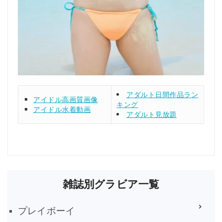
アダルト日間作品ラン
アイドル高画質画像
キング
アイドル水着動画
アダルト見放題
雑誌別グラビア一覧
プレイボーイ