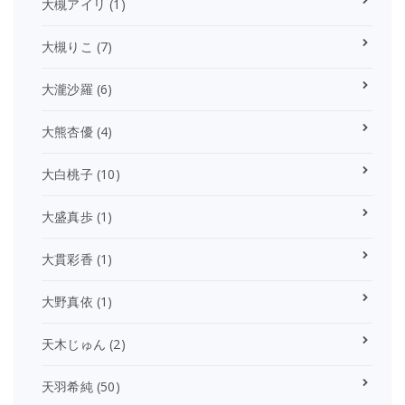
大槻アイリ
(1)
大槻りこ
(7)
大瀧沙羅
(6)
大熊杏優
(4)
大白桃子
(10)
大盛真歩
(1)
大貫彩香
(1)
大野真依
(1)
天木じゅん
(2)
天羽希純
(50)