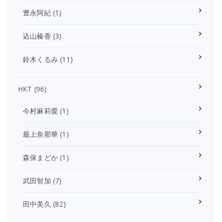
豊永阿紀
(1)
込山榛香
(3)
鈴木くるみ
(11)
HKT
(96)
今村麻莉愛
(1)
最上奈那華
(1)
森保まどか
(1)
武田智加
(7)
田中美久
(82)