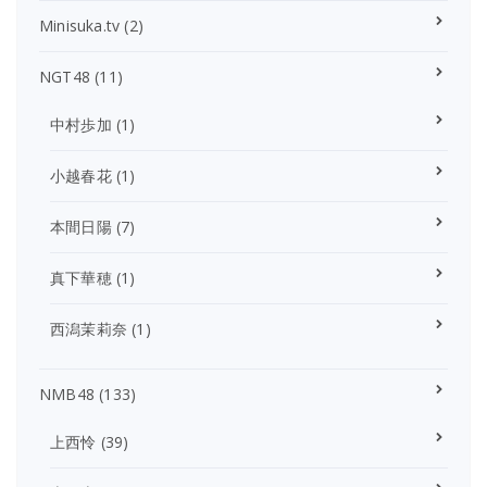
Minisuka.tv
(2)
NGT48
(11)
中村歩加
(1)
小越春花
(1)
本間日陽
(7)
真下華穂
(1)
西潟茉莉奈
(1)
NMB48
(133)
上西怜
(39)