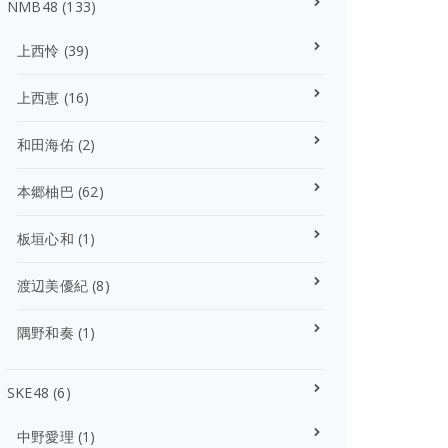
NMB48
(133)
上西怜
(39)
上西恵
(16)
和田海佑
(2)
本郷柚巴
(62)
板垣心和
(1)
渡辺美優紀
(8)
隅野和奏
(1)
SKE48
(6)
中野愛理
(1)