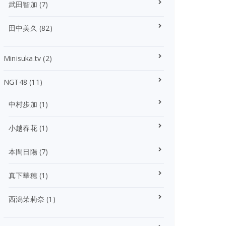
武田智加
(7)
田中美久
(82)
Minisuka.tv
(2)
NGT48
(11)
中村歩加
(1)
小越春花
(1)
本間日陽
(7)
真下華穂
(1)
西潟茉莉奈
(1)