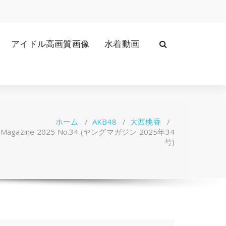
アイドル高画質画像
水着動画
ホーム
/
AKB48
/
大西桃香
/
agazine 2025 No.34 (ヤングマガジン 2025年34
号)