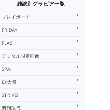
雑誌別グラビア一覧
プレイボーイ
FRIDAY
FLASH
デジタル限定画像
SPA!
EX大衆
STRiKE!
週刊現代