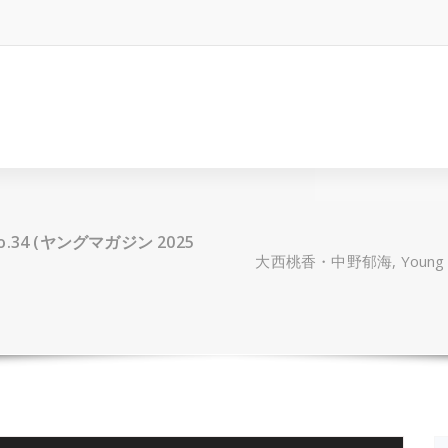
o.34 (ヤングマガジン 2025
大西桃香・中野郁海, Young M