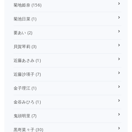
菊地姫奈
(156)
菊池日菜
(1)
要あい
(2)
貝賀琴莉
(3)
近藤あさみ
(1)
近藤沙瑛子
(7)
金子理江
(1)
金谷みひろ
(1)
鬼頭明里
(7)
黒嵜菜々子
(30)