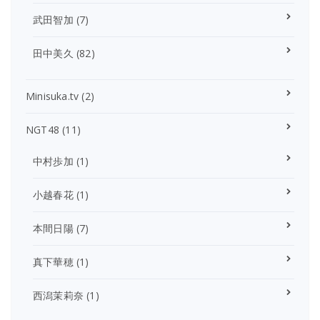
武田智加
(7)
田中美久
(82)
Minisuka.tv
(2)
NGT48
(11)
中村歩加
(1)
小越春花
(1)
本間日陽
(7)
真下華穂
(1)
西潟茉莉奈
(1)