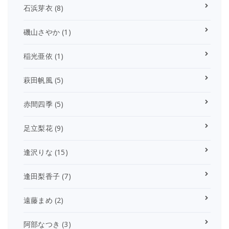
石浜芽衣
(8)
磯山さやか
(1)
稲光亜依
(1)
萩田帆風
(5)
赤間四季
(5)
足立梨花
(9)
逢沢りな
(15)
逢田梨香子
(7)
遠藤まめ
(2)
阿部なつき
(3)