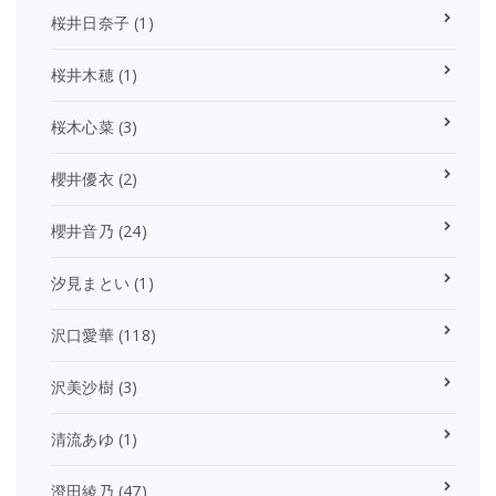
桜井日奈子
(1)
桜井木穂
(1)
桜木心菜
(3)
櫻井優衣
(2)
櫻井音乃
(24)
汐見まとい
(1)
沢口愛華
(118)
沢美沙樹
(3)
清流あゆ
(1)
澄田綾乃
(47)