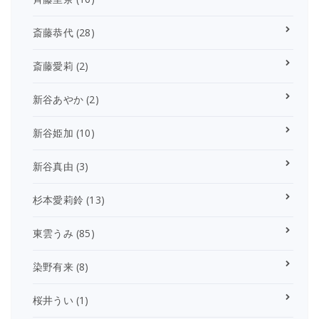
斎藤恭代
(28)
斎藤愛莉
(2)
新谷あやか
(2)
新谷姫加
(10)
新谷真由
(3)
杉本愛莉鈴
(13)
東雲うみ
(85)
染野有来
(8)
桜井うい
(1)