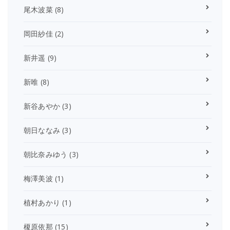
尾木波菜
(8)
岡田紗佳
(2)
新井遥
(9)
新唯
(8)
新谷あやか
(3)
朝日ななみ
(3)
朝比奈みゆう
(3)
梅澤美波
(1)
植村あかり
(1)
榎原依那
(15)