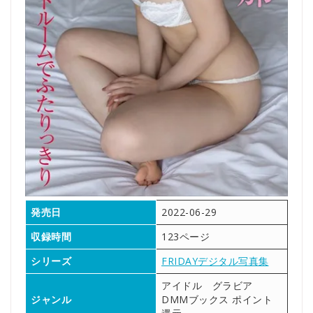
発売日
2022-06-29
収録時間
123ページ
シリーズ
FRIDAYデジタル写真集
アイドル グラビア
ジャンル
DMMブックス ポイント