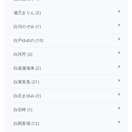
瀬乃まりん
(2)
白川のぞみ
(1)
白戸ゆめの
(10)
白河芹
(2)
白波瀬海来
(2)
白濱美兎
(21)
白石まゆみ
(3)
白石時
(1)
白間美瑠
(12)