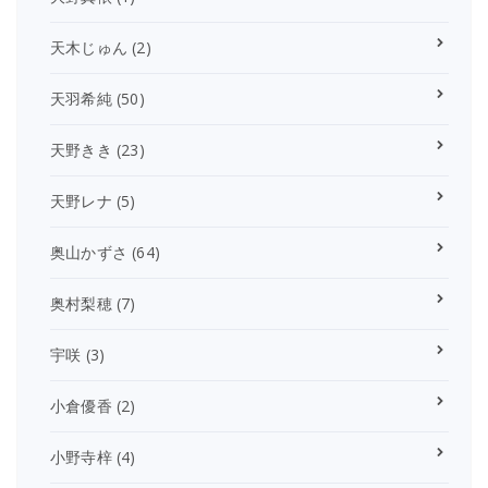
天木じゅん
(2)
天羽希純
(50)
天野きき
(23)
天野レナ
(5)
奥山かずさ
(64)
奥村梨穂
(7)
宇咲
(3)
小倉優香
(2)
小野寺梓
(4)