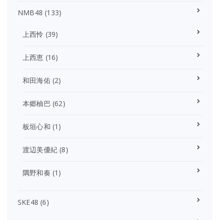
NMB48
(133)
上西怜
(39)
上西恵
(16)
和田海佑
(2)
本郷柚巴
(62)
板垣心和
(1)
渡辺美優紀
(8)
隅野和奏
(1)
SKE48
(6)