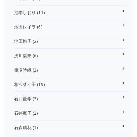
池本しおり
(11)
池田レイラ
(6)
池田桃子
(2)
浅川梨奈
(6)
相場詩織
(2)
相沢菜々子
(19)
石井優希
(3)
石井薫子
(2)
石森璃花
(1)