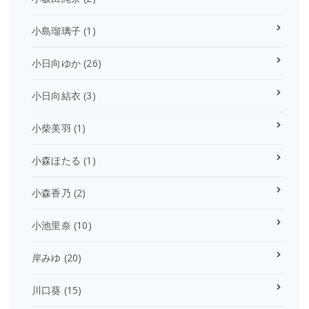
小島瑠璃子
(1)
小日向ゆか
(26)
小日向結衣
(3)
小柴美羽
(1)
小森ほたる
(1)
小森香乃
(2)
小池里奈
(10)
岸みゆ
(20)
川口葵
(15)