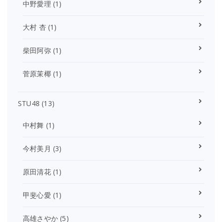
中野愛理
(1)
大村 杏
(1)
柴田阿弥
(1)
菅原茉椰
(1)
STU48
(13)
中村舞
(1)
今村美月
(3)
原田清花
(1)
甲斐心愛
(1)
高雄さやか
(5)