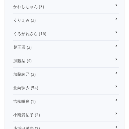
かれしちゃん
(3)
くりえみ
(3)
くろがねさら
(16)
兒玉遥
(3)
加藤栞
(4)
加藤綾乃
(3)
北向珠夕
(54)
吉柳咲良
(1)
小南満佑子
(2)
小坂田純奈
(2)