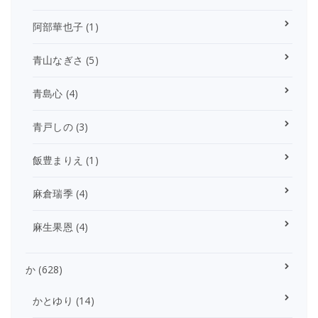
阿部華也子
(1)
青山なぎさ
(5)
青島心
(4)
青戸しの
(3)
飯豊まりえ
(1)
麻倉瑞季
(4)
麻生果恩
(4)
か
(628)
かとゆり
(14)