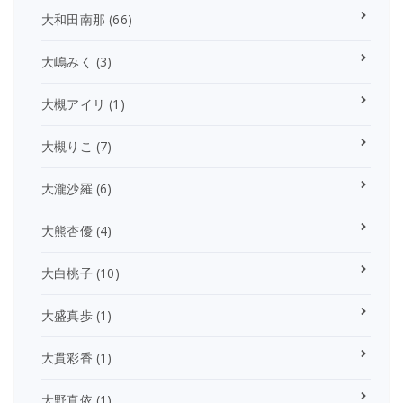
大和田南那
(66)
大嶋みく
(3)
大槻アイリ
(1)
大槻りこ
(7)
大瀧沙羅
(6)
大熊杏優
(4)
大白桃子
(10)
大盛真歩
(1)
大貫彩香
(1)
大野真依
(1)