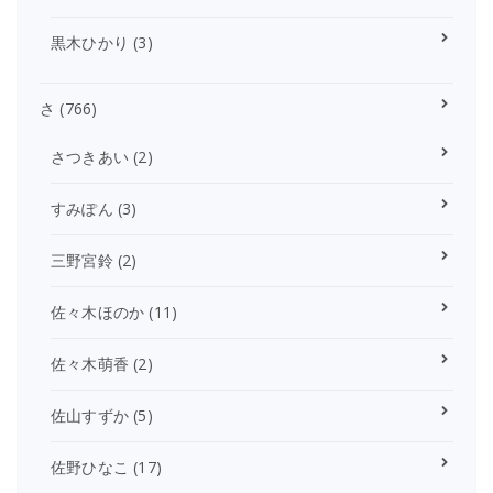
黒木ひかり
(3)
さ
(766)
さつきあい
(2)
すみぽん
(3)
三野宮鈴
(2)
佐々木ほのか
(11)
佐々木萌香
(2)
佐山すずか
(5)
佐野ひなこ
(17)