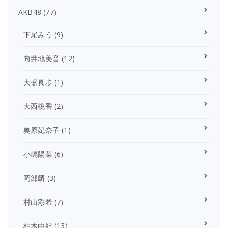
AKB48
(77)
下尾みう
(9)
向井地美音
(12)
大盛真歩
(1)
大西桃香
(2)
奥原妃奈子
(1)
小嶋陽菜
(6)
岡部麟
(3)
村山彩希
(7)
柏木由紀
(13)