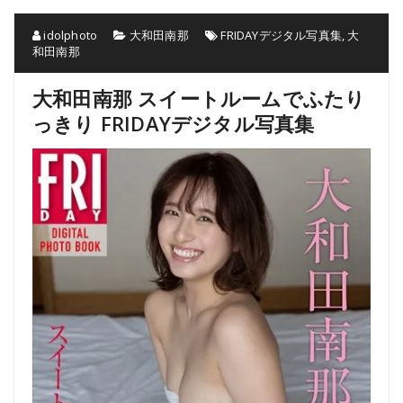
idolphoto
大和田南那
FRIDAYデジタル写真集
,
大
和田南那
大和田南那 スイートルームでふたり
っきり FRIDAYデジタル写真集