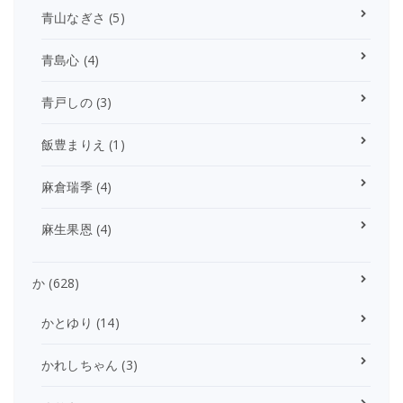
青山なぎさ
(5)
青島心
(4)
青戸しの
(3)
飯豊まりえ
(1)
麻倉瑞季
(4)
麻生果恩
(4)
か
(628)
かとゆり
(14)
かれしちゃん
(3)