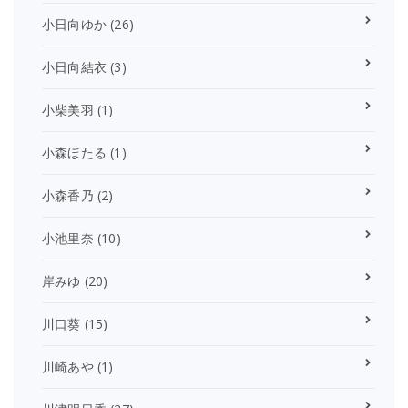
小日向ゆか
(26)
小日向結衣
(3)
小柴美羽
(1)
小森ほたる
(1)
小森香乃
(2)
小池里奈
(10)
岸みゆ
(20)
川口葵
(15)
川崎あや
(1)