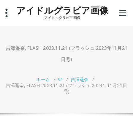
コ
アイドルグラビア画像
ン
テ
アイドルグラビア画像
ン
ツ
へ
ス
キ
吉澤遥奈, FLASH 2023.11.21 (フラッシュ 2023年11月21
ッ
プ
日号)
ホーム
/
や
/
吉澤遥奈
/
吉澤遥奈, FLASH 2023.11.21 (フラッシュ 2023年11月21日
号)