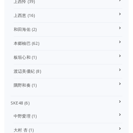
上西怜
(39)
上西恵
(16)
和田海佑
(2)
本郷柚巴
(62)
板垣心和
(1)
渡辺美優紀
(8)
隅野和奏
(1)
SKE48
(6)
中野愛理
(1)
大村 杏
(1)