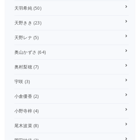
天羽希純
(50)
天野きき
(23)
天野レナ
(5)
奥山かずさ
(64)
奥村梨穂
(7)
宇咲
(3)
小倉優香
(2)
小野寺梓
(4)
尾木波菜
(8)