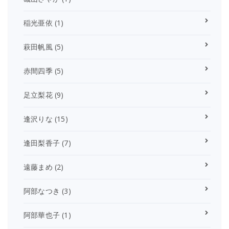
稲光亜依
(1)
萩田帆風
(5)
赤間四季
(5)
足立梨花
(9)
逢沢りな
(15)
逢田梨香子
(7)
遠藤まめ
(2)
阿部なつき
(3)
阿部華也子
(1)