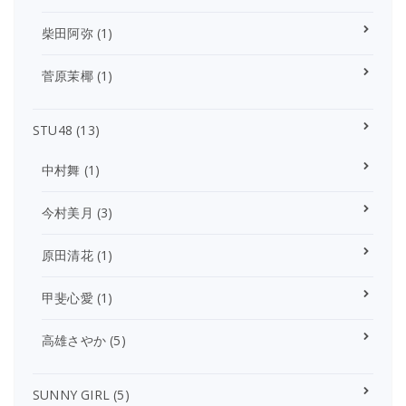
柴田阿弥
(1)
菅原茉椰
(1)
STU48
(13)
中村舞
(1)
今村美月
(3)
原田清花
(1)
甲斐心愛
(1)
高雄さやか
(5)
SUNNY GIRL
(5)