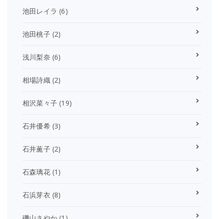
池田レイラ
(6)
池田桃子
(2)
浅川梨奈
(6)
相場詩織
(2)
相沢菜々子
(19)
石井優希
(3)
石井薫子
(2)
石森璃花
(1)
石浜芽衣
(8)
磯山さやか
(1)