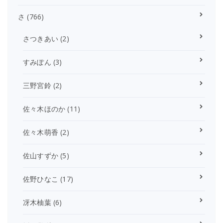
さ
(766)
さつきあい
(2)
すみぽん
(3)
三野宮鈴
(2)
佐々木ほのか
(11)
佐々木萌香
(2)
佐山すずか
(5)
佐野ひなこ
(17)
冴木柚葉
(6)