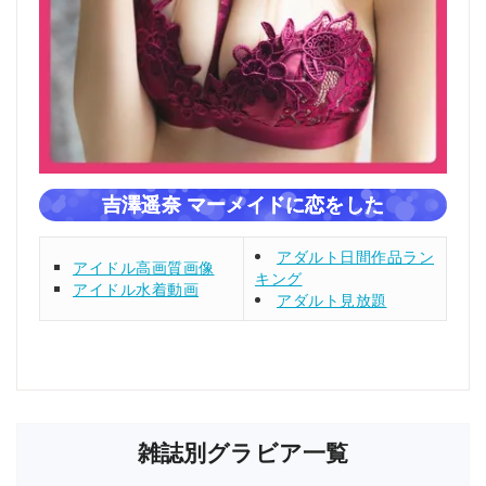
吉澤遥奈 マーメイドに恋をした
アダルト日間作品ラン
アイドル高画質画像
キング
アイドル水着動画
アダルト見放題
雑誌別グラビア一覧