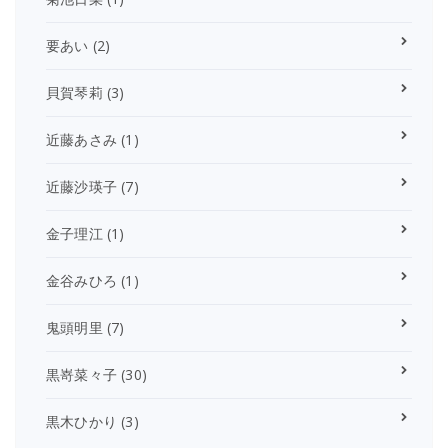
要あい
(2)
貝賀琴莉
(3)
近藤あさみ
(1)
近藤沙瑛子
(7)
金子理江
(1)
金谷みひろ
(1)
鬼頭明里
(7)
黒嵜菜々子
(30)
黒木ひかり
(3)