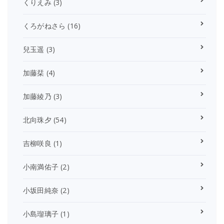
くりえみ
(3)
くろがねさら
(16)
兒玉遥
(3)
加藤栞
(4)
加藤綾乃
(3)
北向珠夕
(54)
吉柳咲良
(1)
小南満佑子
(2)
小坂田純奈
(2)
小島瑠璃子
(1)