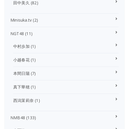
田中美久
(82)
Minisuka.tv
(2)
NGT48
(11)
中村歩加
(1)
小越春花
(1)
本間日陽
(7)
真下華穂
(1)
西潟茉莉奈
(1)
NMB48
(133)