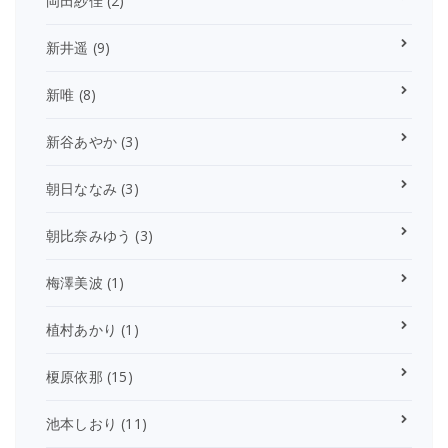
岡田紗佳
(2)
新井遥
(9)
新唯
(8)
新谷あやか
(3)
朝日ななみ
(3)
朝比奈みゆう
(3)
梅澤美波
(1)
植村あかり
(1)
榎原依那
(15)
池本しおり
(11)