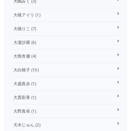
大嶋みく
(3)
大槻アイリ
(1)
大槻りこ
(7)
大瀧沙羅
(6)
大熊杏優
(4)
大白桃子
(10)
大盛真歩
(1)
大貫彩香
(1)
大野真依
(1)
天木じゅん
(2)