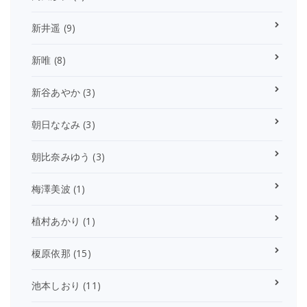
新井遥
(9)
新唯
(8)
新谷あやか
(3)
朝日ななみ
(3)
朝比奈みゆう
(3)
梅澤美波
(1)
植村あかり
(1)
榎原依那
(15)
池本しおり
(11)