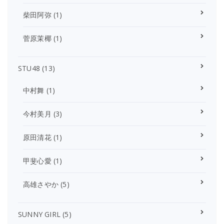
柴田阿弥
(1)
菅原茉椰
(1)
STU48
(13)
中村舞
(1)
今村美月
(3)
原田清花
(1)
甲斐心愛
(1)
高雄さやか
(5)
SUNNY GIRL
(5)