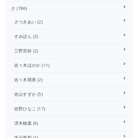
さ
(766)
さつきあい
(2)
すみぽん
(3)
三野宮鈴
(2)
佐々木ほのか
(11)
佐々木萌香
(2)
佐山すずか
(5)
佐野ひなこ
(17)
冴木柚葉
(6)
坂元誉梨
(1)