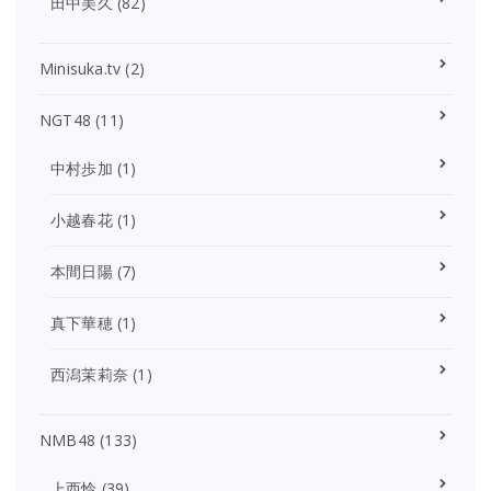
田中美久
(82)
Minisuka.tv
(2)
NGT48
(11)
中村歩加
(1)
小越春花
(1)
本間日陽
(7)
真下華穂
(1)
西潟茉莉奈
(1)
NMB48
(133)
上西怜
(39)