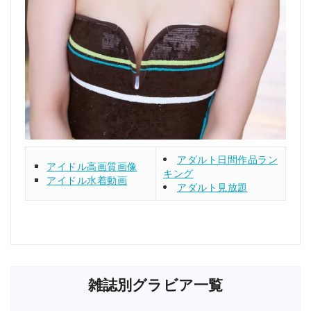
アダルト日間作品ラン
アイドル高画質画像
キング
アイドル水着動画
アダルト見放題
雑誌別グラビア一覧