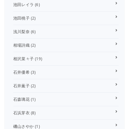
池田レイラ
(6)
池田桃子
(2)
浅川梨奈
(6)
相場詩織
(2)
相沢菜々子
(19)
石井優希
(3)
石井薫子
(2)
石森璃花
(1)
石浜芽衣
(8)
磯山さやか
(1)