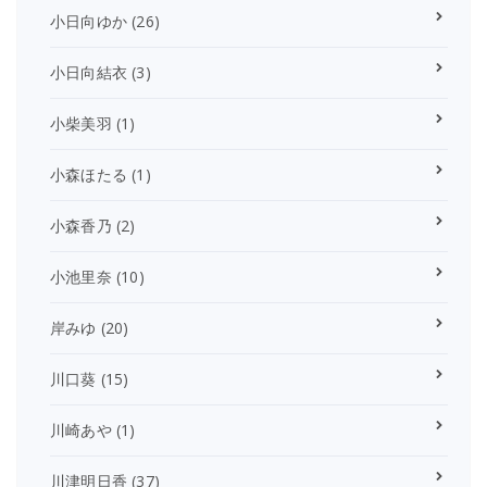
小日向ゆか
(26)
小日向結衣
(3)
小柴美羽
(1)
小森ほたる
(1)
小森香乃
(2)
小池里奈
(10)
岸みゆ
(20)
川口葵
(15)
川崎あや
(1)
川津明日香
(37)