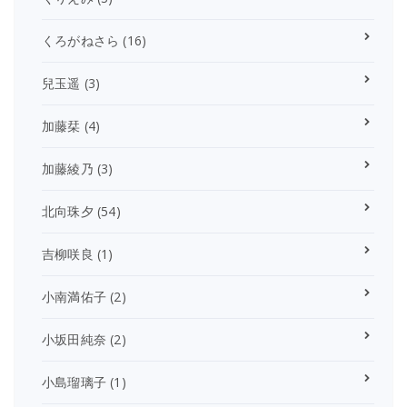
くろがねさら
(16)
兒玉遥
(3)
加藤栞
(4)
加藤綾乃
(3)
北向珠夕
(54)
吉柳咲良
(1)
小南満佑子
(2)
小坂田純奈
(2)
小島瑠璃子
(1)