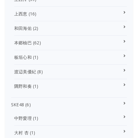
上西恵
(16)
和田海佑
(2)
本郷柚巴
(62)
板垣心和
(1)
渡辺美優紀
(8)
隅野和奏
(1)
SKE48
(6)
中野愛理
(1)
大村 杏
(1)