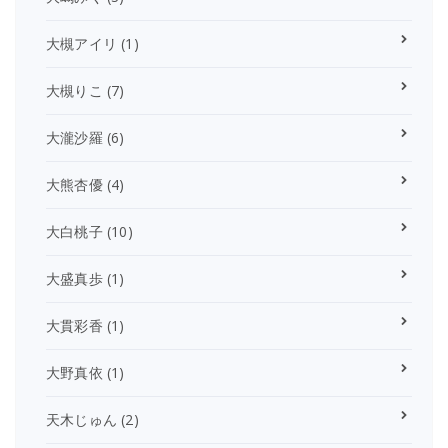
大槻アイリ
(1)
大槻りこ
(7)
大瀧沙羅
(6)
大熊杏優
(4)
大白桃子
(10)
大盛真歩
(1)
大貫彩香
(1)
大野真依
(1)
天木じゅん
(2)