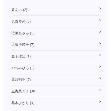
要あい
(2)
貝賀琴莉
(3)
近藤あさみ
(1)
近藤沙瑛子
(7)
金子理江
(1)
金谷みひろ
(1)
鬼頭明里
(7)
黒嵜菜々子
(30)
黒木ひかり
(3)