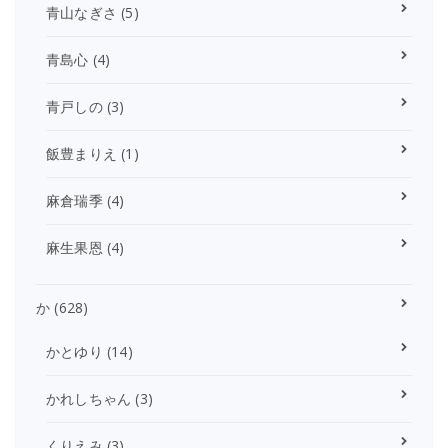
青山なぎさ
(5)
青島心
(4)
青戸しの
(3)
飯豊まりえ
(1)
麻倉瑞季
(4)
麻生果恩
(4)
か
(628)
かとゆり
(14)
かれしちゃん
(3)
くりえみ
(3)