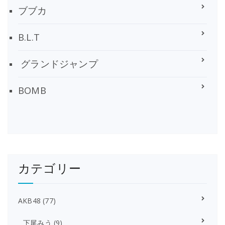
ブブカ
B.L.T
グランドジャンプ
BOMB
カテゴリー
AKB48
(77)
下尾みう
(9)