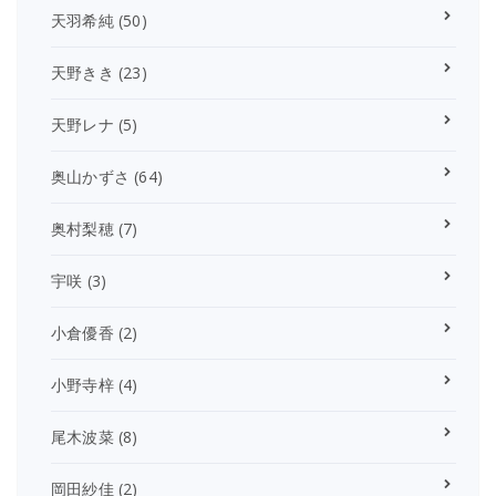
天羽希純
(50)
天野きき
(23)
天野レナ
(5)
奥山かずさ
(64)
奥村梨穂
(7)
宇咲
(3)
小倉優香
(2)
小野寺梓
(4)
尾木波菜
(8)
岡田紗佳
(2)