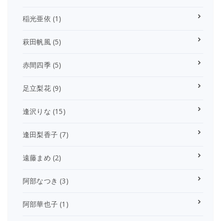
稲光亜依
(1)
萩田帆風
(5)
赤間四季
(5)
足立梨花
(9)
逢沢りな
(15)
逢田梨香子
(7)
遠藤まめ
(2)
阿部なつき
(3)
阿部華也子
(1)