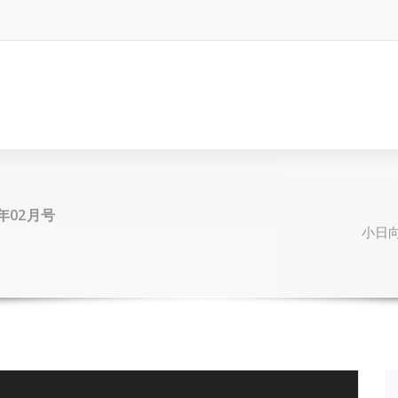
年02月号
小日向