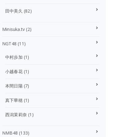
田中美久
(82)
Minisuka.tv
(2)
NGT48
(11)
中村歩加
(1)
小越春花
(1)
本間日陽
(7)
真下華穂
(1)
西潟茉莉奈
(1)
NMB48
(133)