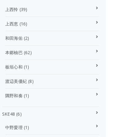
上西怜
(39)
上西恵
(16)
和田海佑
(2)
本郷柚巴
(62)
板垣心和
(1)
渡辺美優紀
(8)
隅野和奏
(1)
SKE48
(6)
中野愛理
(1)