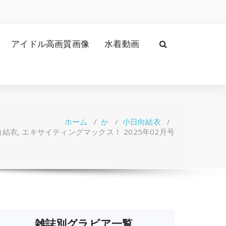
アイドル高画質画像
水着動画
ホーム
/
か
/
小日向結衣
/
結衣, エキサイティングマックス！ 2025年02月号
雑誌別グラビア一覧