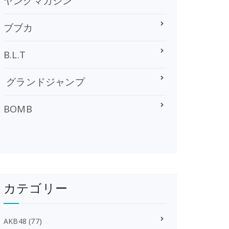
ヤングマガジン
ブブカ
B.L.T
グランドジャンプ
BOMB
カテゴリー
AKB48
(77)