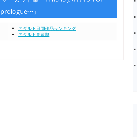
〜prologue〜」
アダルト日間作品ランキング
アダルト見放題