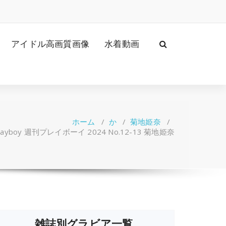
アイドル高画質画像
水着動画
ホーム
/
か
/
菊地姫奈
/
 Playboy 週刊プレイボーイ 2024 No.12-13 菊地姫奈
雑誌別グラビア一覧