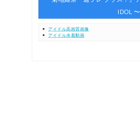
IDOL 
アイドル高画質画像
アイドル水着動画