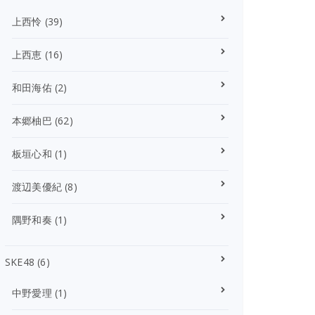
上西怜
(39)
上西恵
(16)
和田海佑
(2)
本郷柚巴
(62)
板垣心和
(1)
渡辺美優紀
(8)
隅野和奏
(1)
SKE48
(6)
中野愛理
(1)