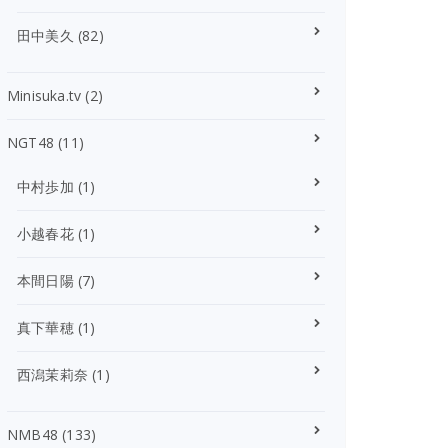
田中美久
(82)
Minisuka.tv
(2)
NGT48
(11)
中村歩加
(1)
小越春花
(1)
本間日陽
(7)
真下華穂
(1)
西潟茉莉奈
(1)
NMB48
(133)