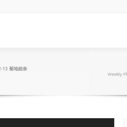
12-13 菊地姫奈
Weekly