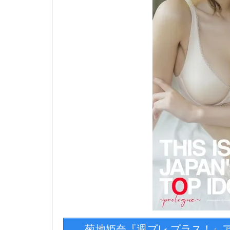
菊地姫奈『週プレ プラス！』アザーカ