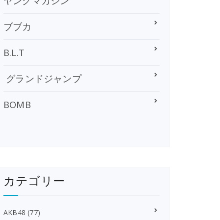
ヤングマガジン
ブブカ
B.L.T
グランドジャンプ
BOMB
カテゴリー
AKB48
(77)