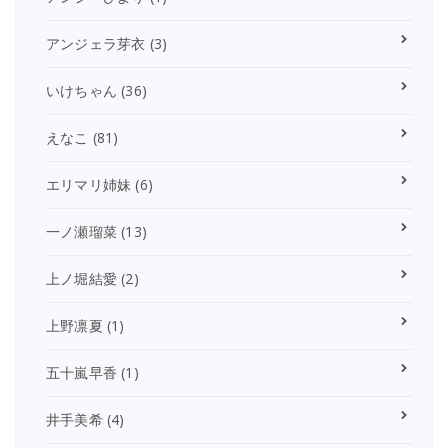
アンジェラ芽衣
(3)
いけちゃん
(36)
えなこ
(81)
エリマリ姉妹
(6)
一ノ瀬瑠菜
(13)
上ノ堀結愛
(2)
上野凛夏
(1)
五十嵐早香
(1)
井手美希
(4)