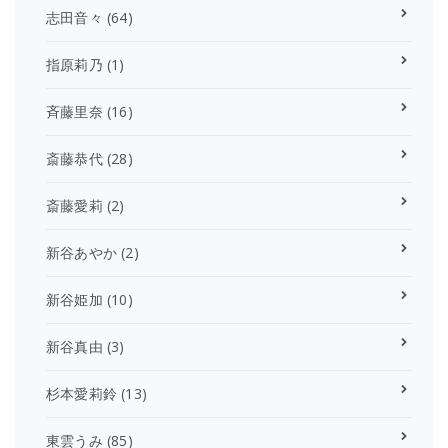
志田音々
(64)
指原莉乃
(1)
斉藤里奈
(16)
斎藤恭代
(28)
斎藤愛莉
(2)
新谷あやか
(2)
新谷姫加
(10)
新谷真由
(3)
杉本愛莉鈴
(13)
東雲うみ
(85)