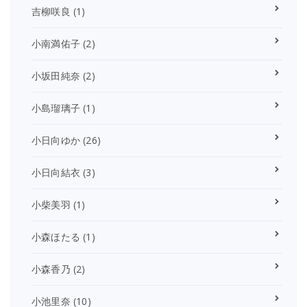
吉柳咲良
(1)
小南満佑子
(2)
小坂田純奈
(2)
小島瑠璃子
(1)
小日向ゆか
(26)
小日向結衣
(3)
小柴美羽
(1)
小森ほたる
(1)
小森香乃
(2)
小池里奈
(10)