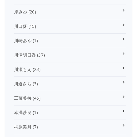
岸みゆ
(20)
川口葵
(15)
川崎あや
(1)
川津明日香
(37)
川瀬もえ
(23)
川道さら
(3)
工藤美桜
(46)
幸澤沙良
(1)
桐原美月
(7)