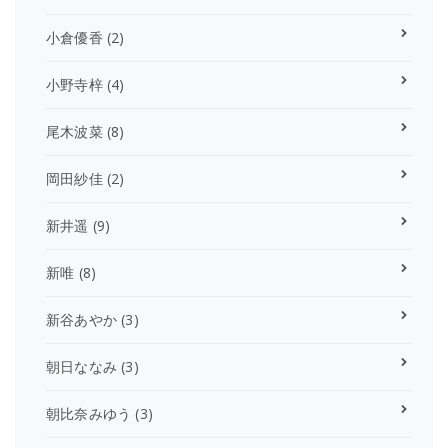
小倉優香
(2)
小野寺梓
(4)
尾木波菜
(8)
岡田紗佳
(2)
新井遥
(9)
新唯
(8)
新谷あやか
(3)
朝日ななみ
(3)
朝比奈みゆう
(3)