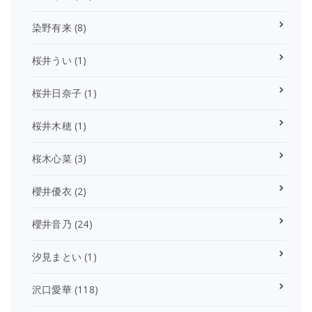
染野有来
(8)
桜井うい
(1)
桜井日奈子
(1)
桜井木穂
(1)
桜木心菜
(3)
櫻井優衣
(2)
櫻井音乃
(24)
汐見まとい
(1)
沢口愛華
(118)