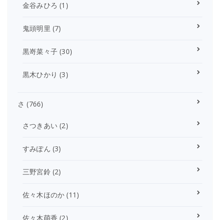
金谷みひろ
(1)
鬼頭明里
(7)
黒嵜菜々子
(30)
黒木ひかり
(3)
さ
(766)
さつきあい
(2)
すみぽん
(3)
三野宮鈴
(2)
佐々木ほのか
(11)
佐々木萌香
(2)