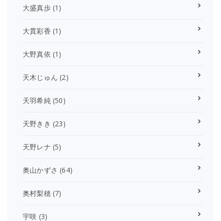
大盛真歩
(1)
大貫彩香
(1)
大野真依
(1)
天木じゅん
(2)
天羽希純
(50)
天野きき
(23)
天野レナ
(5)
奥山かずさ
(64)
奥村梨穂
(7)
宇咲
(3)