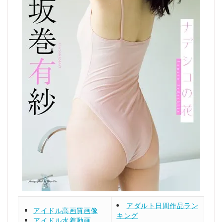
アダルト日間作品ラン
アイドル高画質画像
キング
アイドル水着動画