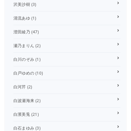
沢美沙樹
(3)
清流あゆ
(1)
澄田綾乃
(47)
瀬乃まりん
(2)
白川のぞみ
(1)
白戸ゆめの
(10)
白河芹
(2)
白波瀬海来
(2)
白濱美兎
(21)
白石まゆみ
(3)