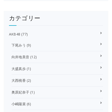
カテゴリー
AKB48
(77)
下尾みう
(9)
向井地美音
(12)
大盛真歩
(1)
大西桃香
(2)
奥原妃奈子
(1)
小嶋陽菜
(6)