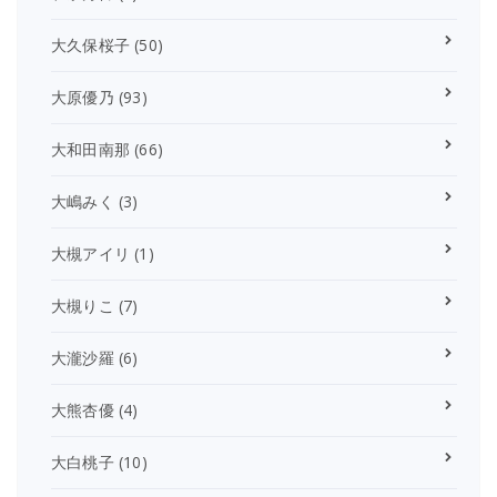
大久保桜子
(50)
大原優乃
(93)
大和田南那
(66)
大嶋みく
(3)
大槻アイリ
(1)
大槻りこ
(7)
大瀧沙羅
(6)
大熊杏優
(4)
大白桃子
(10)