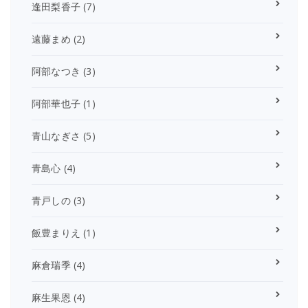
逢田梨香子
(7)
遠藤まめ
(2)
阿部なつき
(3)
阿部華也子
(1)
青山なぎさ
(5)
青島心
(4)
青戸しの
(3)
飯豊まりえ
(1)
麻倉瑞季
(4)
麻生果恩
(4)