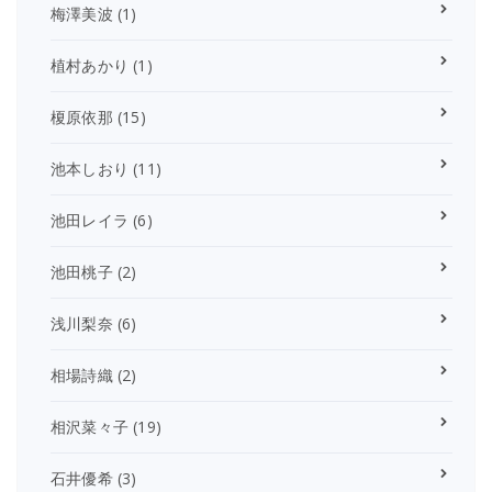
梅澤美波
(1)
植村あかり
(1)
榎原依那
(15)
池本しおり
(11)
池田レイラ
(6)
池田桃子
(2)
浅川梨奈
(6)
相場詩織
(2)
相沢菜々子
(19)
石井優希
(3)