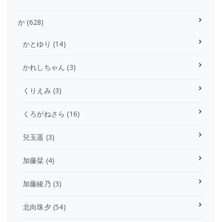
か
(628)
かとゆり
(14)
かれしちゃん
(3)
くりえみ
(3)
くろがねさら
(16)
兒玉遥
(3)
加藤栞
(4)
加藤綾乃
(3)
北向珠夕
(54)