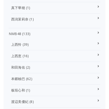
真下華穂
(1)
西潟茉莉奈
(1)
NMB48
(133)
上西怜
(39)
上西恵
(16)
和田海佑
(2)
本郷柚巴
(62)
板垣心和
(1)
渡辺美優紀
(8)