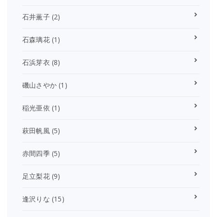
石井薫子
(2)
石森璃花
(1)
石浜芽衣
(8)
磯山さやか
(1)
稲光亜依
(1)
萩田帆風
(5)
赤間四季
(5)
足立梨花
(9)
逢沢りな
(15)