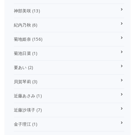
神部美咲
(13)
紀内乃秋
(6)
菊地姫奈
(156)
菊池日菜
(1)
要あい
(2)
貝賀琴莉
(3)
近藤あさみ
(1)
近藤沙瑛子
(7)
金子理江
(1)