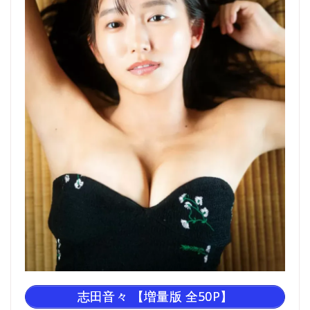
志田音々 【増量版 全50P】