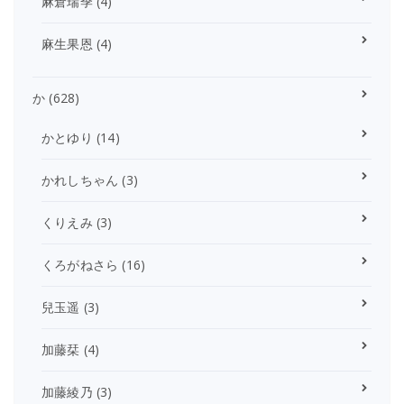
麻倉瑞季
(4)
麻生果恩
(4)
か
(628)
かとゆり
(14)
かれしちゃん
(3)
くりえみ
(3)
くろがねさら
(16)
兒玉遥
(3)
加藤栞
(4)
加藤綾乃
(3)