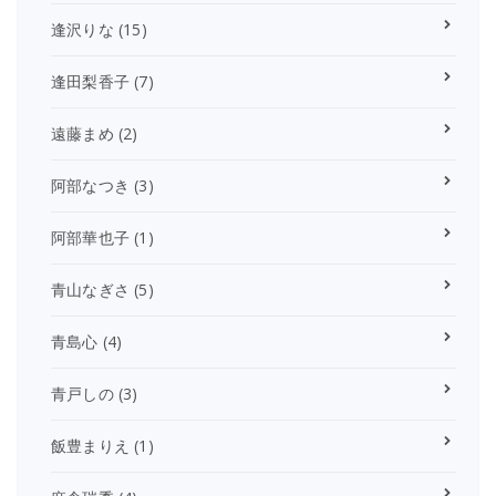
逢沢りな
(15)
逢田梨香子
(7)
遠藤まめ
(2)
阿部なつき
(3)
阿部華也子
(1)
青山なぎさ
(5)
青島心
(4)
青戸しの
(3)
飯豊まりえ
(1)