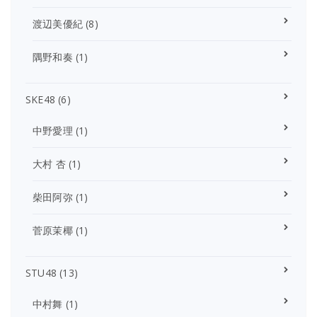
渡辺美優紀
(8)
隅野和奏
(1)
SKE48
(6)
中野愛理
(1)
大村 杏
(1)
柴田阿弥
(1)
菅原茉椰
(1)
STU48
(13)
中村舞
(1)