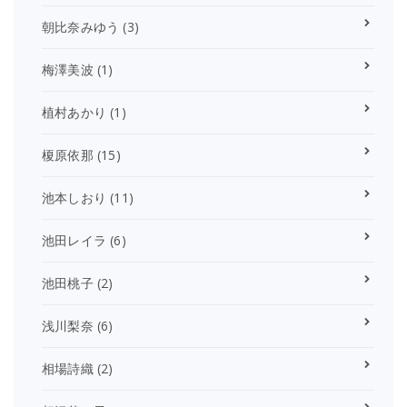
朝比奈みゆう
(3)
梅澤美波
(1)
植村あかり
(1)
榎原依那
(15)
池本しおり
(11)
池田レイラ
(6)
池田桃子
(2)
浅川梨奈
(6)
相場詩織
(2)