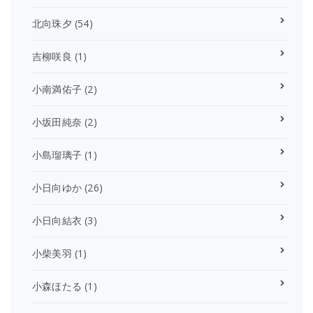
北向珠夕
(54)
吉柳咲良
(1)
小南満佑子
(2)
小坂田純奈
(2)
小島瑠璃子
(1)
小日向ゆか
(26)
小日向結衣
(3)
小柴美羽
(1)
小森ほたる
(1)