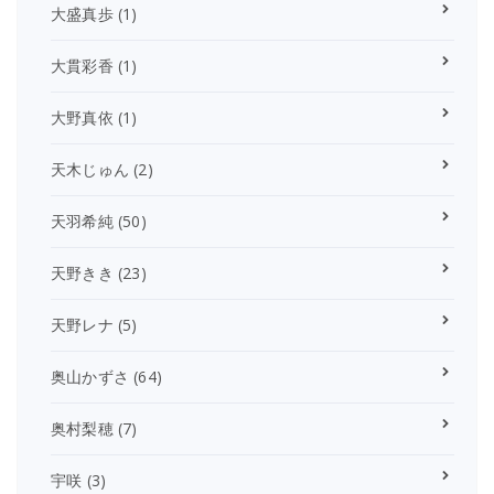
大盛真歩
(1)
大貫彩香
(1)
大野真依
(1)
天木じゅん
(2)
天羽希純
(50)
天野きき
(23)
天野レナ
(5)
奥山かずさ
(64)
奥村梨穂
(7)
宇咲
(3)