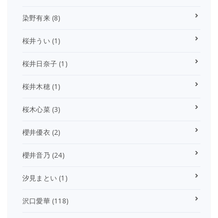
染野有来
(8)
桜井うい
(1)
桜井日奈子
(1)
桜井木穂
(1)
桜木心菜
(3)
櫻井優衣
(2)
櫻井音乃
(24)
汐見まとい
(1)
沢口愛華
(118)