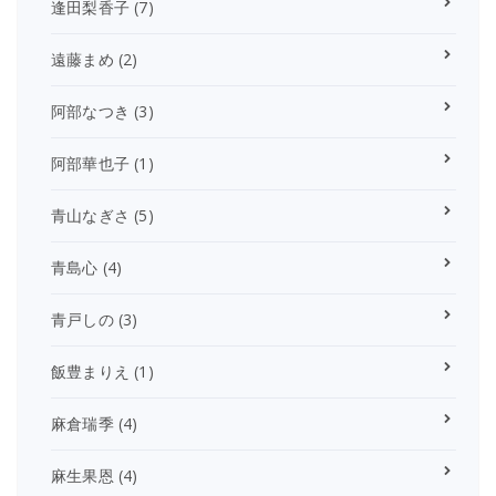
逢田梨香子
(7)
遠藤まめ
(2)
阿部なつき
(3)
阿部華也子
(1)
青山なぎさ
(5)
青島心
(4)
青戸しの
(3)
飯豊まりえ
(1)
麻倉瑞季
(4)
麻生果恩
(4)