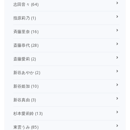
志田音々
(64)
指原莉乃
(1)
斉藤里奈
(16)
斎藤恭代
(28)
斎藤愛莉
(2)
新谷あやか
(2)
新谷姫加
(10)
新谷真由
(3)
杉本愛莉鈴
(13)
東雲うみ
(85)