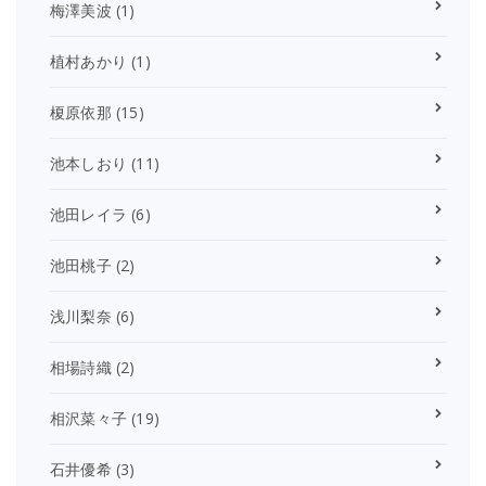
梅澤美波
(1)
植村あかり
(1)
榎原依那
(15)
池本しおり
(11)
池田レイラ
(6)
池田桃子
(2)
浅川梨奈
(6)
相場詩織
(2)
相沢菜々子
(19)
石井優希
(3)