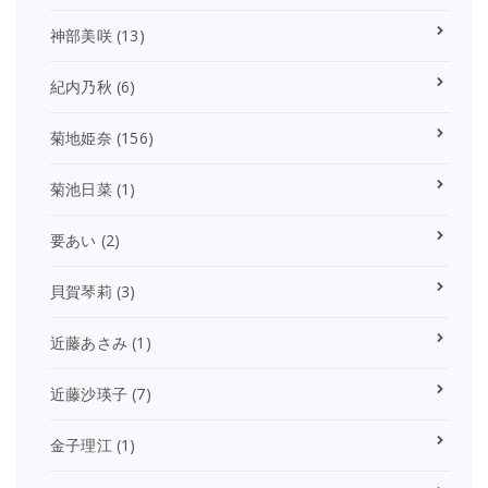
神部美咲
(13)
紀内乃秋
(6)
菊地姫奈
(156)
菊池日菜
(1)
要あい
(2)
貝賀琴莉
(3)
近藤あさみ
(1)
近藤沙瑛子
(7)
金子理江
(1)