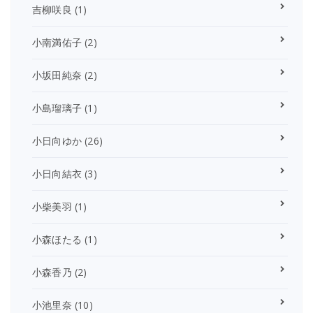
吉柳咲良
(1)
小南満佑子
(2)
小坂田純奈
(2)
小島瑠璃子
(1)
小日向ゆか
(26)
小日向結衣
(3)
小柴美羽
(1)
小森ほたる
(1)
小森香乃
(2)
小池里奈
(10)