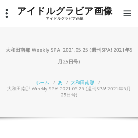
コ
アイドルグラビア画像
ン
テ
アイドルグラビア画像
ン
ツ
へ
ス
キ
大和田南那 Weekly SPA! 2021.05.25 (週刊SPA! 2021年5
ッ
プ
月25日号)
ホーム
/
あ
/
大和田南那
/
大和田南那 Weekly SPA! 2021.05.25 (週刊SPA! 2021年5月
25日号)