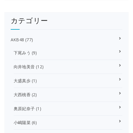
カテゴリー
AKB48
(77)
下尾みう
(9)
向井地美音
(12)
大盛真歩
(1)
大西桃香
(2)
奥原妃奈子
(1)
小嶋陽菜
(6)