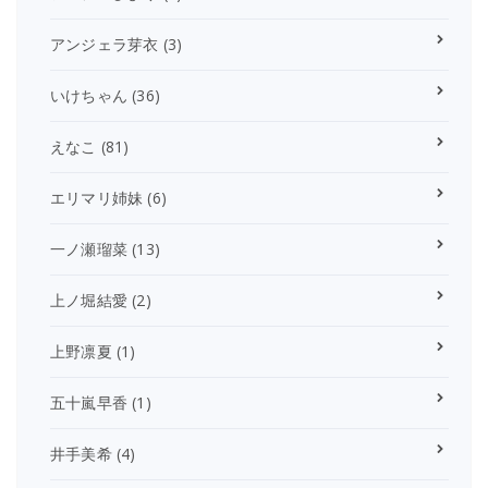
アンジェラ芽衣
(3)
いけちゃん
(36)
えなこ
(81)
エリマリ姉妹
(6)
一ノ瀬瑠菜
(13)
上ノ堀結愛
(2)
上野凛夏
(1)
五十嵐早香
(1)
井手美希
(4)