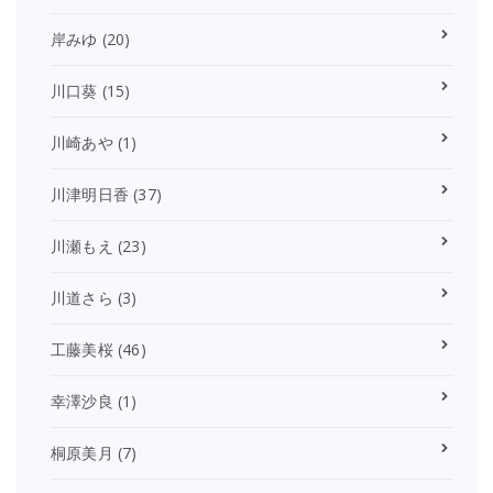
岸みゆ
(20)
川口葵
(15)
川崎あや
(1)
川津明日香
(37)
川瀬もえ
(23)
川道さら
(3)
工藤美桜
(46)
幸澤沙良
(1)
桐原美月
(7)