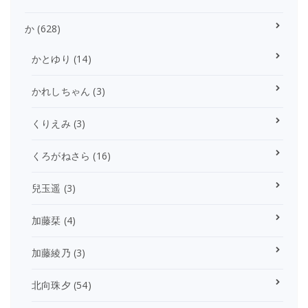
か
(628)
かとゆり
(14)
かれしちゃん
(3)
くりえみ
(3)
くろがねさら
(16)
兒玉遥
(3)
加藤栞
(4)
加藤綾乃
(3)
北向珠夕
(54)