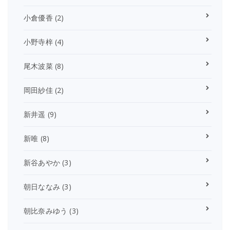
小倉優香
(2)
小野寺梓
(4)
尾木波菜
(8)
岡田紗佳
(2)
新井遥
(9)
新唯
(8)
新谷あやか
(3)
朝日ななみ
(3)
朝比奈みゆう
(3)