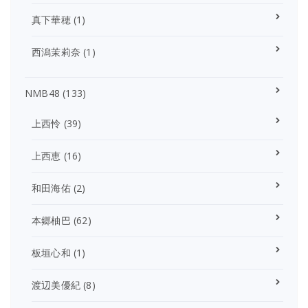
真下華穂
(1)
西潟茉莉奈
(1)
NMB48
(133)
上西怜
(39)
上西恵
(16)
和田海佑
(2)
本郷柚巴
(62)
板垣心和
(1)
渡辺美優紀
(8)