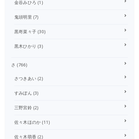
金谷みひろ
(1)
鬼頭明里
(7)
黒嵜菜々子
(30)
黒木ひかり
(3)
さ
(766)
さつきあい
(2)
すみぽん
(3)
三野宮鈴
(2)
佐々木ほのか
(11)
佐々木萌香
(2)