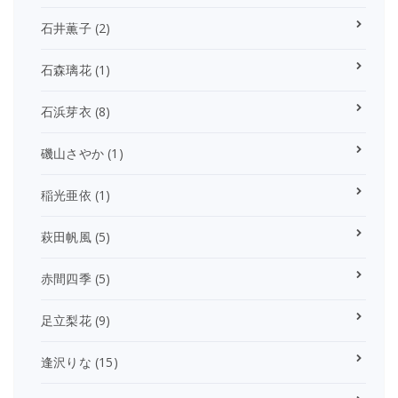
石井薫子
(2)
石森璃花
(1)
石浜芽衣
(8)
磯山さやか
(1)
稲光亜依
(1)
萩田帆風
(5)
赤間四季
(5)
足立梨花
(9)
逢沢りな
(15)