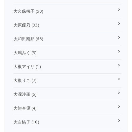
大久保桜子
(50)
大原優乃
(93)
大和田南那
(66)
大嶋みく
(3)
大槻アイリ
(1)
大槻りこ
(7)
大瀧沙羅
(6)
大熊杏優
(4)
大白桃子
(10)