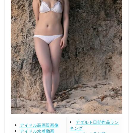
アダルト日間作品ラン
アイドル高画質画像
キング
アイドル水着動画