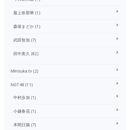
最上奈那華
(1)
森保まどか
(1)
武田智加
(7)
田中美久
(82)
Minisuka.tv
(2)
NGT48
(11)
中村歩加
(1)
小越春花
(1)
本間日陽
(7)