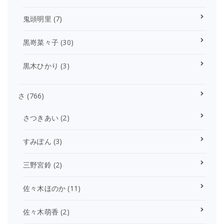
鬼頭明里
(7)
黒嵜菜々子
(30)
黒木ひかり
(3)
さ
(766)
さつきあい
(2)
すみぽん
(3)
三野宮鈴
(2)
佐々木ほのか
(11)
佐々木萌香
(2)