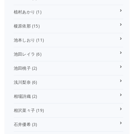
植村あかり
(1)
榎原依那
(15)
池本しおり
(11)
池田レイラ
(6)
池田桃子
(2)
浅川梨奈
(6)
相場詩織
(2)
相沢菜々子
(19)
石井優希
(3)