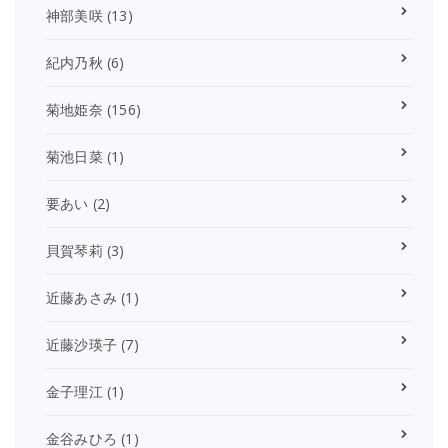
神部美咲
(13)
紀内乃秋
(6)
菊地姫奈
(156)
菊池日菜
(1)
要あい
(2)
貝賀琴莉
(3)
近藤あさみ
(1)
近藤沙瑛子
(7)
金子理江
(1)
金谷みひろ
(1)