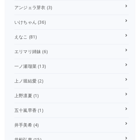
アンジェラ芽衣
(3)
いけちゃん
(36)
えなこ
(81)
エリマリ姉妹
(6)
一ノ瀬瑠菜
(13)
上ノ堀結愛
(2)
上野凛夏
(1)
五十嵐早香
(1)
井手美希
(4)
井桁弘恵
(15)