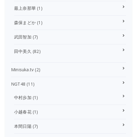
最上奈那華
(1)
森保まどか
(1)
武田智加
(7)
田中美久
(82)
Minisuka.tv
(2)
NGT48
(11)
中村歩加
(1)
小越春花
(1)
本間日陽
(7)