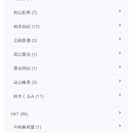
村山彩希
(7)
柏木由紀
(13)
正鋳真優
(2)
田口愛佳
(1)
豊永阿紀
(1)
込山榛香
(3)
鈴木くるみ
(11)
HKT
(96)
今村麻莉愛
(1)