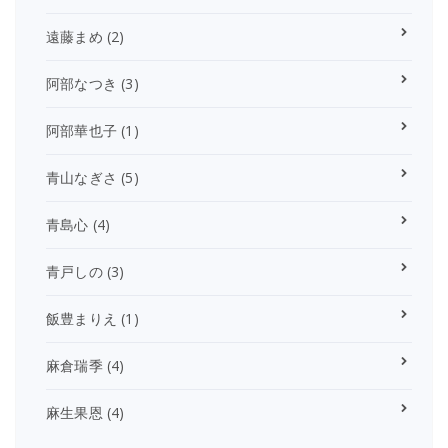
遠藤まめ
(2)
阿部なつき
(3)
阿部華也子
(1)
青山なぎさ
(5)
青島心
(4)
青戸しの
(3)
飯豊まりえ
(1)
麻倉瑞季
(4)
麻生果恩
(4)