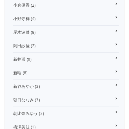
小倉優香
(2)
小野寺梓
(4)
尾木波菜
(8)
岡田紗佳
(2)
新井遥
(9)
新唯
(8)
新谷あやか
(3)
朝日ななみ
(3)
朝比奈みゆう
(3)
梅澤美波
(1)