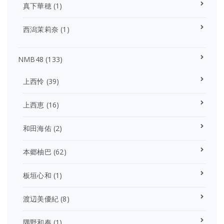
真下華穂
(1)
西潟茉莉奈
(1)
NMB48
(133)
上西怜
(39)
上西恵
(16)
和田海佑
(2)
本郷柚巴
(62)
板垣心和
(1)
渡辺美優紀
(8)
隅野和奏
(1)