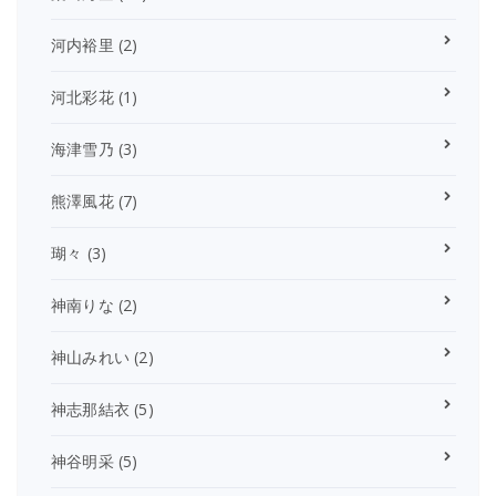
河内裕里
(2)
河北彩花
(1)
海津雪乃
(3)
熊澤風花
(7)
瑚々
(3)
神南りな
(2)
神山みれい
(2)
神志那結衣
(5)
神谷明采
(5)