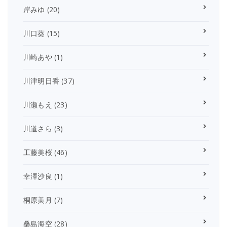
岸みゆ
(20)
川口葵
(15)
川崎あや
(1)
川津明日香
(37)
川瀬もえ
(23)
川道さら
(3)
工藤美桜
(46)
幸澤沙良
(1)
桐原美月
(7)
桑島海空
(28)