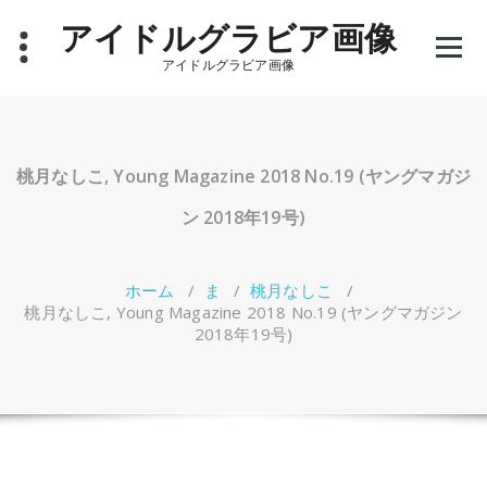
コ
アイドルグラビア画像
ン
テ
アイドルグラビア画像
ン
ツ
へ
ス
キ
桃月なしこ, Young Magazine 2018 No.19 (ヤングマガジ
ッ
プ
ン 2018年19号)
ホーム
/
ま
/
桃月なしこ
/
桃月なしこ, Young Magazine 2018 No.19 (ヤングマガジン
2018年19号)