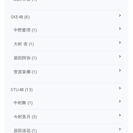
SKE48
(6)
中野愛理
(1)
大村 杏
(1)
柴田阿弥
(1)
菅原茉椰
(1)
STU48
(13)
中村舞
(1)
今村美月
(3)
原田清花
(1)