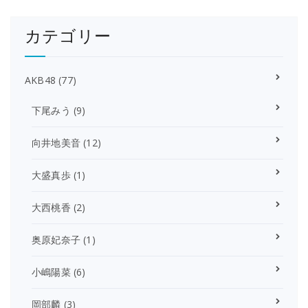
カテゴリー
AKB48
(77)
下尾みう
(9)
向井地美音
(12)
大盛真歩
(1)
大西桃香
(2)
奥原妃奈子
(1)
小嶋陽菜
(6)
岡部麟
(3)