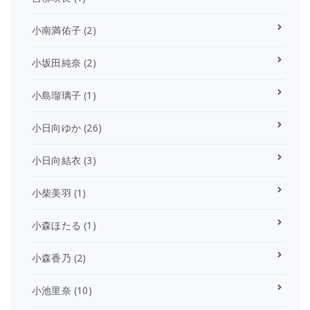
小南満佑子
(2)
小坂田純奈
(2)
小島瑠璃子
(1)
小日向ゆか
(26)
小日向結衣
(3)
小柴美羽
(1)
小森ほたる
(1)
小森香乃
(2)
小池里奈
(10)