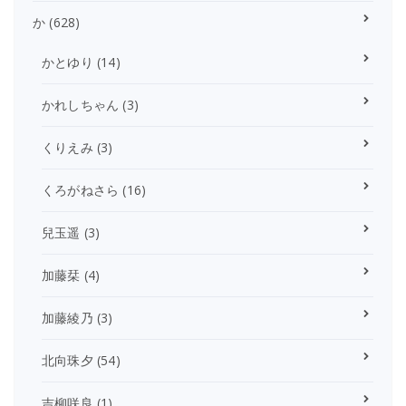
か
(628)
かとゆり
(14)
かれしちゃん
(3)
くりえみ
(3)
くろがねさら
(16)
兒玉遥
(3)
加藤栞
(4)
加藤綾乃
(3)
北向珠夕
(54)
吉柳咲良
(1)