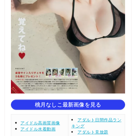
桃月なしこ最新画像を見る
アダルト日間作品ラン
アイドル高画質画像
キング
アイドル水着動画
アダルト見放題