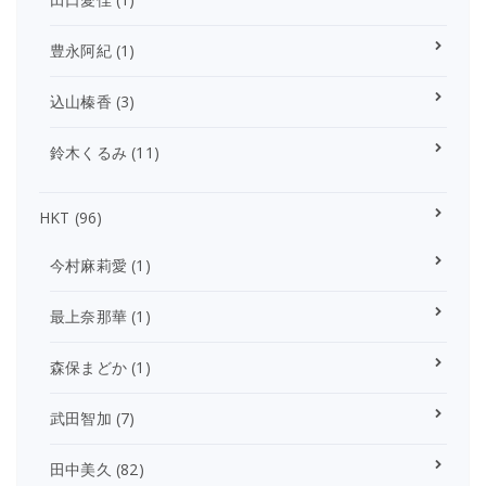
豊永阿紀
(1)
込山榛香
(3)
鈴木くるみ
(11)
HKT
(96)
今村麻莉愛
(1)
最上奈那華
(1)
森保まどか
(1)
武田智加
(7)
田中美久
(82)