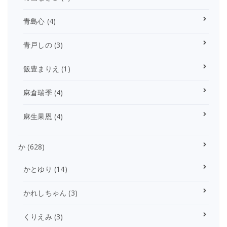
青島心
(4)
青戸しの
(3)
飯豊まりえ
(1)
麻倉瑞季
(4)
麻生果恩
(4)
か
(628)
かとゆり
(14)
かれしちゃん
(3)
くりえみ
(3)