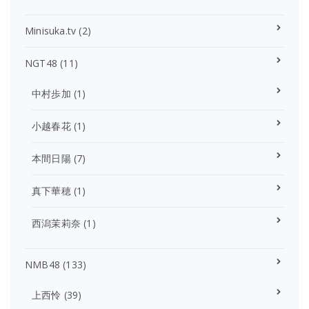
Minisuka.tv
(2)
NGT48
(11)
中村歩加
(1)
小越春花
(1)
本間日陽
(7)
真下華穂
(1)
西潟茉莉奈
(1)
NMB48
(133)
上西怜
(39)