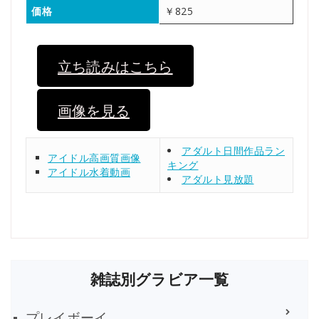
価格
￥825
立ち読みはこちら
画像を見る
アダルト日間作品ラン
アイドル高画質画像
キング
アイドル水着動画
アダルト見放題
雑誌別グラビア一覧
プレイボーイ