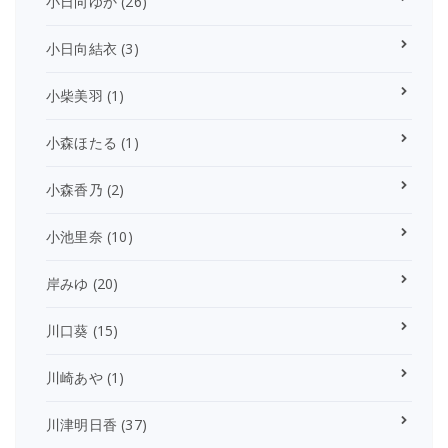
小日向ゆか
(26)
小日向結衣
(3)
小柴美羽
(1)
小森ほたる
(1)
小森香乃
(2)
小池里奈
(10)
岸みゆ
(20)
川口葵
(15)
川崎あや
(1)
川津明日香
(37)