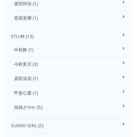
柴田阿弥
(1)
菅原茉椰
(1)
STU48
(13)
中村舞
(1)
今村美月
(3)
原田清花
(1)
甲斐心愛
(1)
高雄さやか
(5)
SUNNY GIRL
(5)