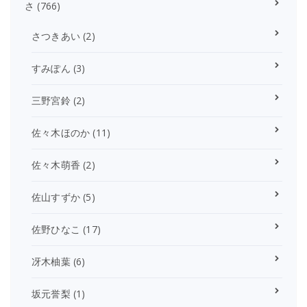
さ
(766)
さつきあい
(2)
すみぽん
(3)
三野宮鈴
(2)
佐々木ほのか
(11)
佐々木萌香
(2)
佐山すずか
(5)
佐野ひなこ
(17)
冴木柚葉
(6)
坂元誉梨
(1)