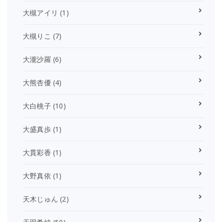
大槻アイリ
(1)
大槻りこ
(7)
大瀧沙羅
(6)
大熊杏優
(4)
大白桃子
(10)
大盛真歩
(1)
大貫彩香
(1)
大野真依
(1)
天木じゅん
(2)