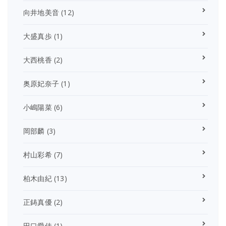
向井地美音
(12)
大盛真歩
(1)
大西桃香
(2)
奥原妃奈子
(1)
小嶋陽菜
(6)
岡部麟
(3)
村山彩希
(7)
柏木由紀
(13)
正鋳真優
(2)
田口愛佳
(1)