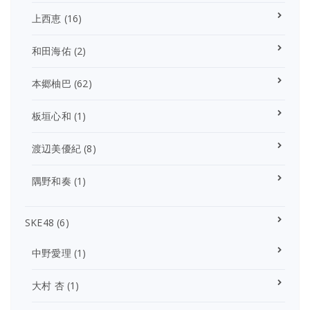
上西恵
(16)
和田海佑
(2)
本郷柚巴
(62)
板垣心和
(1)
渡辺美優紀
(8)
隅野和奏
(1)
SKE48
(6)
中野愛理
(1)
大村 杏
(1)