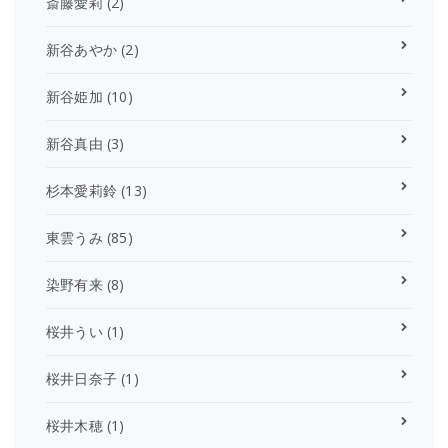
斎藤愛莉
(2)
新谷あやか
(2)
新谷姫加
(10)
新谷真由
(3)
杉本愛莉鈴
(13)
東雲うみ
(85)
染野有来
(8)
桜井うい
(1)
桜井日奈子
(1)
桜井木穂
(1)