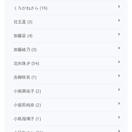
くろがねさら
(16)
兒玉遥
(3)
加藤栞
(4)
加藤綾乃
(3)
北向珠夕
(54)
吉柳咲良
(1)
小南満佑子
(2)
小坂田純奈
(2)
小島瑠璃子
(1)