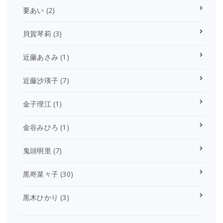
要あい
(2)
貝賀琴莉
(3)
近藤あさみ
(1)
近藤沙瑛子
(7)
金子理江
(1)
金谷みひろ
(1)
鬼頭明里
(7)
黒嵜菜々子
(30)
黒木ひかり
(3)