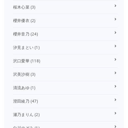
桜木心菜
(3)
櫻井優衣
(2)
櫻井音乃
(24)
汐見まとい
(1)
沢口愛華
(118)
沢美沙樹
(3)
清流あゆ
(1)
澄田綾乃
(47)
瀬乃まりん
(2)
白川のぞみ
(1)