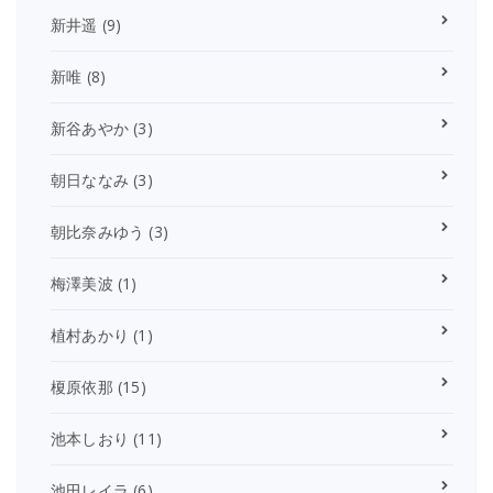
新井遥
(9)
新唯
(8)
新谷あやか
(3)
朝日ななみ
(3)
朝比奈みゆう
(3)
梅澤美波
(1)
植村あかり
(1)
榎原依那
(15)
池本しおり
(11)
池田レイラ
(6)