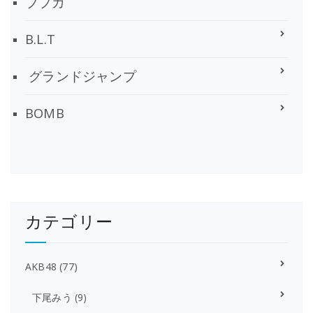
ブブカ
B.L.T
グランドジャンプ
BOMB
カテゴリー
AKB48
(77)
下尾みう
(9)