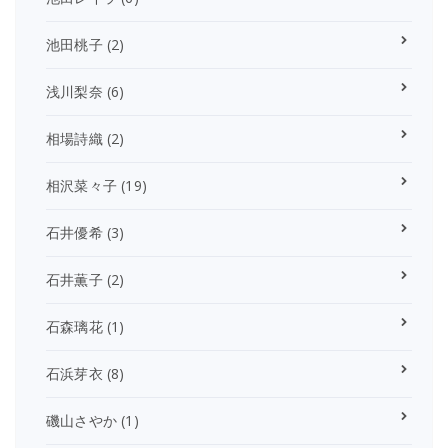
池田桃子
(2)
浅川梨奈
(6)
相場詩織
(2)
相沢菜々子
(19)
石井優希
(3)
石井薫子
(2)
石森璃花
(1)
石浜芽衣
(8)
磯山さやか
(1)