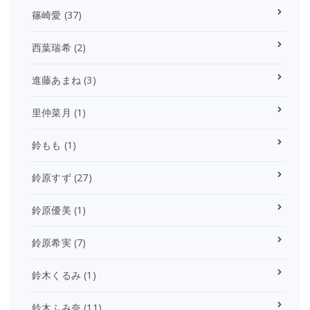
篠崎愛
(37)
西葉瑞希
(2)
進藤あまね
(3)
里仲菜月
(1)
鈴もも
(1)
鈴原すず
(27)
鈴原優美
(1)
鈴原希実
(7)
鈴木くるみ
(1)
鈴木ふみ奈
(11)