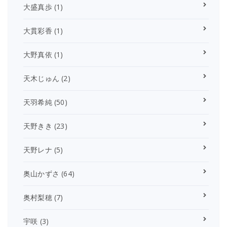
大盛真歩
(1)
大貫彩香
(1)
大野真依
(1)
天木じゅん
(2)
天羽希純
(50)
天野きき
(23)
天野レナ
(5)
奥山かずさ
(64)
奥村梨穂
(7)
宇咲
(3)