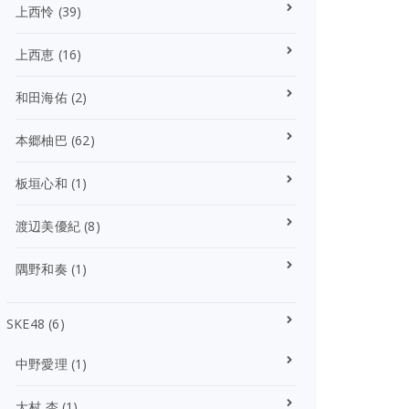
上西怜
(39)
上西恵
(16)
和田海佑
(2)
本郷柚巴
(62)
板垣心和
(1)
渡辺美優紀
(8)
隅野和奏
(1)
SKE48
(6)
中野愛理
(1)
大村 杏
(1)