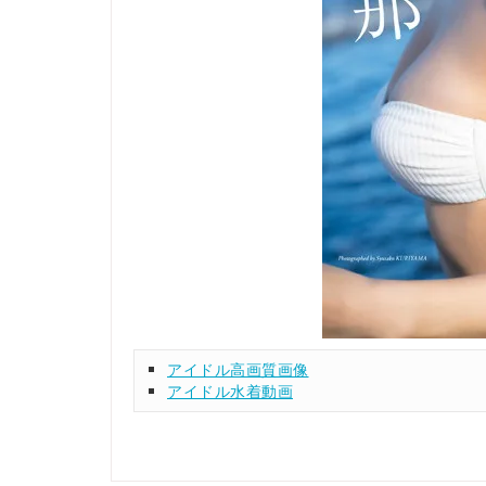
アイドル高画質画像
アイドル水着動画