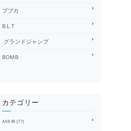
ブブカ
B.L.T
グランドジャンプ
BOMB
カテゴリー
AKB48
(77)