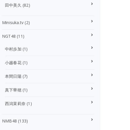
田中美久
(82)
Minisuka.tv
(2)
NGT48
(11)
中村歩加
(1)
小越春花
(1)
本間日陽
(7)
真下華穂
(1)
西潟茉莉奈
(1)
NMB48
(133)