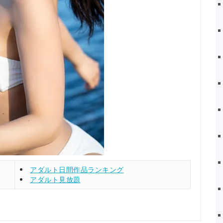
アダルト日間作品ランキング
アダルト見放題