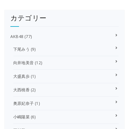
カテゴリー
AKB48
(77)
下尾みう
(9)
向井地美音
(12)
大盛真歩
(1)
大西桃香
(2)
奥原妃奈子
(1)
小嶋陽菜
(6)