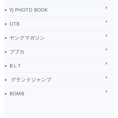
YJ PHOTO BOOK
UTB
ヤングマガジン
ブブカ
B.L.T
グランドジャンプ
BOMB