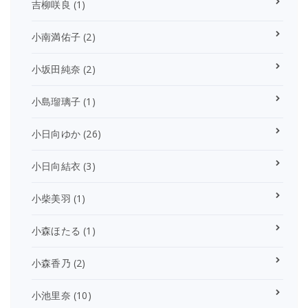
吉柳咲良
(1)
小南満佑子
(2)
小坂田純奈
(2)
小島瑠璃子
(1)
小日向ゆか
(26)
小日向結衣
(3)
小柴美羽
(1)
小森ほたる
(1)
小森香乃
(2)
小池里奈
(10)