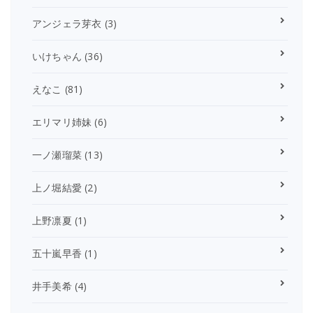
アンジェラ芽衣
(3)
いけちゃん
(36)
えなこ
(81)
エリマリ姉妹
(6)
一ノ瀬瑠菜
(13)
上ノ堀結愛
(2)
上野凛夏
(1)
五十嵐早香
(1)
井手美希
(4)