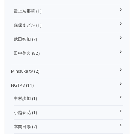
最上奈那華
(1)
森保まどか
(1)
武田智加
(7)
田中美久
(82)
Minisuka.tv
(2)
NGT48
(11)
中村歩加
(1)
小越春花
(1)
本間日陽
(7)