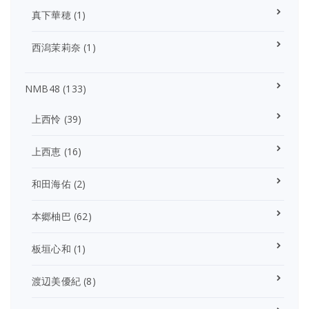
真下華穂
(1)
西潟茉莉奈
(1)
NMB48
(133)
上西怜
(39)
上西恵
(16)
和田海佑
(2)
本郷柚巴
(62)
板垣心和
(1)
渡辺美優紀
(8)