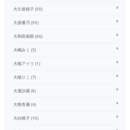
大久保桜子
(50)
大原優乃
(93)
大和田南那
(66)
大嶋みく
(3)
大槻アイリ
(1)
大槻りこ
(7)
大瀧沙羅
(6)
大熊杏優
(4)
大白桃子
(10)