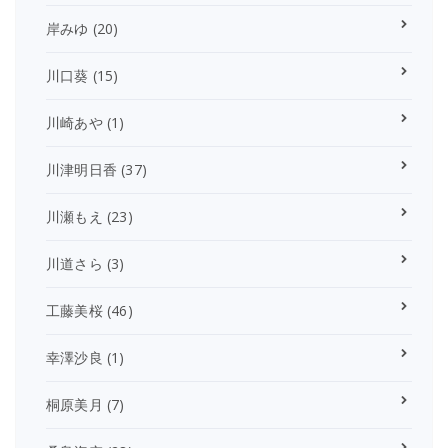
岸みゆ
(20)
川口葵
(15)
川崎あや
(1)
川津明日香
(37)
川瀬もえ
(23)
川道さら
(3)
工藤美桜
(46)
幸澤沙良
(1)
桐原美月
(7)