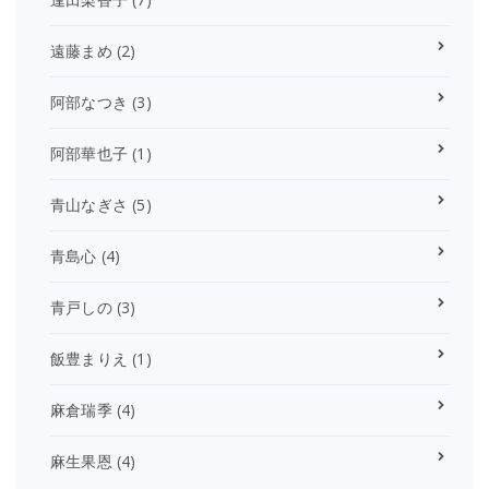
遠藤まめ
(2)
阿部なつき
(3)
阿部華也子
(1)
青山なぎさ
(5)
青島心
(4)
青戸しの
(3)
飯豊まりえ
(1)
麻倉瑞季
(4)
麻生果恩
(4)