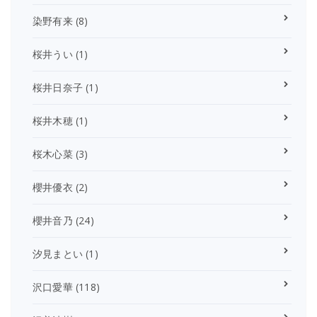
染野有来
(8)
桜井うい
(1)
桜井日奈子
(1)
桜井木穂
(1)
桜木心菜
(3)
櫻井優衣
(2)
櫻井音乃
(24)
汐見まとい
(1)
沢口愛華
(118)