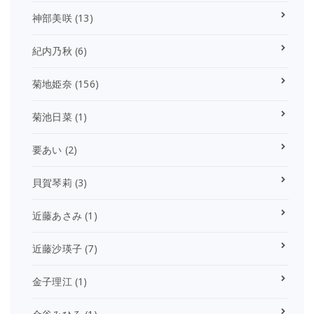
神部美咲
(13)
紀内乃秋
(6)
菊地姫奈
(156)
菊池日菜
(1)
要あい
(2)
貝賀琴莉
(3)
近藤あさみ
(1)
近藤沙瑛子
(7)
金子理江
(1)