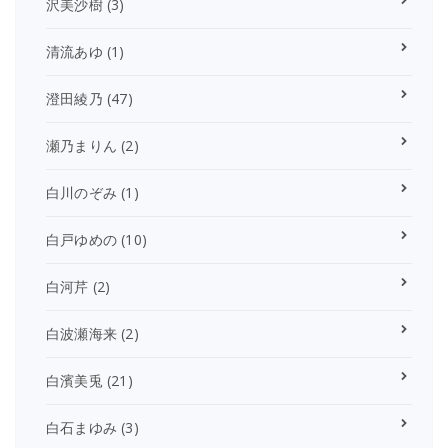
沢美沙樹
(3)
清流あゆ
(1)
澄田綾乃
(47)
瀬乃まりん
(2)
白川のぞみ
(1)
白戸ゆめの
(10)
白河芹
(2)
白波瀬海来
(2)
白濱美兎
(21)
白石まゆみ
(3)