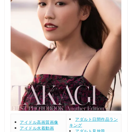
アダルト日間作品ラン
アイドル高画質画像
キング
アイドル水着動画
アダルト見放題