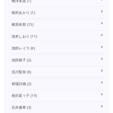
梅澤美波
(1)
植村あかり
(1)
榎原依那
(15)
池本しおり
(11)
池田レイラ
(6)
池田桃子
(2)
浅川梨奈
(6)
相場詩織
(2)
相沢菜々子
(19)
石井優希
(3)