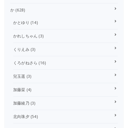
か
(628)
かとゆり
(14)
かれしちゃん
(3)
くりえみ
(3)
くろがねさら
(16)
兒玉遥
(3)
加藤栞
(4)
加藤綾乃
(3)
北向珠夕
(54)