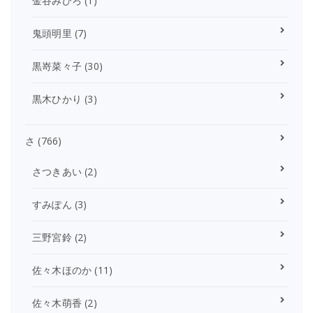
金谷みひろ
(1)
鬼頭明里
(7)
黒嵜菜々子
(30)
黒木ひかり
(3)
さ
(766)
さつきあい
(2)
すみぽん
(3)
三野宮鈴
(2)
佐々木ほのか
(11)
佐々木萌香
(2)