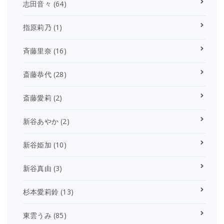
志田音々
(64)
指原莉乃
(1)
斉藤里奈
(16)
斎藤恭代
(28)
斎藤愛莉
(2)
新谷あやか
(2)
新谷姫加
(10)
新谷真由
(3)
杉本愛莉鈴
(13)
東雲うみ
(85)