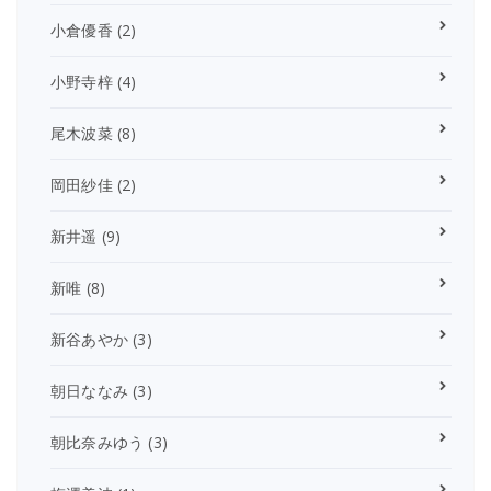
小倉優香
(2)
小野寺梓
(4)
尾木波菜
(8)
岡田紗佳
(2)
新井遥
(9)
新唯
(8)
新谷あやか
(3)
朝日ななみ
(3)
朝比奈みゆう
(3)