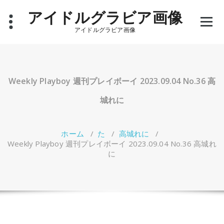
コ
アイドルグラビア画像
ン
テ
アイドルグラビア画像
ン
ツ
へ
ス
キ
Weekly Playboy 週刊プレイボーイ 2023.09.04 No.36 高
ッ
プ
城れに
ホーム
/
た
/
高城れに
/
Weekly Playboy 週刊プレイボーイ 2023.09.04 No.36 高城れ
に