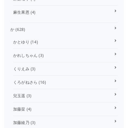
麻生果恩
(4)
か
(628)
かとゆり
(14)
かれしちゃん
(3)
くりえみ
(3)
くろがねさら
(16)
兒玉遥
(3)
加藤栞
(4)
加藤綾乃
(3)