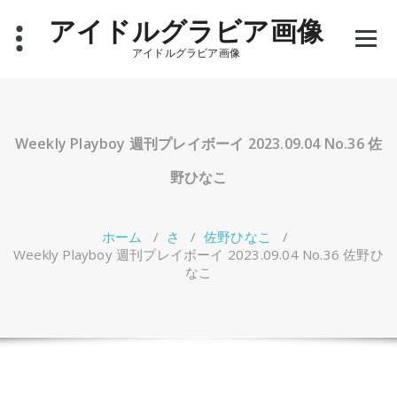
コ
アイドルグラビア画像
ン
テ
アイドルグラビア画像
ン
ツ
へ
ス
キ
Weekly Playboy 週刊プレイボーイ 2023.09.04 No.36 佐
ッ
プ
野ひなこ
ホーム
/
さ
/
佐野ひなこ
/
Weekly Playboy 週刊プレイボーイ 2023.09.04 No.36 佐野ひ
なこ