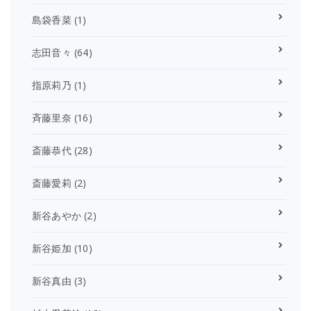
島袋香菜
(1)
志田音々
(64)
指原莉乃
(1)
斉藤里奈
(16)
斎藤恭代
(28)
斎藤愛莉
(2)
新谷あやか
(2)
新谷姫加
(10)
新谷真由
(3)