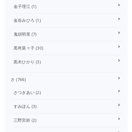
金子理江
(1)
金谷みひろ
(1)
鬼頭明里
(7)
黒嵜菜々子
(30)
黒木ひかり
(3)
さ
(766)
さつきあい
(2)
すみぽん
(3)
三野宮鈴
(2)