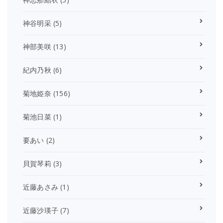
神谷明采
(5)
神部美咲
(13)
紀内乃秋
(6)
菊地姫奈
(156)
菊池日菜
(1)
要あい
(2)
貝賀琴莉
(3)
近藤あさみ
(1)
近藤沙瑛子
(7)