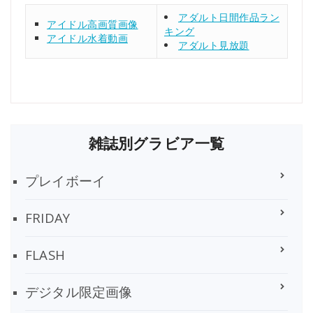
アダルト日間作品ラン
アイドル高画質画像
キング
アイドル水着動画
アダルト見放題
雑誌別グラビア一覧
プレイボーイ
FRIDAY
FLASH
デジタル限定画像