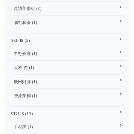
渡辺美優紀
(8)
隅野和奏
(1)
SKE48
(6)
中野愛理
(1)
大村 杏
(1)
柴田阿弥
(1)
菅原茉椰
(1)
STU48
(13)
中村舞
(1)