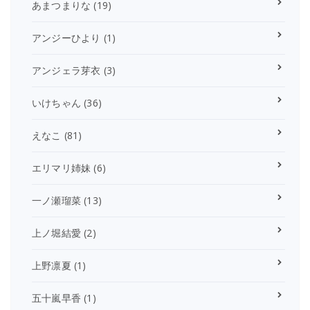
あまつまりな
(19)
アンジーひより
(1)
アンジェラ芽衣
(3)
いけちゃん
(36)
えなこ
(81)
エリマリ姉妹
(6)
一ノ瀬瑠菜
(13)
上ノ堀結愛
(2)
上野凛夏
(1)
五十嵐早香
(1)