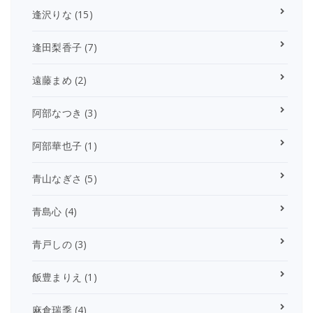
逢沢りな
(15)
逢田梨香子
(7)
遠藤まめ
(2)
阿部なつき
(3)
阿部華也子
(1)
青山なぎさ
(5)
青島心
(4)
青戸しの
(3)
飯豊まりえ
(1)
麻倉瑞季
(4)