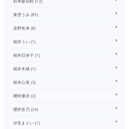
杉本愛莉鈴
(13)
東雲うみ
(85)
染野有来
(8)
桜井うい
(1)
桜井日奈子
(1)
桜井木穂
(1)
桜木心菜
(3)
櫻井優衣
(2)
櫻井音乃
(24)
汐見まとい
(1)