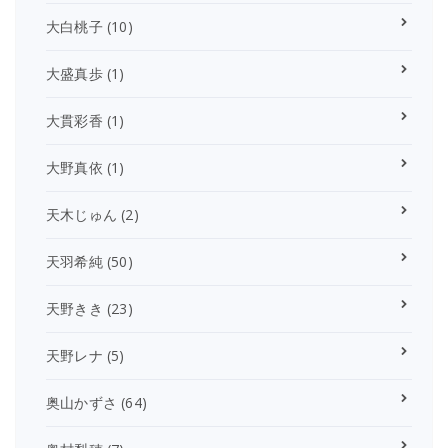
大白桃子
(10)
大盛真歩
(1)
大貫彩香
(1)
大野真依
(1)
天木じゅん
(2)
天羽希純
(50)
天野きき
(23)
天野レナ
(5)
奥山かずさ
(64)