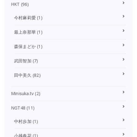
HKT
(96)
今村麻莉愛
(1)
最上奈那華
(1)
森保まどか
(1)
武田智加
(7)
田中美久
(82)
Minisuka.tv
(2)
NGT48
(11)
中村歩加
(1)
小越春花
(1)