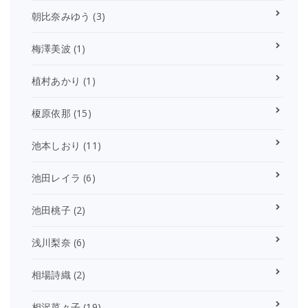
朝比奈みゆう
(3)
梅澤美波
(1)
植村あかり
(1)
榎原依那
(15)
池本しおり
(11)
池田レイラ
(6)
池田桃子
(2)
浅川梨奈
(6)
相場詩織
(2)
相沢菜々子
(19)