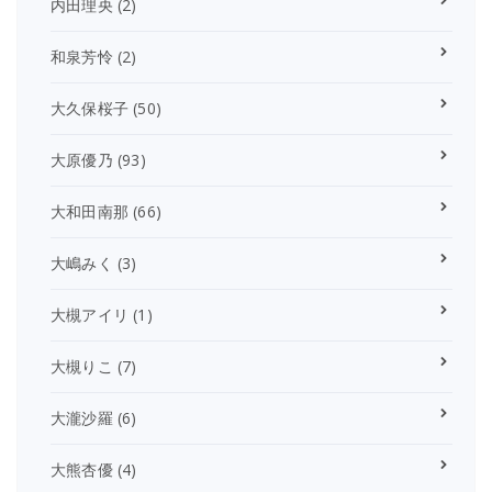
内田理央
(2)
和泉芳怜
(2)
大久保桜子
(50)
大原優乃
(93)
大和田南那
(66)
大嶋みく
(3)
大槻アイリ
(1)
大槻りこ
(7)
大瀧沙羅
(6)
大熊杏優
(4)