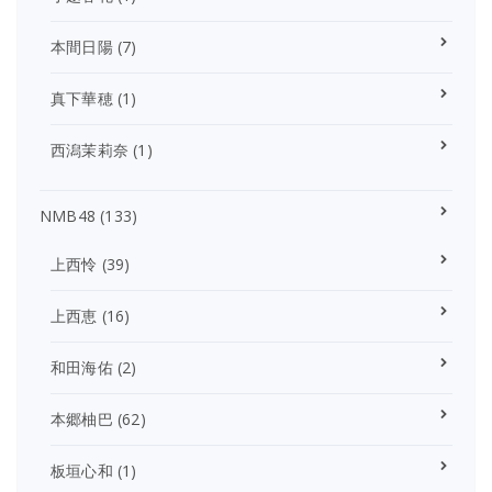
本間日陽
(7)
真下華穂
(1)
西潟茉莉奈
(1)
NMB48
(133)
上西怜
(39)
上西恵
(16)
和田海佑
(2)
本郷柚巴
(62)
板垣心和
(1)