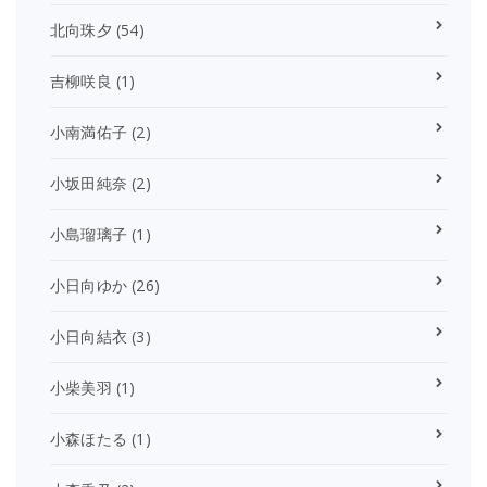
北向珠夕
(54)
吉柳咲良
(1)
小南満佑子
(2)
小坂田純奈
(2)
小島瑠璃子
(1)
小日向ゆか
(26)
小日向結衣
(3)
小柴美羽
(1)
小森ほたる
(1)