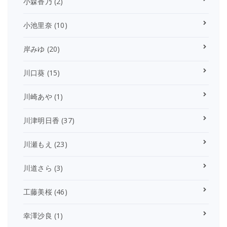
小森香乃
(2)
小池里奈
(10)
岸みゆ
(20)
川口葵
(15)
川崎あや
(1)
川津明日香
(37)
川瀬もえ
(23)
川道さら
(3)
工藤美桜
(46)
幸澤沙良
(1)