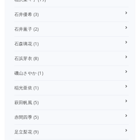
石井優希
(3)
石井薫子
(2)
石森璃花
(1)
石浜芽衣
(8)
磯山さやか
(1)
稲光亜依
(1)
萩田帆風
(5)
赤間四季
(5)
足立梨花
(9)