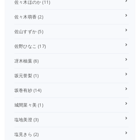
佐々木ほのか
(11)
佐々木萌香
(2)
佐山すずか
(5)
佐野ひなこ
(17)
冴木柚葉
(6)
坂元誉梨
(1)
坂巻有紗
(14)
城間菜々美
(1)
塩地美澄
(3)
塩見きら
(2)