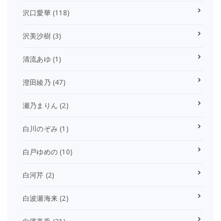
沢口愛華
(118)
沢美沙樹
(3)
清流あゆ
(1)
澄田綾乃
(47)
瀬乃まりん
(2)
白川のぞみ
(1)
白戸ゆめの
(10)
白河芹
(2)
白波瀬海来
(2)