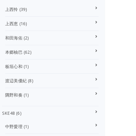
上西怜
(39)
上西恵
(16)
和田海佑
(2)
本郷柚巴
(62)
板垣心和
(1)
渡辺美優紀
(8)
隅野和奏
(1)
SKE48
(6)
中野愛理
(1)