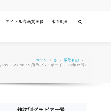
アイドル高画質画像
水着動画
ホーム
/
さ
/
坂巻有紗
/
ayboy 2024 No.36 (週刊プレイボーイ 2024年36号)
雑誌別グラビア一覧