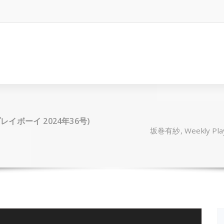
週刊プレイボーイ 2024年36号)
坂巻有紗, Weekly Pl