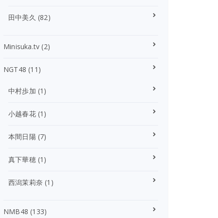
田中美久
(82)
Minisuka.tv
(2)
NGT48
(11)
中村歩加
(1)
小越春花
(1)
本間日陽
(7)
真下華穂
(1)
西潟茉莉奈
(1)
NMB48
(133)