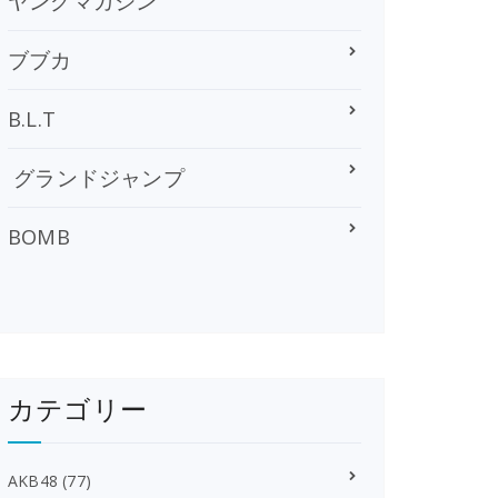
ヤングマガジン
ブブカ
B.L.T
グランドジャンプ
BOMB
カテゴリー
AKB48
(77)