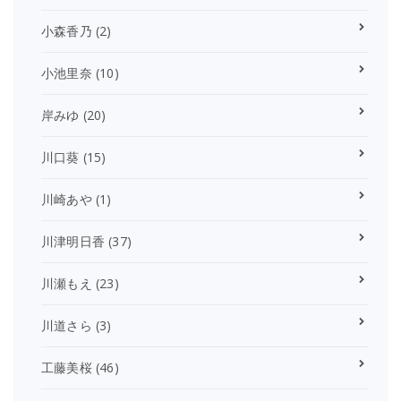
小森香乃
(2)
小池里奈
(10)
岸みゆ
(20)
川口葵
(15)
川崎あや
(1)
川津明日香
(37)
川瀬もえ
(23)
川道さら
(3)
工藤美桜
(46)