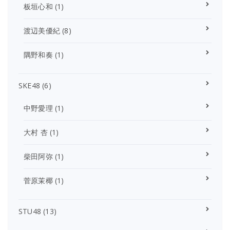
板垣心和
(1)
渡辺美優紀
(8)
隅野和奏
(1)
SKE48
(6)
中野愛理
(1)
大村 杏
(1)
柴田阿弥
(1)
菅原茉椰
(1)
STU48
(13)