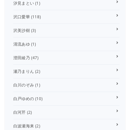
汐見まとい
(1)
沢口愛華
(118)
沢美沙樹
(3)
清流あゆ
(1)
澄田綾乃
(47)
瀬乃まりん
(2)
白川のぞみ
(1)
白戸ゆめの
(10)
白河芹
(2)
白波瀬海来
(2)