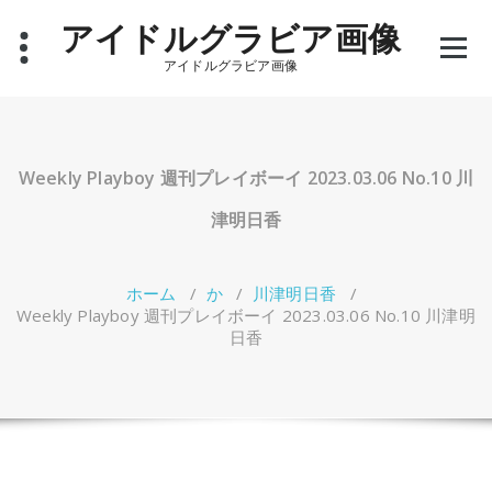
コ
アイドルグラビア画像
ン
テ
アイドルグラビア画像
ン
ツ
へ
ス
キ
Weekly Playboy 週刊プレイボーイ 2023.03.06 No.10 川
ッ
プ
津明日香
ホーム
/
か
/
川津明日香
/
Weekly Playboy 週刊プレイボーイ 2023.03.06 No.10 川津明
日香