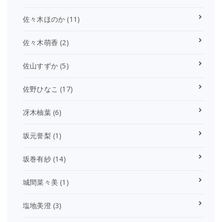
佐々木ほのか
(11)
佐々木萌香
(2)
佐山すずか
(5)
佐野ひなこ
(17)
冴木柚葉
(6)
坂元誉梨
(1)
坂巻有紗
(14)
城間菜々美
(1)
塩地美澄
(3)