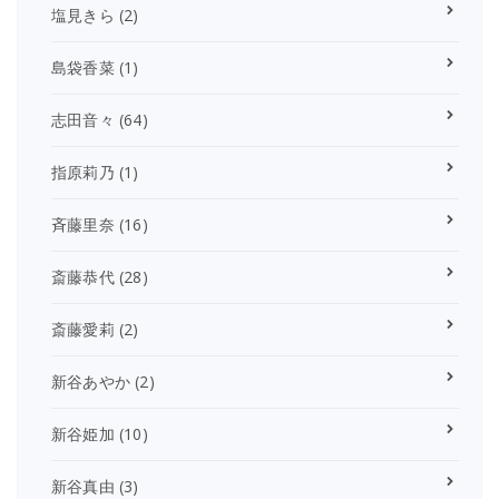
塩見きら
(2)
島袋香菜
(1)
志田音々
(64)
指原莉乃
(1)
斉藤里奈
(16)
斎藤恭代
(28)
斎藤愛莉
(2)
新谷あやか
(2)
新谷姫加
(10)
新谷真由
(3)