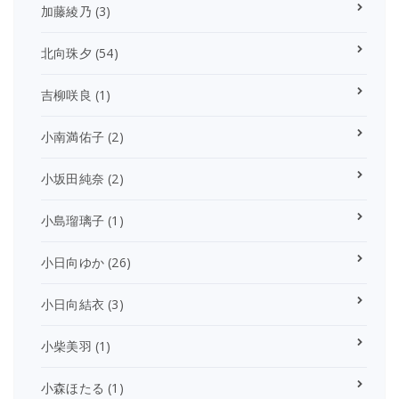
加藤綾乃
(3)
北向珠夕
(54)
吉柳咲良
(1)
小南満佑子
(2)
小坂田純奈
(2)
小島瑠璃子
(1)
小日向ゆか
(26)
小日向結衣
(3)
小柴美羽
(1)
小森ほたる
(1)