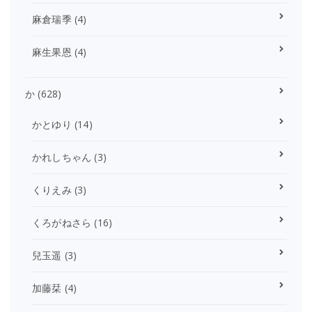
麻倉瑞季
(4)
麻生果恩
(4)
か
(628)
かとゆり
(14)
かれしちゃん
(3)
くりえみ
(3)
くろがねさら
(16)
兒玉遥
(3)
加藤栞
(4)