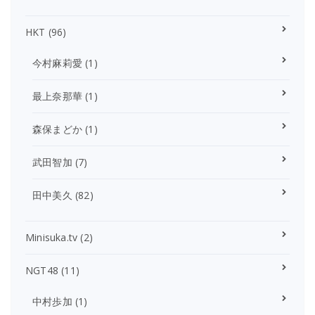
HKT
(96)
今村麻莉愛
(1)
最上奈那華
(1)
森保まどか
(1)
武田智加
(7)
田中美久
(82)
Minisuka.tv
(2)
NGT48
(11)
中村歩加
(1)