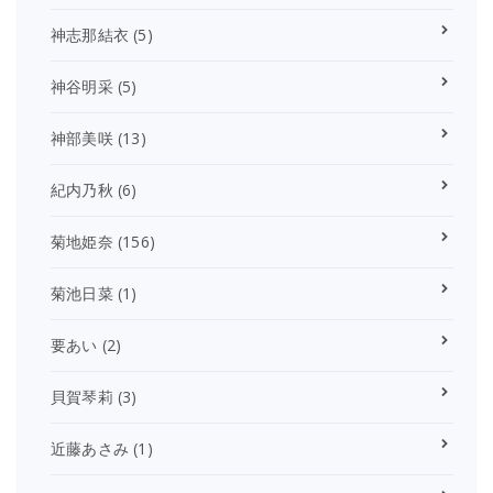
神志那結衣
(5)
神谷明采
(5)
神部美咲
(13)
紀内乃秋
(6)
菊地姫奈
(156)
菊池日菜
(1)
要あい
(2)
貝賀琴莉
(3)
近藤あさみ
(1)