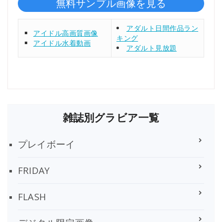
無料サンプル画像を見る
アダルト日間作品ラン
アイドル高画質画像
キング
アイドル水着動画
アダルト見放題
雑誌別グラビア一覧
プレイボーイ
FRIDAY
FLASH