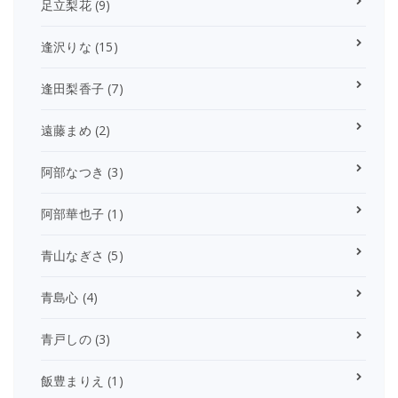
足立梨花
(9)
逢沢りな
(15)
逢田梨香子
(7)
遠藤まめ
(2)
阿部なつき
(3)
阿部華也子
(1)
青山なぎさ
(5)
青島心
(4)
青戸しの
(3)
飯豊まりえ
(1)