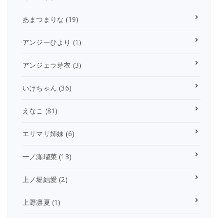
あまつまりな
(19)
アンジーひより
(1)
アンジェラ芽衣
(3)
いけちゃん
(36)
えなこ
(81)
エリマリ姉妹
(6)
一ノ瀬瑠菜
(13)
上ノ堀結愛
(2)
上野凛夏
(1)