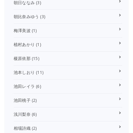
朝日ななみ
(3)
朝比奈みゆう
(3)
梅澤美波
(1)
植村あかり
(1)
榎原依那
(15)
池本しおり
(11)
池田レイラ
(6)
池田桃子
(2)
浅川梨奈
(6)
相場詩織
(2)