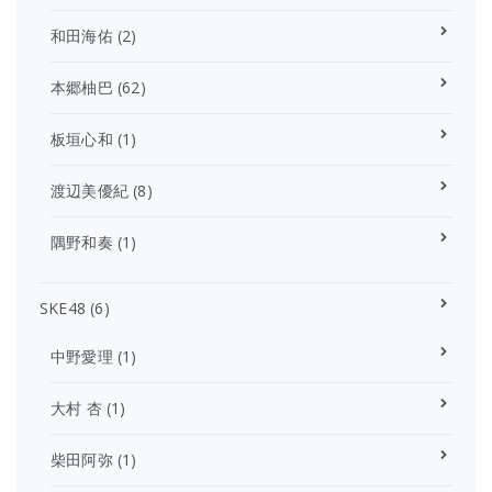
和田海佑
(2)
本郷柚巴
(62)
板垣心和
(1)
渡辺美優紀
(8)
隅野和奏
(1)
SKE48
(6)
中野愛理
(1)
大村 杏
(1)
柴田阿弥
(1)