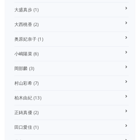
大盛真歩
(1)
大西桃香
(2)
奥原妃奈子
(1)
小嶋陽菜
(6)
岡部麟
(3)
村山彩希
(7)
柏木由紀
(13)
正鋳真優
(2)
田口愛佳
(1)