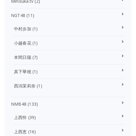
Minisuka.tv
(2)
NGT48
(11)
中村歩加
(1)
小越春花
(1)
本間日陽
(7)
真下華穂
(1)
西潟茉莉奈
(1)
NMB48
(133)
上西怜
(39)
上西恵
(16)