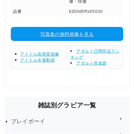
優・俳優
品番
b000dhftx05030
写真集の無料画像を見る
アダルト日間作品ラン
アイドル高画質画像
キング
アイドル水着動画
アダルト見放題
雑誌別グラビア一覧
プレイボーイ