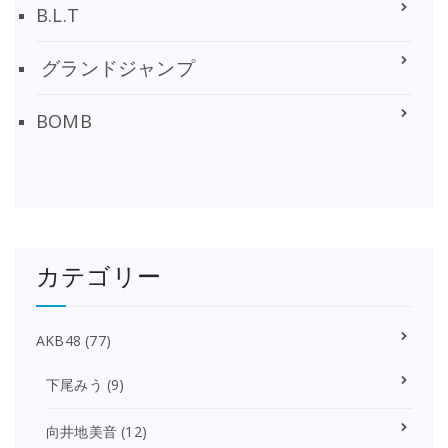
B.L.T
グランドジャンプ
BOMB
カテゴリー
AKB48
(77)
下尾みう
(9)
向井地美音
(12)