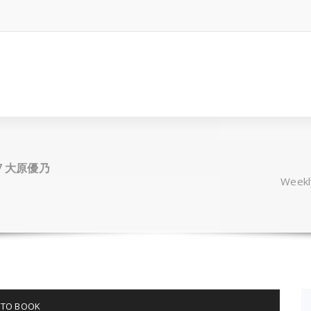
07 大原優乃
Week
TO BOOK