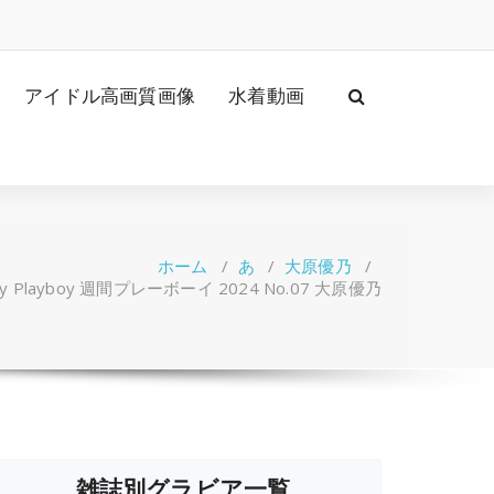
アイドル高画質画像
水着動画
ホーム
/
あ
/
大原優乃
/
ly Playboy 週間プレーボーイ 2024 No.07 大原優乃
雑誌別グラビア一覧