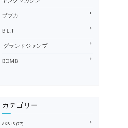
ヤングマガジン
ブブカ
B.L.T
グランドジャンプ
BOMB
カテゴリー
AKB48
(77)