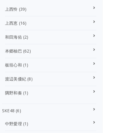
上西怜
(39)
上西恵
(16)
和田海佑
(2)
本郷柚巴
(62)
板垣心和
(1)
渡辺美優紀
(8)
隅野和奏
(1)
SKE48
(6)
中野愛理
(1)