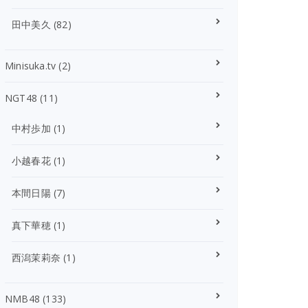
田中美久
(82)
Minisuka.tv
(2)
NGT48
(11)
中村歩加
(1)
小越春花
(1)
本間日陽
(7)
真下華穂
(1)
西潟茉莉奈
(1)
NMB48
(133)