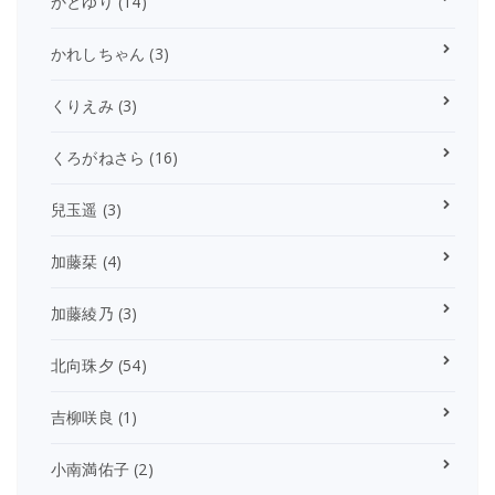
かとゆり
(14)
かれしちゃん
(3)
くりえみ
(3)
くろがねさら
(16)
兒玉遥
(3)
加藤栞
(4)
加藤綾乃
(3)
北向珠夕
(54)
吉柳咲良
(1)
小南満佑子
(2)