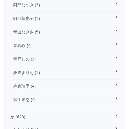
阿部なつき
(3)
阿部華也子
(1)
青山なぎさ
(5)
青島心
(4)
青戸しの
(3)
飯豊まりえ
(1)
麻倉瑞季
(4)
麻生果恩
(4)
か
(628)