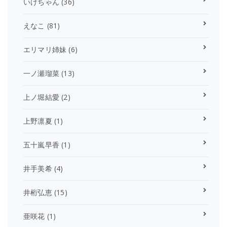
いけちゃん
(36)
えなこ
(81)
エリマリ姉妹
(6)
一ノ瀬瑠菜
(13)
上ノ堀結愛
(2)
上野凛夏
(1)
五十嵐早香
(1)
井手美希
(4)
井桁弘恵
(15)
亜咲花
(1)