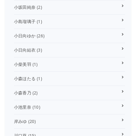
小坂田純奈
(2)
小島瑠璃子
(1)
小日向ゆか
(26)
小日向結衣
(3)
小柴美羽
(1)
小森ほたる
(1)
小森香乃
(2)
小池里奈
(10)
岸みゆ
(20)
川口葵
(15)