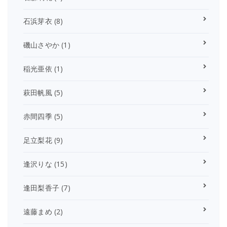
石浜芽衣
(8)
磯山さやか
(1)
稲光亜依
(1)
萩田帆風
(5)
赤間四季
(5)
足立梨花
(9)
逢沢りな
(15)
逢田梨香子
(7)
遠藤まめ
(2)