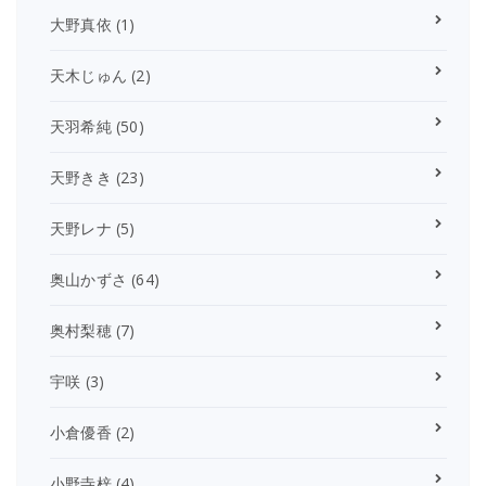
大野真依
(1)
天木じゅん
(2)
天羽希純
(50)
天野きき
(23)
天野レナ
(5)
奥山かずさ
(64)
奥村梨穂
(7)
宇咲
(3)
小倉優香
(2)
小野寺梓
(4)