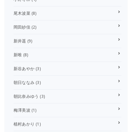
尾木波菜
(8)
岡田紗佳
(2)
新井遥
(9)
新唯
(8)
新谷あやか
(3)
朝日ななみ
(3)
朝比奈みゆう
(3)
梅澤美波
(1)
植村あかり
(1)