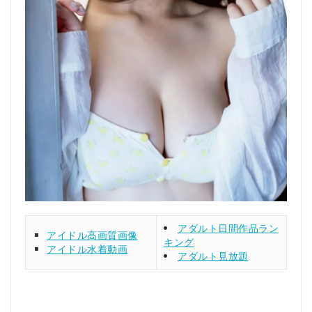
アダルト日間作品ラン
アイドル高画質画像
キング
アイドル水着動画
アダルト見放題