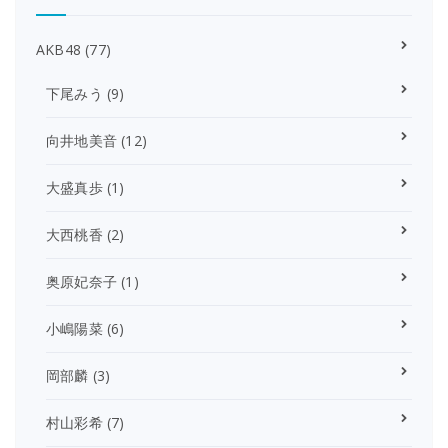
AKB48
(77)
下尾みう
(9)
向井地美音
(12)
大盛真歩
(1)
大西桃香
(2)
奥原妃奈子
(1)
小嶋陽菜
(6)
岡部麟
(3)
村山彩希
(7)