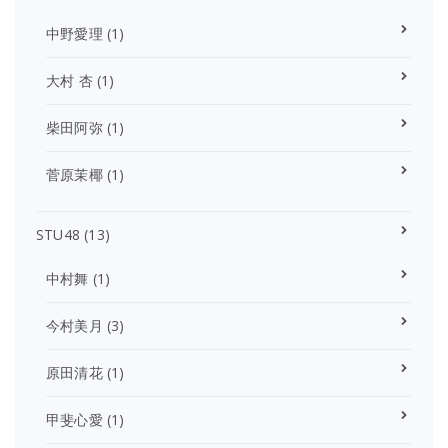
中野愛理
(1)
大村 杏
(1)
柴田阿弥
(1)
菅原茉椰
(1)
STU48
(13)
中村舞
(1)
今村美月
(3)
原田清花
(1)
甲斐心愛
(1)