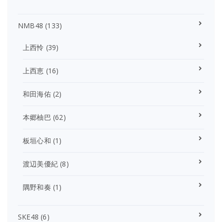
NMB48
(133)
上西怜
(39)
上西恵
(16)
和田海佑
(2)
本郷柚巴
(62)
板垣心和
(1)
渡辺美優紀
(8)
隅野和奏
(1)
SKE48
(6)