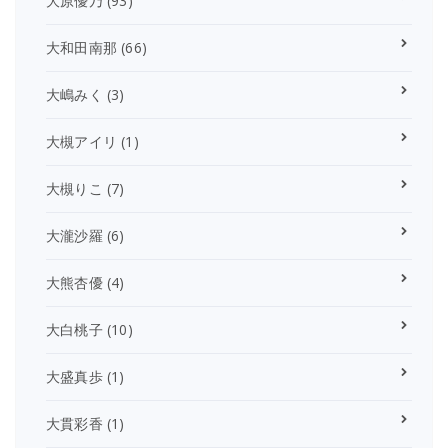
大原優乃
(93)
大和田南那
(66)
大嶋みく
(3)
大槻アイリ
(1)
大槻りこ
(7)
大瀧沙羅
(6)
大熊杏優
(4)
大白桃子
(10)
大盛真歩
(1)
大貫彩香
(1)