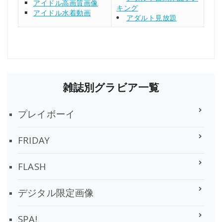
アイドル高画質画像
キング
アイドル水着動画
アダルト見放題
雑誌別グラビア一覧
プレイボーイ
FRIDAY
FLASH
デジタル限定画像
SPA!