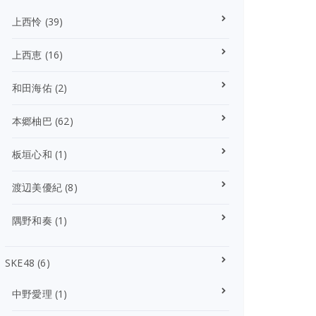
上西怜
(39)
上西恵
(16)
和田海佑
(2)
本郷柚巴
(62)
板垣心和
(1)
渡辺美優紀
(8)
隅野和奏
(1)
SKE48
(6)
中野愛理
(1)