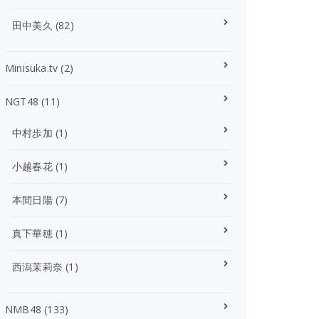
田中美久
(82)
Minisuka.tv
(2)
NGT48
(11)
中村歩加
(1)
小越春花
(1)
本間日陽
(7)
真下華穂
(1)
西潟茉莉奈
(1)
NMB48
(133)