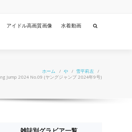
アイドル高画質画像
水着動画
ホーム
/
や
/
雪平莉左
/
ng Jump 2024 No.09 (ヤングジャンプ 2024年9号)
雑誌別グラビア一覧