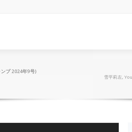
ャンプ 2024年9号)
雪平莉左, You