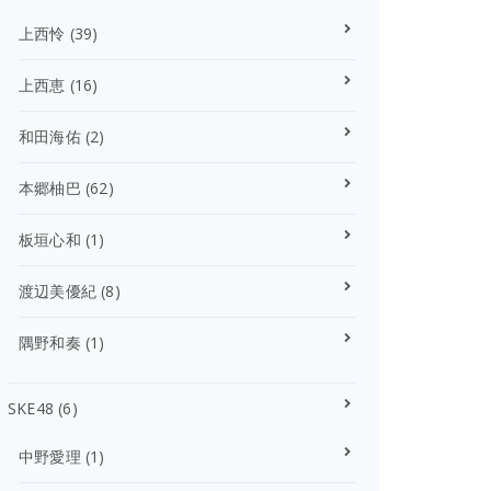
上西怜
(39)
上西恵
(16)
和田海佑
(2)
本郷柚巴
(62)
板垣心和
(1)
渡辺美優紀
(8)
隅野和奏
(1)
SKE48
(6)
中野愛理
(1)