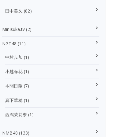
田中美久
(82)
Minisuka.tv
(2)
NGT48
(11)
中村歩加
(1)
小越春花
(1)
本間日陽
(7)
真下華穂
(1)
西潟茉莉奈
(1)
NMB48
(133)