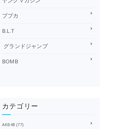
ヤングマガジン
ブブカ
B.L.T
グランドジャンプ
BOMB
カテゴリー
AKB48
(77)