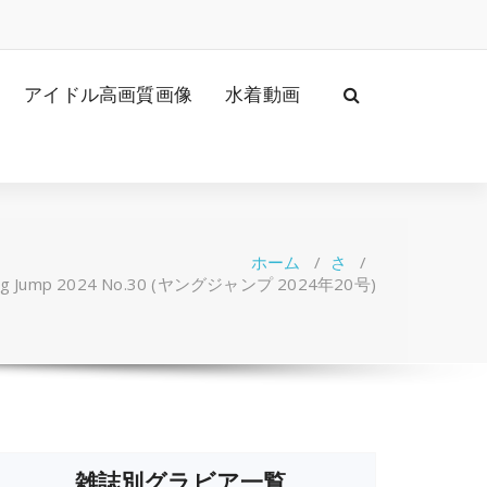
アイドル高画質画像
水着動画
ホーム
/
さ
/
g Jump 2024 No.30 (ヤングジャンプ 2024年20号)
雑誌別グラビア一覧