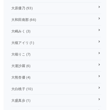
大原優乃
(93)
大和田南那
(66)
大嶋みく
(3)
大槻アイリ
(1)
大槻りこ
(7)
大瀧沙羅
(6)
大熊杏優
(4)
大白桃子
(10)
大盛真歩
(1)