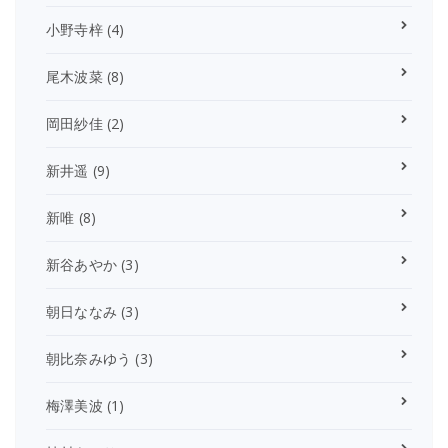
小野寺梓
(4)
尾木波菜
(8)
岡田紗佳
(2)
新井遥
(9)
新唯
(8)
新谷あやか
(3)
朝日ななみ
(3)
朝比奈みゆう
(3)
梅澤美波
(1)