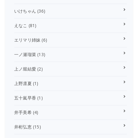
いけちゃん
(36)
えなこ
(81)
エリマリ姉妹
(6)
一ノ瀬瑠菜
(13)
上ノ堀結愛
(2)
上野凛夏
(1)
五十嵐早香
(1)
井手美希
(4)
井桁弘恵
(15)