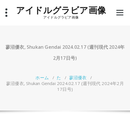
コ
アイドルグラビア画像
ン
テ
アイドルグラビア画像
ン
ツ
へ
ス
キ
蓼沼優衣, Shukan Gendai 2024.02.17 (週刊現代 2024年
ッ
プ
2月17日号)
ホーム
/
た
/
蓼沼優衣
/
蓼沼優衣, Shukan Gendai 2024.02.17 (週刊現代 2024年2月
17日号)