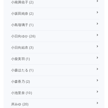
小南満佑子
(2)
小坂田純奈
(2)
小島瑠璃子
(1)
小日向ゆか
(26)
小日向結衣
(3)
小柴美羽
(1)
小森ほたる
(1)
小森香乃
(2)
小池里奈
(10)
岸みゆ
(20)