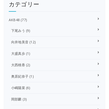
カテゴリー
AKB48
(77)
下尾みう
(9)
向井地美音
(12)
大盛真歩
(1)
大西桃香
(2)
奥原妃奈子
(1)
小嶋陽菜
(6)
岡部麟
(3)