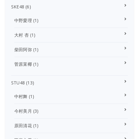
SKE48
(6)
中野愛理
(1)
大村 杏
(1)
柴田阿弥
(1)
菅原茉椰
(1)
STU48
(13)
中村舞
(1)
今村美月
(3)
原田清花
(1)