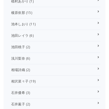
植村あかり
(1)
榎原依那
(15)
池本しおり
(11)
池田レイラ
(6)
池田桃子
(2)
浅川梨奈
(6)
相場詩織
(2)
相沢菜々子
(19)
石井優希
(3)
石井薫子
(2)