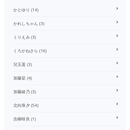
かとゆり
(14)
かれしちゃん
(3)
くりえみ
(3)
くろがねさら
(16)
兒玉遥
(3)
加藤栞
(4)
加藤綾乃
(3)
北向珠夕
(54)
吉柳咲良
(1)