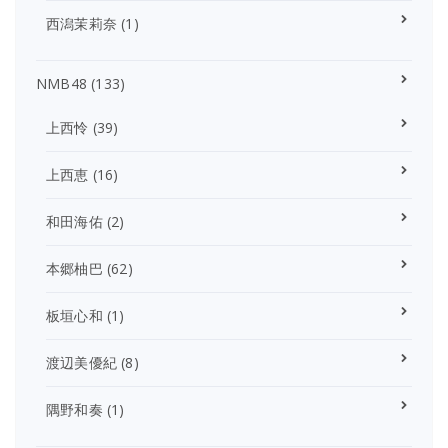
西潟茉莉奈
(1)
NMB48
(133)
上西怜
(39)
上西恵
(16)
和田海佑
(2)
本郷柚巴
(62)
板垣心和
(1)
渡辺美優紀
(8)
隅野和奏
(1)