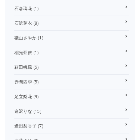
石森璃花
(1)
石浜芽衣
(8)
磯山さやか
(1)
稲光亜依
(1)
萩田帆風
(5)
赤間四季
(5)
足立梨花
(9)
逢沢りな
(15)
逢田梨香子
(7)