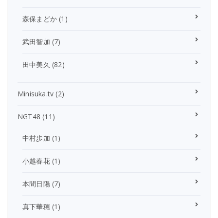
森保まどか
(1)
武田智加
(7)
田中美久
(82)
Minisuka.tv
(2)
NGT48
(11)
中村歩加
(1)
小越春花
(1)
本間日陽
(7)
真下華穂
(1)