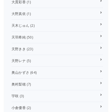
大貫彩香
(1)
大野真依
(1)
天木じゅん
(2)
天羽希純
(50)
天野きき
(23)
天野レナ
(5)
奥山かずさ
(64)
奥村梨穂
(7)
宇咲
(3)
小倉優香
(2)