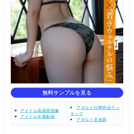
無料サンプルを見る
アダルト日間作品ラン
アイドル高画質画像
キング
アイドル水着動画
アダルト見放題