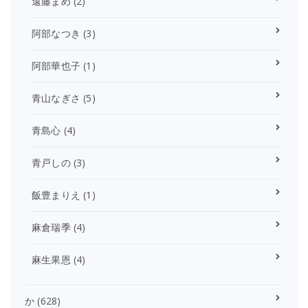
遠藤まめ
(2)
阿部なつき
(3)
阿部華也子
(1)
青山なぎさ
(5)
青島心
(4)
青戸しの
(3)
飯豊まりえ
(1)
麻倉瑞季
(4)
麻生果恩
(4)
か
(628)