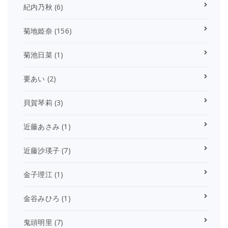
紀内乃秋
(6)
菊地姫奈
(156)
菊池日菜
(1)
要あい
(2)
貝賀琴莉
(3)
近藤あさみ
(1)
近藤沙瑛子
(7)
金子理江
(1)
金谷みひろ
(1)
鬼頭明里
(7)