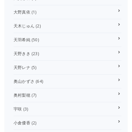
大野真依
(1)
天木じゅん
(2)
天羽希純
(50)
天野きき
(23)
天野レナ
(5)
奥山かずさ
(64)
奥村梨穂
(7)
宇咲
(3)
小倉優香
(2)