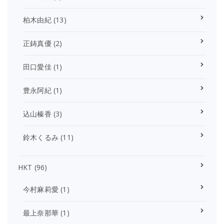
柏木由紀
(13)
正鋳真優
(2)
田口愛佳
(1)
豊永阿紀
(1)
込山榛香
(3)
鈴木くるみ
(11)
HKT
(96)
今村麻莉愛
(1)
最上奈那華
(1)