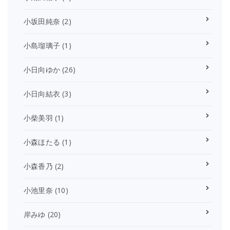
小坂田純奈
(2)
小島瑠璃子
(1)
小日向ゆか
(26)
小日向結衣
(3)
小柴美羽
(1)
小森ほたる
(1)
小森香乃
(2)
小池里奈
(10)
岸みゆ
(20)