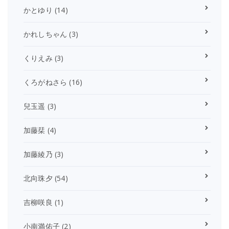
かとゆり
(14)
かれしちゃん
(3)
くりえみ
(3)
くろがねさら
(16)
兒玉遥
(3)
加藤栞
(4)
加藤綾乃
(3)
北向珠夕
(54)
吉柳咲良
(1)
小南満佑子
(2)