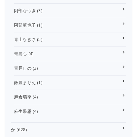
阿部なつき
(3)
阿部華也子
(1)
青山なぎさ
(5)
青島心
(4)
青戸しの
(3)
飯豊まりえ
(1)
麻倉瑞季
(4)
麻生果恩
(4)
か
(628)