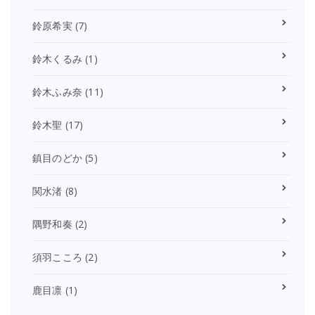
鈴原希実
(7)
鈴木くるみ
(1)
鈴木ふみ奈
(11)
鈴木聖
(17)
鎮目のどか
(5)
関水渚
(8)
隅野和奏
(2)
須羽こころ
(2)
鹿目凛
(1)