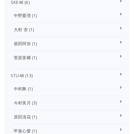
SKE48
(6)
中野愛理
(1)
大村 杏
(1)
柴田阿弥
(1)
菅原茉椰
(1)
STU48
(13)
中村舞
(1)
今村美月
(3)
原田清花
(1)
甲斐心愛
(1)