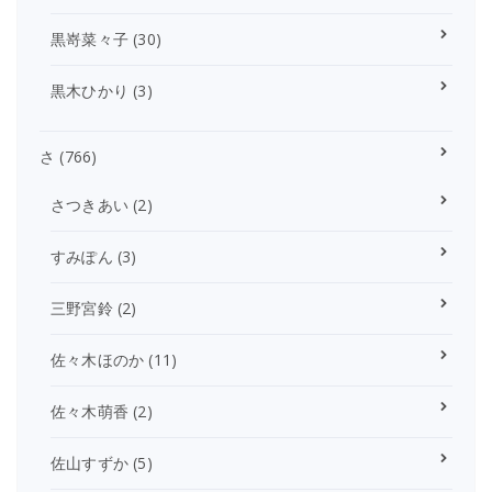
黒嵜菜々子
(30)
黒木ひかり
(3)
さ
(766)
さつきあい
(2)
すみぽん
(3)
三野宮鈴
(2)
佐々木ほのか
(11)
佐々木萌香
(2)
佐山すずか
(5)