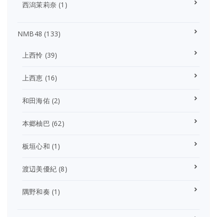
西潟茉莉奈
(1)
NMB48
(133)
上西怜
(39)
上西恵
(16)
和田海佑
(2)
本郷柚巴
(62)
板垣心和
(1)
渡辺美優紀
(8)
隅野和奏
(1)