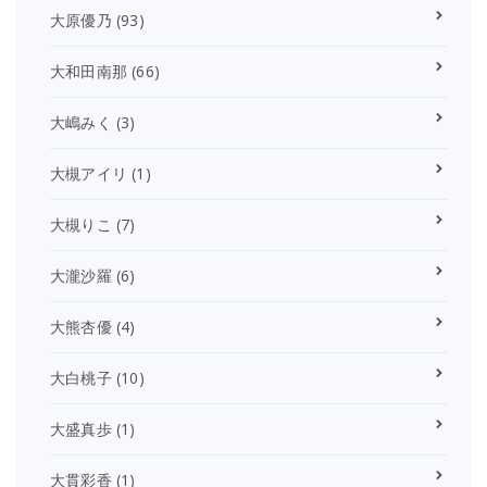
大原優乃
(93)
大和田南那
(66)
大嶋みく
(3)
大槻アイリ
(1)
大槻りこ
(7)
大瀧沙羅
(6)
大熊杏優
(4)
大白桃子
(10)
大盛真歩
(1)
大貫彩香
(1)