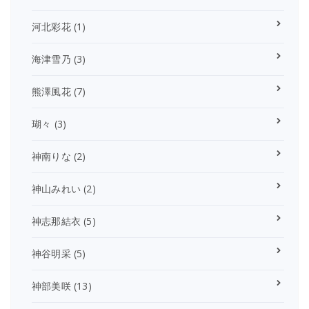
河北彩花
(1)
海津雪乃
(3)
熊澤風花
(7)
瑚々
(3)
神南りな
(2)
神山みれい
(2)
神志那結衣
(5)
神谷明采
(5)
神部美咲
(13)