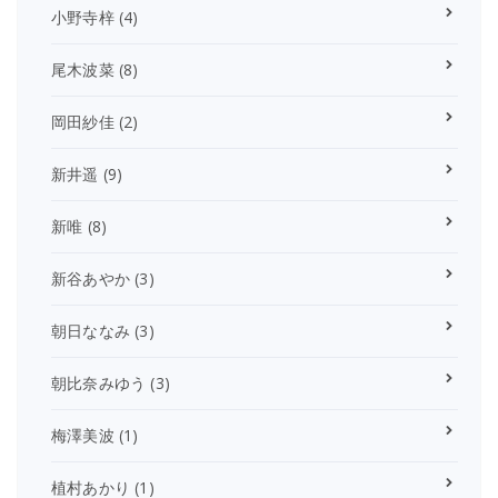
小野寺梓
(4)
尾木波菜
(8)
岡田紗佳
(2)
新井遥
(9)
新唯
(8)
新谷あやか
(3)
朝日ななみ
(3)
朝比奈みゆう
(3)
梅澤美波
(1)
植村あかり
(1)