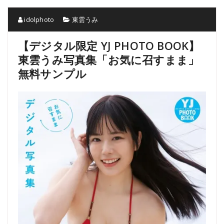
idolphoto
東雲うみ
【デジタル限定 YJ PHOTO BOOK】
東雲うみ写真集「お気に召すまま」
無料サンプル