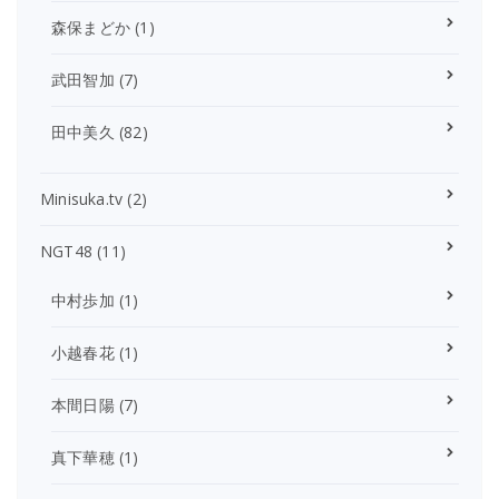
森保まどか
(1)
武田智加
(7)
田中美久
(82)
Minisuka.tv
(2)
NGT48
(11)
中村歩加
(1)
小越春花
(1)
本間日陽
(7)
真下華穂
(1)