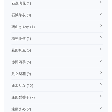
石森璃花
(1)
石浜芽衣
(8)
磯山さやか
(1)
稲光亜依
(1)
萩田帆風
(5)
赤間四季
(5)
足立梨花
(9)
逢沢りな
(15)
逢田梨香子
(7)
遠藤まめ
(2)