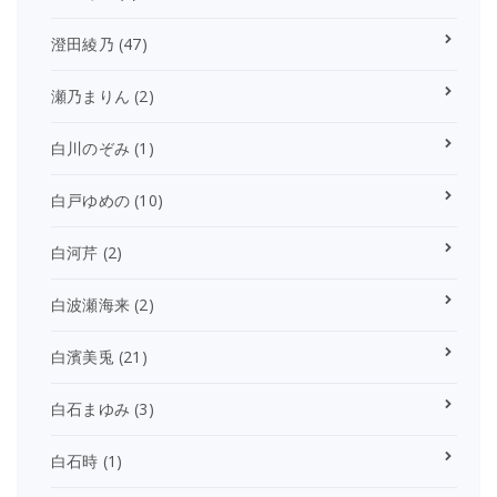
澄田綾乃
(47)
瀬乃まりん
(2)
白川のぞみ
(1)
白戸ゆめの
(10)
白河芹
(2)
白波瀬海来
(2)
白濱美兎
(21)
白石まゆみ
(3)
白石時
(1)