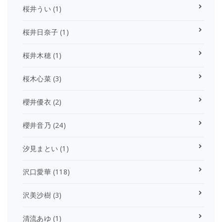
桜井うい
(1)
桜井日奈子
(1)
桜井木穂
(1)
桜木心菜
(3)
櫻井優衣
(2)
櫻井音乃
(24)
汐見まとい
(1)
沢口愛華
(118)
沢美沙樹
(3)
清流あゆ
(1)