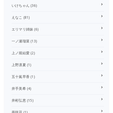
いけちゃん
(36)
えなこ
(81)
エリマリ姉妹
(6)
一ノ瀬瑠菜
(13)
上ノ堀結愛
(2)
上野凛夏
(1)
五十嵐早香
(1)
井手美希
(4)
井桁弘恵
(15)
亜咲花
(1)