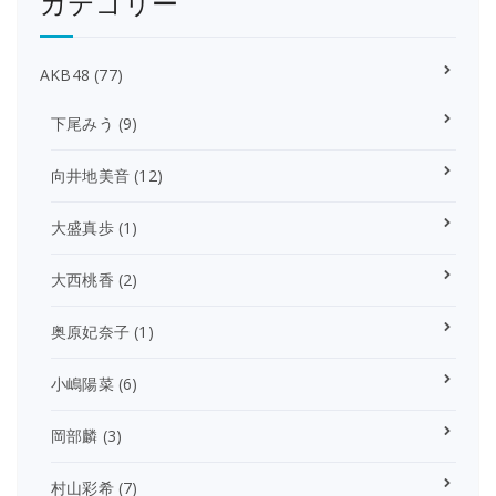
カテゴリー
AKB48
(77)
下尾みう
(9)
向井地美音
(12)
大盛真歩
(1)
大西桃香
(2)
奥原妃奈子
(1)
小嶋陽菜
(6)
岡部麟
(3)
村山彩希
(7)