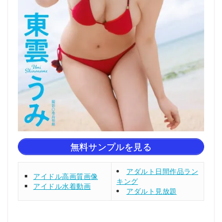
無料サンプルを見る
アダルト日間作品ラン
アイドル高画質画像
キング
アイドル水着動画
アダルト見放題