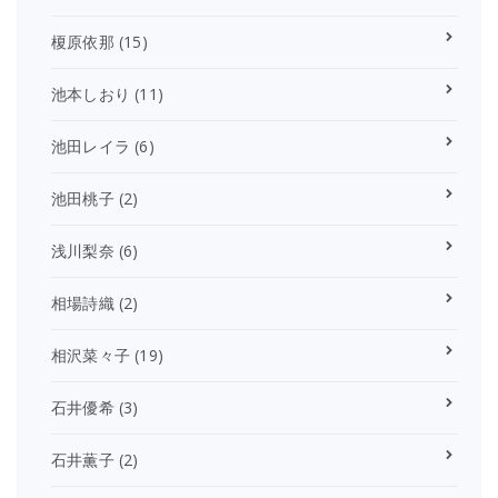
榎原依那
(15)
池本しおり
(11)
池田レイラ
(6)
池田桃子
(2)
浅川梨奈
(6)
相場詩織
(2)
相沢菜々子
(19)
石井優希
(3)
石井薫子
(2)