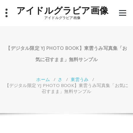
コ
アイドルグラビア画像
ン
テ
アイドルグラビア画像
ン
ツ
へ
ス
キ
【デジタル限定 YJ PHOTO BOOK】東雲うみ写真集「お
ッ
プ
気に召すまま」無料サンプル
ホーム
/
さ
/
東雲うみ
/
【デジタル限定 YJ PHOTO BOOK】東雲うみ写真集「お気に
召すまま」無料サンプル