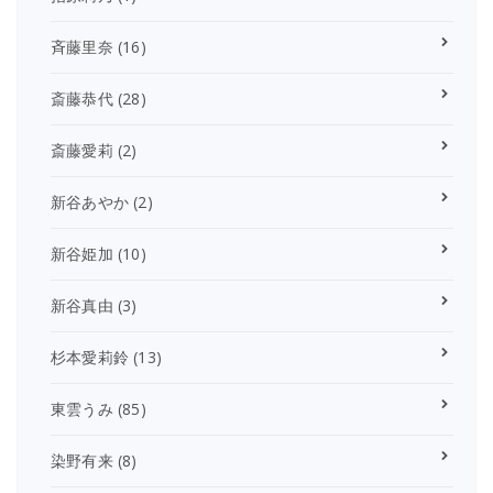
斉藤里奈
(16)
斎藤恭代
(28)
斎藤愛莉
(2)
新谷あやか
(2)
新谷姫加
(10)
新谷真由
(3)
杉本愛莉鈴
(13)
東雲うみ
(85)
染野有来
(8)