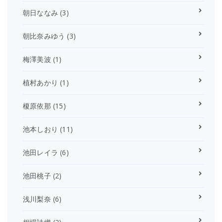
朝日ななみ
(3)
朝比奈みゆう
(3)
梅澤美波
(1)
植村あかり
(1)
榎原依那
(15)
池本しおり
(11)
池田レイラ
(6)
池田桃子
(2)
浅川梨奈
(6)