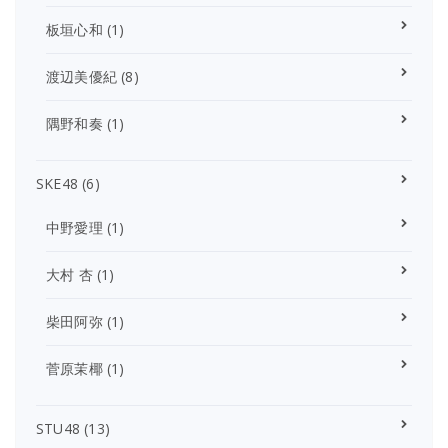
板垣心和
(1)
渡辺美優紀
(8)
隅野和奏
(1)
SKE48
(6)
中野愛理
(1)
大村 杏
(1)
柴田阿弥
(1)
菅原茉椰
(1)
STU48
(13)