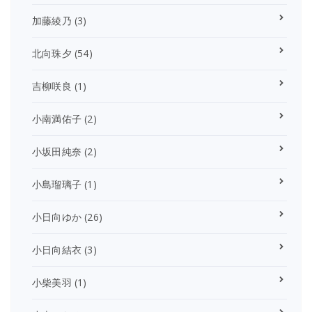
加藤綾乃
(3)
北向珠夕
(54)
吉柳咲良
(1)
小南満佑子
(2)
小坂田純奈
(2)
小島瑠璃子
(1)
小日向ゆか
(26)
小日向結衣
(3)
小柴美羽
(1)