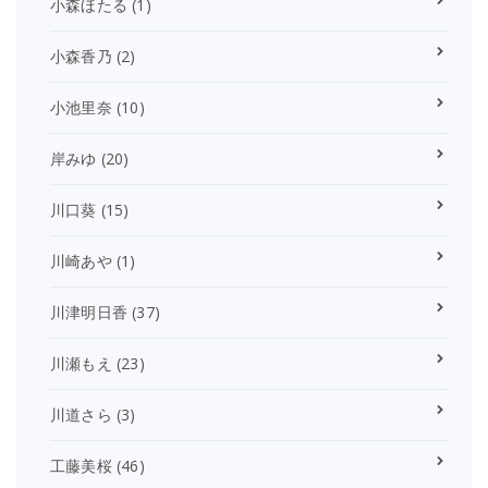
小森ほたる
(1)
小森香乃
(2)
小池里奈
(10)
岸みゆ
(20)
川口葵
(15)
川崎あや
(1)
川津明日香
(37)
川瀬もえ
(23)
川道さら
(3)
工藤美桜
(46)