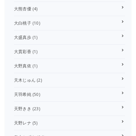
大熊杏優
(4)
大白桃子
(10)
大盛真歩
(1)
大貫彩香
(1)
大野真依
(1)
天木じゅん
(2)
天羽希純
(50)
天野きき
(23)
天野レナ
(5)