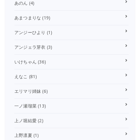
あのん
(4)
あまつまりな
(19)
アンジーひより
(1)
アンジェラ芽衣
(3)
いけちゃん
(36)
えなこ
(81)
エリマリ姉妹
(6)
一ノ瀬瑠菜
(13)
上ノ堀結愛
(2)
上野凛夏
(1)