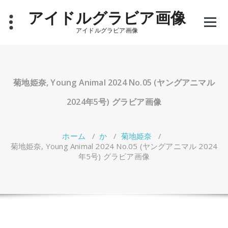
コ
アイドルグラビア画像
ン
テ
アイドルグラビア画像
ン
ツ
へ
ス
キ
菊地姫奈, Young Animal 2024 No.05 (ヤングアニマル
ッ
プ
2024年5号) グラビア画像
ホーム
/
か
/
菊地姫奈
/
菊地姫奈, Young Animal 2024 No.05 (ヤングアニマル 2024
年5号) グラビア画像