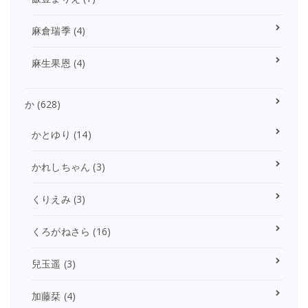
麻倉瑞季
(4)
麻生果恩
(4)
か
(628)
かとゆり
(14)
かれしちゃん
(3)
くりえみ
(3)
くろがねさら
(16)
兒玉遥
(3)
加藤栞
(4)