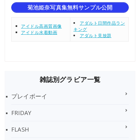
菊池姫奈写真集無料サンプル公開
アダルト日間作品ラン
アイドル高画質画像
キング
アイドル水着動画
アダルト見放題
雑誌別グラビア一覧
プレイボーイ
FRIDAY
FLASH