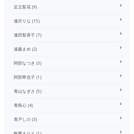
足立梨花
(9)
逢沢りな
(15)
逢田梨香子
(7)
遠藤まめ
(2)
阿部なつき
(3)
阿部華也子
(1)
青山なぎさ
(5)
青島心
(4)
青戸しの
(3)
飯豊まりえ
(1)