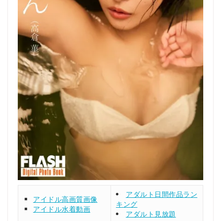
アダルト日間作品ラン
アイドル高画質画像
キング
アイドル水着動画
アダルト見放題