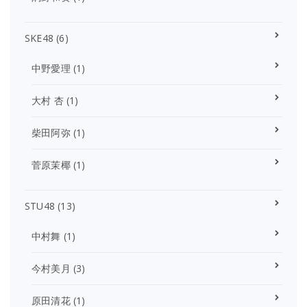
SKE48
(6)
中野愛理
(1)
大村 杏
(1)
柴田阿弥
(1)
菅原茉椰
(1)
STU48
(13)
中村舞
(1)
今村美月
(3)
原田清花
(1)