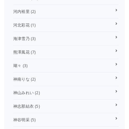
河内裕里
(2)
河北彩花
(1)
海津雪乃
(3)
熊澤風花
(7)
瑚々
(3)
神南りな
(2)
神山みれい
(2)
神志那結衣
(5)
神谷明采
(5)