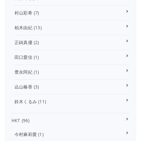
村山彩希
(7)
柏木由紀
(13)
正鋳真優
(2)
田口愛佳
(1)
豊永阿紀
(1)
込山榛香
(3)
鈴木くるみ
(11)
HKT
(96)
今村麻莉愛
(1)