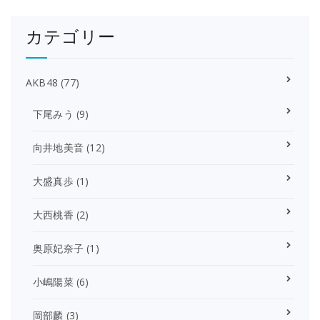
カテゴリー
AKB48
(77)
下尾みう
(9)
向井地美音
(12)
大盛真歩
(1)
大西桃香
(2)
奥原妃奈子
(1)
小嶋陽菜
(6)
岡部麟
(3)