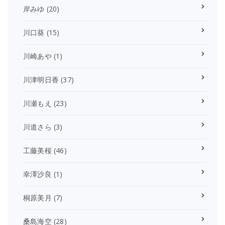
岸みゆ
(20)
川口葵
(15)
川崎あや
(1)
川津明日香
(37)
川瀬もえ
(23)
川道さら
(3)
工藤美桜
(46)
幸澤沙良
(1)
桐原美月
(7)
桑島海空
(28)