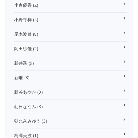
小倉優香
(2)
小野寺梓
(4)
尾木波菜
(8)
岡田紗佳
(2)
新井遥
(9)
新唯
(8)
新谷あやか
(3)
朝日ななみ
(3)
朝比奈みゆう
(3)
梅澤美波
(1)