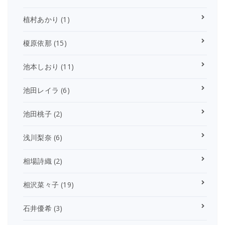
植村あかり
(1)
榎原依那
(15)
池本しおり
(11)
池田レイラ
(6)
池田桃子
(2)
浅川梨奈
(6)
相場詩織
(2)
相沢菜々子
(19)
石井優希
(3)