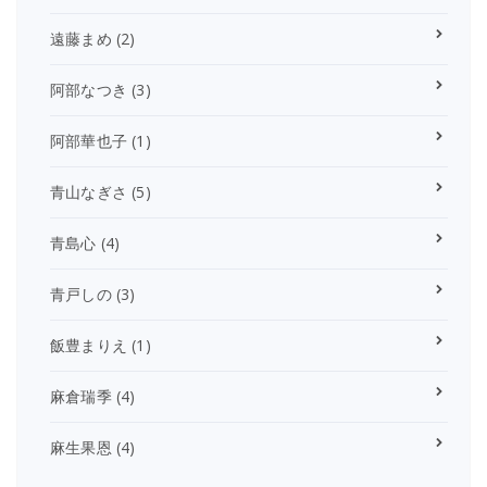
遠藤まめ
(2)
阿部なつき
(3)
阿部華也子
(1)
青山なぎさ
(5)
青島心
(4)
青戸しの
(3)
飯豊まりえ
(1)
麻倉瑞季
(4)
麻生果恩
(4)