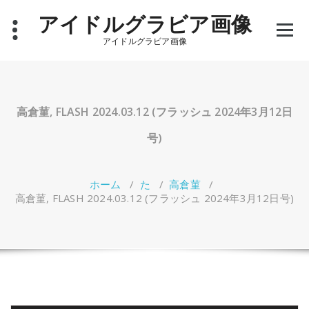
コ
アイドルグラビア画像
ン
テ
アイドルグラビア画像
ン
ツ
へ
ス
キ
高倉菫, FLASH 2024.03.12 (フラッシュ 2024年3月12日
ッ
プ
号)
ホーム
/
た
/
高倉菫
/
高倉菫, FLASH 2024.03.12 (フラッシュ 2024年3月12日号)