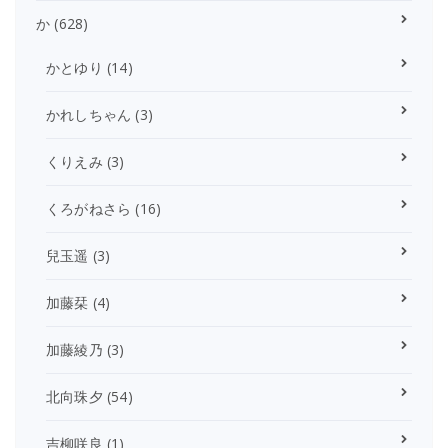
か
(628)
かとゆり
(14)
かれしちゃん
(3)
くりえみ
(3)
くろがねさら
(16)
兒玉遥
(3)
加藤栞
(4)
加藤綾乃
(3)
北向珠夕
(54)
吉柳咲良
(1)