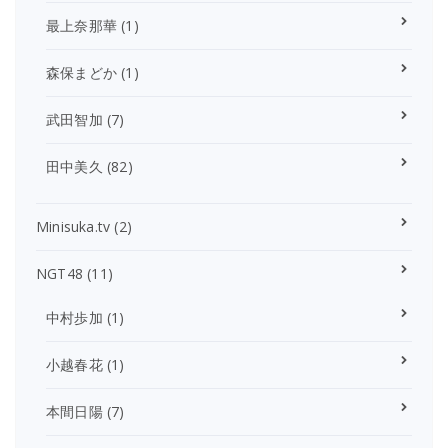
最上奈那華
(1)
森保まどか
(1)
武田智加
(7)
田中美久
(82)
Minisuka.tv
(2)
NGT48
(11)
中村歩加
(1)
小越春花
(1)
本間日陽
(7)