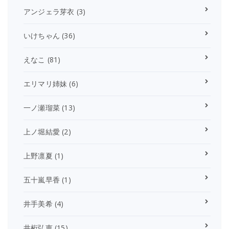
アンジェラ芽衣
(3)
いけちゃん
(36)
えなこ
(81)
エリマリ姉妹
(6)
一ノ瀬瑠菜
(13)
上ノ堀結愛
(2)
上野凛夏
(1)
五十嵐早香
(1)
井手美希
(4)
井桁弘恵
(15)