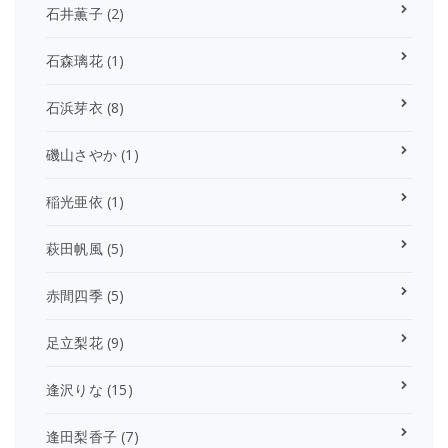
石井薫子
(2)
石森璃花
(1)
石浜芽衣
(8)
磯山さやか
(1)
稲光亜依
(1)
萩田帆風
(5)
赤間四季
(5)
足立梨花
(9)
逢沢りな
(15)
逢田梨香子
(7)