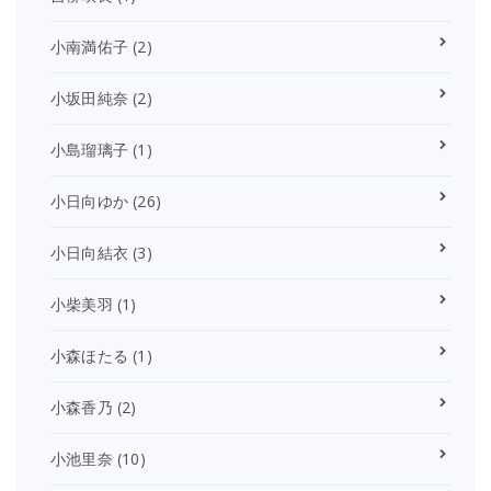
小南満佑子
(2)
小坂田純奈
(2)
小島瑠璃子
(1)
小日向ゆか
(26)
小日向結衣
(3)
小柴美羽
(1)
小森ほたる
(1)
小森香乃
(2)
小池里奈
(10)