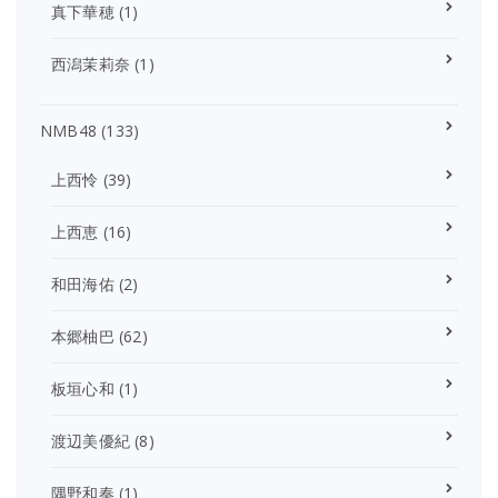
真下華穂
(1)
西潟茉莉奈
(1)
NMB48
(133)
上西怜
(39)
上西恵
(16)
和田海佑
(2)
本郷柚巴
(62)
板垣心和
(1)
渡辺美優紀
(8)
隅野和奏
(1)