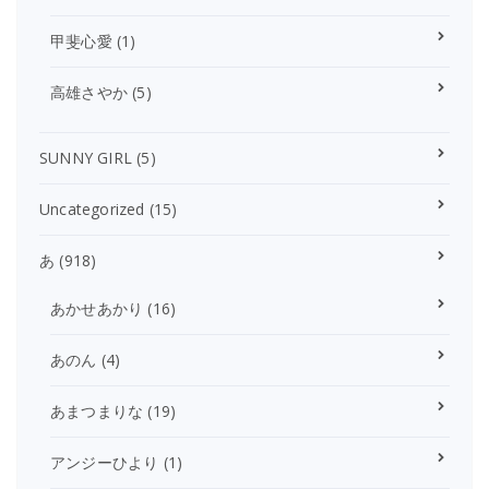
甲斐心愛
(1)
高雄さやか
(5)
SUNNY GIRL
(5)
Uncategorized
(15)
あ
(918)
あかせあかり
(16)
あのん
(4)
あまつまりな
(19)
アンジーひより
(1)